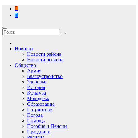
Перейти
к
содержимому
Новости
Новости района
Новости региона
Общество
Армия
Благоустройство
Здоровье
История
Культура
Молодежь
Образование
Патриотизм
Погода
Помощь
Пособия и Пенсии
Праздники
Религия