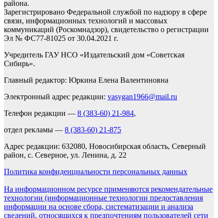
района.
Зарегистрировано Федеральной службой по надзору в сфере
связи, информационных технологий и массовых
коммуникаций (Роскомнадзор), свидетельство о регистрации
Эл № ФС77-81025 от 30.04.2021 г.
Учредитель ГАУ НСО «Издательский дом «Советская
Сибирь».
Главный редактор: Юркина Елена Валентиновна
Электронный адрес редакции:
vasygan1966@mail.ru
Телефон редакции —
8 (383-60) 21-984
,
отдел рекламы —
8 (383-60) 21-875
Адрес редакции: 632080, Новосибирская область, Северный
район, с. Северное, ул. Ленина, д. 22
Политика конфиденциальности персональных данных
На информационном ресурсе применяются рекомендательные
технологии (информационные технологии предоставления
информации на основе сбора, систематизации и анализа
сведений, относящихся к предпочтениям пользователей сети