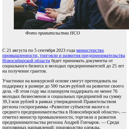
Фото правительства НСО
С 21 августа по 5 сентября 2023 года
министерство
промышленности, торговли и развития предпринимательства
Новосибирской области
будет принимать документы от
социального бизнеса и молодых предпринимателей до 25 лет
на получение грантов.
Участники на конкурсной основе смогут претендовать на
поддержку в размере до 500 тысяч рублей на развитие своего
дела. «В этом году мы планируем поддержать не менее 76
молодых бизнесменов и социальных предприятий на сумму
39,3 млн рублей в рамках утвержденной Правительством
региона госпрограммы «Развитие субъектов малого и
среднего предпринимательства в Новосибирской области», —
отметил министр промышленности, торговли и развития
предпринимательства региона Андрей Гончаров. — Среди
популярных направлений: производство одежды,