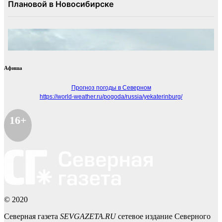
Афиша
Прогноз погоды в Северном
https://world-weather.ru/pogoda/russia/yekaterinburg/
16+
© 2020
Северная газета
SEVGAZETA.RU
сетевое издание Северного