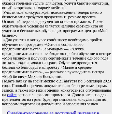
образовательные услуги для детей, услуги бьюти-индустрии,
онлайн-торговля на маркетплейсах».
Участников конкурса ждёт нововведение: теперь вместо
бизнес-плана требуется предоставить резюме проекта.
Основный перечень документов остался прежним. Также
обязательным условием является наличие сертификата об
участии в бесплатных обучающих программах центра «Мой
бизнес».
«Для участия в конкурсе соцбизнесу необходимо пройти
обучение по программе «Основы социального
предпринимательства», а молодым — «Азбука
предпринимательства» необходимо пройти обучение в центре
«Мой бизнес» и получить сертификат в течение одного года
до даты подачи заявки на грант. Обучение проводится
бесплатно благодаря нацпроекту «Малое и среднее
предпринимательство», — рассказал руководитель центра
«Мой бизнес» Михаил Космынин.
Подать заявку на грант можно с 21 августа по 5 сентября 2023
года. Полный перечень документов, шаблон резюме, формы
заявок, а также критерии оценки конкурсантов опубликованы
на
сайте
регионального минпромторга. Дополнительно для
претендентов на грант будет организована консультация по
вопросам подготовки документов и заполнения заявок.
Навигация
Онлайн-голосование за доступный интернет в