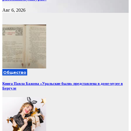
Авг 6, 2026
Общество
Книга Павла Бажова «Уральские были» представлена в доме-музее в
Бергуле