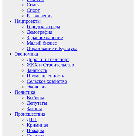
Семья
Спорт
Развлечения
Нацпроекты
Городская среда
Демография
Здравоохранение
Малый бизнес
Образование и Культура
Экономика
Дороги и Транспорт
ЖКХ и Строительство
Занятость
Промышленность
Сельское хозяйство
Экология
Политика
Выборы
Депутаты
Законы
Происшествия
ДТП
Криминал
Пожары
Скандал