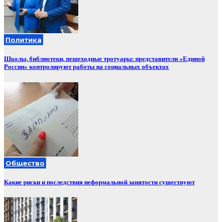
Политика
Школы, библиотеки, пешеходные тротуары: представители «Единой
России» контролируют работы на социальных объектах
Общество
Какие риски и последствия неформальной занятости существуют