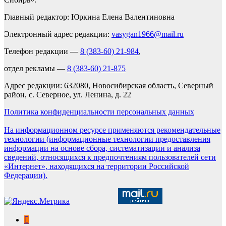
Главный редактор: Юркина Елена Валентиновна
Электронный адрес редакции:
vasygan1966@mail.ru
Телефон редакции —
8 (383-60) 21-984
,
отдел рекламы —
8 (383-60) 21-875
Адрес редакции: 632080, Новосибирская область, Северный
район, с. Северное, ул. Ленина, д. 22
Политика конфиденциальности персональных данных
На информационном ресурсе применяются рекомендательные
технологии (информационные технологии предоставления
информации на основе сбора, систематизации и анализа
сведений, относящихся к предпочтениям пользователей сети
«Интернет», находящихся на территории Российской
Федерации).