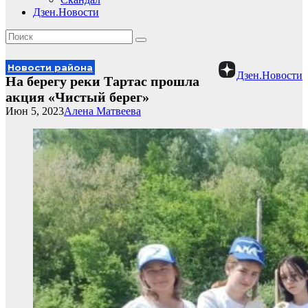
Дзен.Новости
Новости района
Дзен.Новости
На берегу реки Тартас прошла
акция «Чистый берег»
Июн 5, 2023
Алена Матвеева