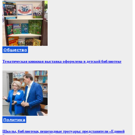
Общество
Тематическая книжная выставка оформлена в детской библиотеке
Политика
Школы, библиотеки, пешеходные тротуары: представители «Единой