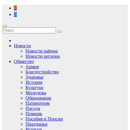
Перейти
к
содержимому
Новости
Новости района
Новости региона
Общество
Армия
Благоустройство
Здоровье
История
Культура
Молодежь
Образование
Патриотизм
Погода
Помощь
Пособия и Пенсии
Праздники
Религия