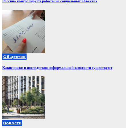
России» контролируют работы на социальных объектах
Общество
Какие риски и последствия неформальной занятости существуют
Новости