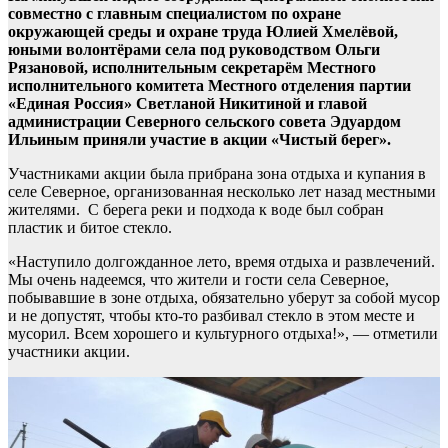
совместно с главным специалистом по охране
окружающей среды и охране труда Юлией Хмелёвой,
юными волонтёрами села под руководством Ольги
Рязановой, исполнительным секретарём Местного
исполнительного комитета Местного отделения партии
«
Единая Россия
»
Светланой Никитиной и главой
администрации Северного сельского совета Эдуардом
Ильиным приняли участие в акции «Чистый берег».
Участниками акции была прибрана зона отдыха и купания в
селе Северное, организованная несколько лет назад местными
жителями. С берега реки и подхода к воде был собран
пластик и битое стекло.
«Наступило долгожданное лето, время отдыха и развлечений.
Мы очень надеемся, что жители и гости села Северное,
побывавшие в зоне отдыха, обязательно уберут за собой мусор
и не допустят, чтобы кто-то разбивал стекло в этом месте и
мусорил. Всем хорошего и культурного отдыха!», — отметили
участники акции.