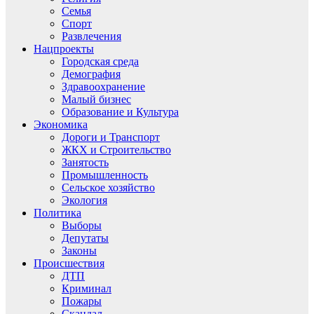
Семья
Спорт
Развлечения
Нацпроекты
Городская среда
Демография
Здравоохранение
Малый бизнес
Образование и Культура
Экономика
Дороги и Транспорт
ЖКХ и Строительство
Занятость
Промышленность
Сельское хозяйство
Экология
Политика
Выборы
Депутаты
Законы
Происшествия
ДТП
Криминал
Пожары
Скандал