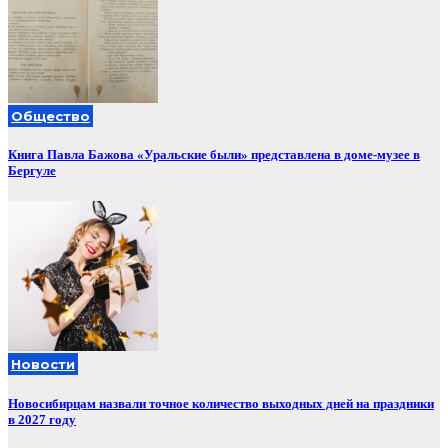
Общество
Книга Павла Бажова «Уральские были» представлена в доме-музее в
Бергуле
Новости
Новосибирцам назвали точное количество выходных дней на праздники
в 2027 году