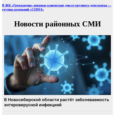
В ЖК «Гренландия» впервые клиентские дни от крупного девелопера —
группы компаний «СОЮЗ»