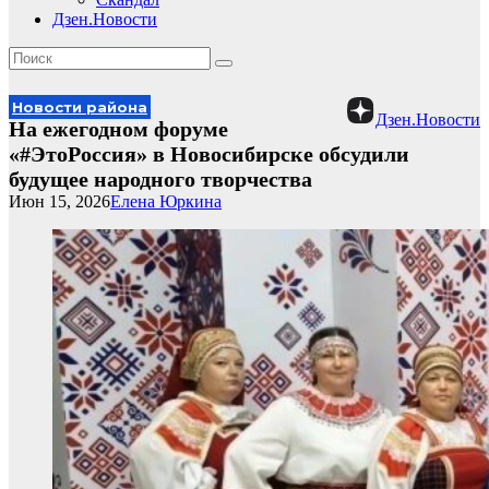
Дзен.Новости
Новости района
Дзен.Новости
На ежегодном форуме
«#ЭтоРоссия» в Новосибирске обсудили
будущее народного творчества
Июн 15, 2026
Елена Юркина