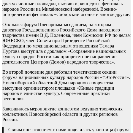
дискуссионные площадки, выставки, концерты, фестиваль
народов России на Михайловской набережной, Военно-
исторический фестиваль «Сибирский огонь» и многое другое.
Открылся форум Пленарным заседанием, на котором
директор Государственного Российского Дома народного
творчества имени В.Д. Поленова, член Комиссии РФ по делам
ЮНЕСКО, член Совета при Президенте Российской
Федерации по межнациональным отношениям Тамара
Пуртова выступила с докладом «Сохранение национальных
культур народов России как приоритетное направление
деятельности Центров (Домов) народного творчества».
Во второй половине дня работали тематические секции
форума национальных культур народов России «#ЭтоРоссия».
Новосибирский областной Дом народного творчества
выступил организатором площадки «Живые традиции
народов в единстве культур. Современные практики
регионов».
Завершилось мероприятие концертом ведущих творческих
коллективов Новосибирской области и других регионов
России.
Своим впечатлением с нами поделилась участница форума