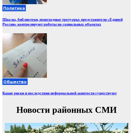
Политика
Школы, библиотеки, пешеходные тротуары: представители «Единой
России» контролируют работы на социальных объектах
Общество
Какие риски и последствия неформальной занятости существуют