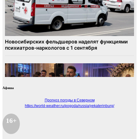
Афиша
Прогноз погоды в Северном
https://world-weather.ru/pogoda/russia/yekaterinburg/
16+