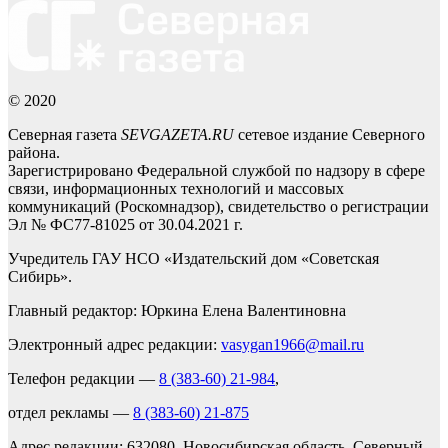
© 2020
Северная газета
SEVGAZETA.RU
сетевое издание Северного
района.
Зарегистрировано Федеральной службой по надзору в сфере
связи, информационных технологий и массовых
коммуникаций (Роскомнадзор), свидетельство о регистрации
Эл № ФС77-81025 от 30.04.2021 г.
Учредитель ГАУ НСО «Издательский дом «Советская
Сибирь».
Главный редактор: Юркина Елена Валентиновна
Электронный адрес редакции:
vasygan1966@mail.ru
Телефон редакции —
8 (383-60) 21-984
,
отдел рекламы —
8 (383-60) 21-875
Адрес редакции: 632080, Новосибирская область, Северный