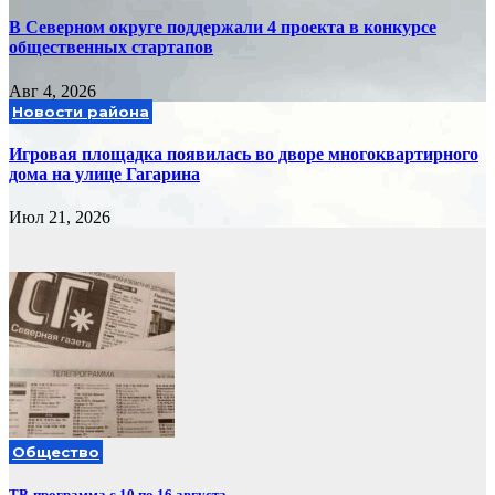
В Северном округе поддержали 4 проекта в конкурсе
общественных стартапов
Авг 4, 2026
Новости района
Игровая площадка появилась во дворе многоквартирного
дома на улице Гагарина
Июл 21, 2026
Общество
ТВ-программа с 10 по 16 августа