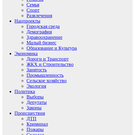
Семья
Спорт
Развлечения
Нацпроекты
Городская среда
Демография
Здравоохранение
Малый бизнес
Образование и Культура
Экономика
Дороги и Транспорт
ЖКХ и Строительство
Занятость
Промышленность
Сельское хозяйство
Экология
Политика
Выборы
Депутаты
Законы
Происшествия
ДТП
Криминал
Пожары
Скандал