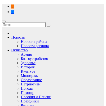
Перейти
к
содержимому
Новости
Новости района
Новости региона
Общество
Армия
Благоустройство
Здоровье
История
Культура
Молодежь
Образование
Патриотизм
Погода
Помощь
Пособия и Пенсии
Праздники
Религия