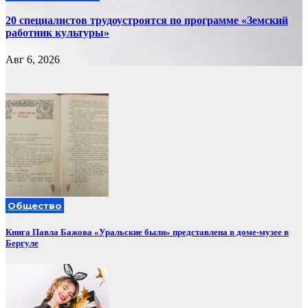
20 специалистов трудоустроятся по программе «Земский
работник культуры»
Авг 6, 2026
Общество
Книга Павла Бажова «Уральские были» представлена в доме-музее в
Бергуле