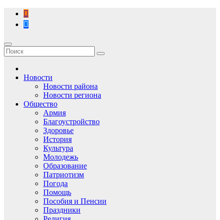
Перейти
к
содержимому
Новости
Новости района
Новости региона
Общество
Армия
Благоустройство
Здоровье
История
Культура
Молодежь
Образование
Патриотизм
Погода
Помощь
Пособия и Пенсии
Праздники
Религия