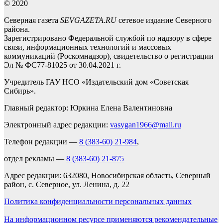
© 2020
Северная газета
SEVGAZETA.RU
сетевое издание Северного
района.
Зарегистрировано Федеральной службой по надзору в сфере
связи, информационных технологий и массовых
коммуникаций (Роскомнадзор), свидетельство о регистрации
Эл № ФС77-81025 от 30.04.2021 г.
Учредитель ГАУ НСО «Издательский дом «Советская
Сибирь».
Главный редактор: Юркина Елена Валентиновна
Электронный адрес редакции:
vasygan1966@mail.ru
Телефон редакции —
8 (383-60) 21-984
,
отдел рекламы —
8 (383-60) 21-875
Адрес редакции: 632080, Новосибирская область, Северный
район, с. Северное, ул. Ленина, д. 22
Политика конфиденциальности персональных данных
На информационном ресурсе применяются рекомендательные