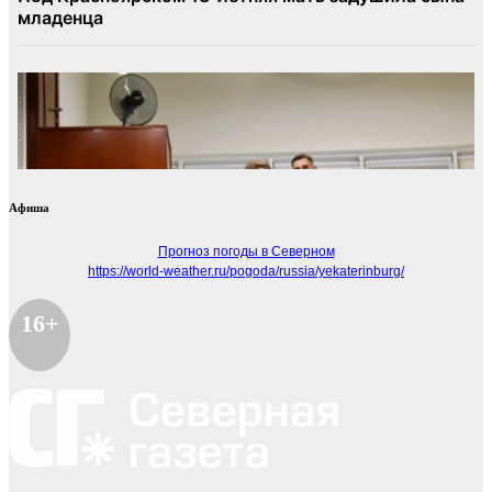
Афиша
Прогноз погоды в Северном
https://world-weather.ru/pogoda/russia/yekaterinburg/
16+