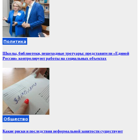
Политика
Школы, библиотеки, пешеходные тротуары: представители «Единой
России» контролируют работы на социальных объектах
Общество
Какие риски и последствия неформальной занятости существуют