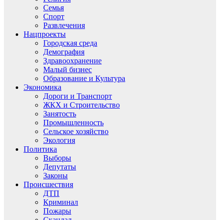
Семья
Спорт
Развлечения
Нацпроекты
Городская среда
Демография
Здравоохранение
Малый бизнес
Образование и Культура
Экономика
Дороги и Транспорт
ЖКХ и Строительство
Занятость
Промышленность
Сельское хозяйство
Экология
Политика
Выборы
Депутаты
Законы
Происшествия
ДТП
Криминал
Пожары
Скандал