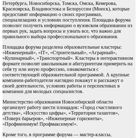
Петербурга, Новосибирска, Томска, Омска, Кемерова,
Красноярска, Владивостока и Белоруссии (Минск), которые
предоставят информацию о своих программах,
специализациях и условиях поступления. Площадка форума
позволит получить информацию о вузовском образовании из
первых рук, задать вопросы и узнать все, что важно для
правильного выбора профессионального образования.
Площадка форума разделена образовательные кластеры:
«Инженерный», «IT», «Строительный», «Аграрный»,
«Кулинарный», «Транспортный». Кластеры в интерактивном
формате позволят школьникам и абитуриентам примерить на
себя ту или иную профессию, ознакомиться с
соответствующей образовательной программой. А крупные
компании-работодатели наглядно покажут и расскажут о
своей деятельности, условиях работы и перспективах в
компании для молодых специалистов.
Министерство образования Новосибирской области
организует работу шести площадок: «Город счастливого
детства», «Искусство цифры», «Территория талантов»,
«Поверх барьеров», «Инженерные горизонты»,
«Профминимум! Профмаксимум!».
Кроме того, в программе форума — мастер-классы,