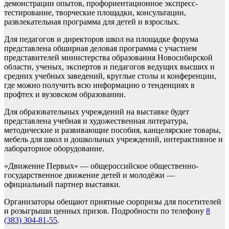
демонстрации опытов, профориентационное экспресс-
тестирование, творческие площадки, консультации,
развлекательная программа для детей и взрослых.
Для педагогов и директоров школ на площадке форума
представлена обширная деловая программа с участием
представителей министерства образования Новосибирской
области, ученых, экспертов и педагогов ведущих высших и
средних учебных заведений, круглые столы и конференции,
где можно получить всю информацию о тенденциях в
профтех и вузовском образовании.
Для образовательных учреждений на выставке будет
представлена учебная и художественная литература,
методические и развивающие пособия, канцелярские товары,
мебель для школ и дошкольных учреждений, интерактивное и
лабораторное оборудование.
«Движение Первых» — общероссийское общественно-
государственное движение детей и молодёжи —
официальный партнер выставки.
Организаторы обещают приятные сюрпризы для посетителей
и розыгрыши ценных призов. Подробности по телефону
8
(383) 304-81-55
.