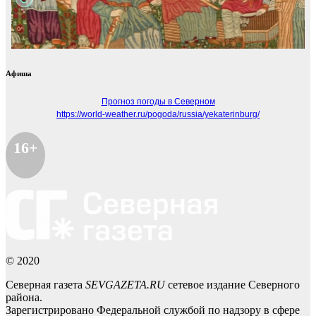
Афиша
Прогноз погоды в Северном
https://world-weather.ru/pogoda/russia/yekaterinburg/
16+
© 2020
Северная газета
SEVGAZETA.RU
сетевое издание Северного
района.
Зарегистрировано Федеральной службой по надзору в сфере