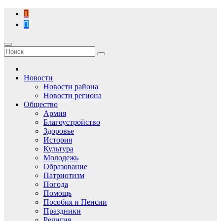
Перейти
к
содержимому
Новости
Новости района
Новости региона
Общество
Армия
Благоустройство
Здоровье
История
Культура
Молодежь
Образование
Патриотизм
Погода
Помощь
Пособия и Пенсии
Праздники
Религия