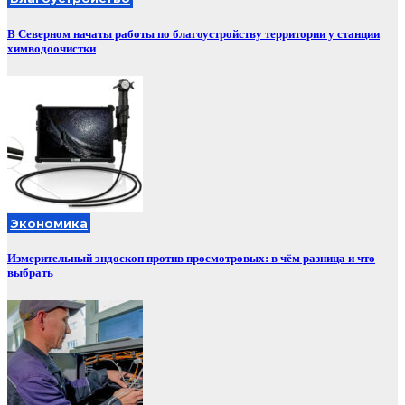
В Северном начаты работы по благоустройству территории у станции
химводоочистки
Экономика
Измерительный эндоскоп против просмотровых: в чём разница и что
выбрать