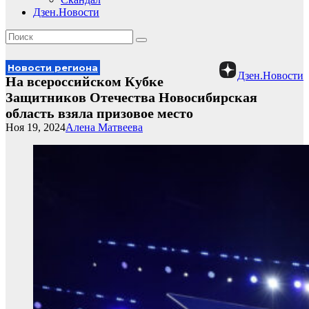
Дзен.Новости
Новости региона
Дзен.Новости
На всероссийском Кубке
Защитников Отечества Новосибирская
область взяла призовое место
Ноя 19, 2024
Алена Матвеева