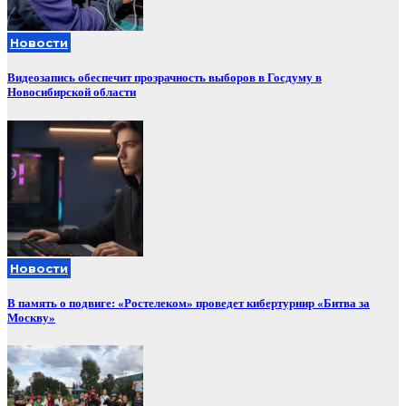
Новости
Видеозапись обеспечит прозрачность выборов в Госдуму в
Новосибирской области
Новости
В память о подвиге: «Ростелеком» проведет кибертурнир «Битва за
Москву»