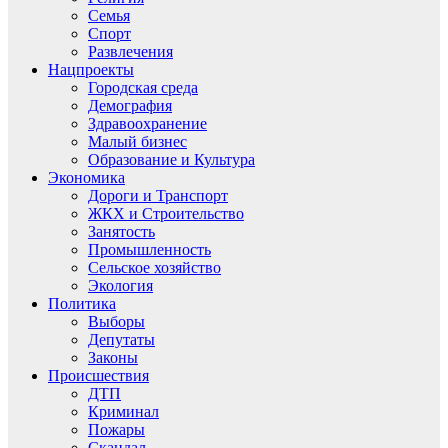
Семья
Спорт
Развлечения
Нацпроекты
Городская среда
Демография
Здравоохранение
Малый бизнес
Образование и Культура
Экономика
Дороги и Транспорт
ЖКХ и Строительство
Занятость
Промышленность
Сельское хозяйство
Экология
Политика
Выборы
Депутаты
Законы
Происшествия
ДТП
Криминал
Пожары
Скандал