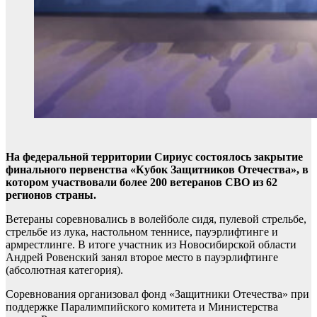
На федеральной территории Сириус состоялось закрытие
финального первенства «Кубок Защитников Отечества», в
котором участвовали более 200 ветеранов СВО из 62
регионов страны.
Ветераны соревновались в волейболе сидя, пулевой стрельбе,
стрельбе из лука, настольном теннисе, пауэрлифтинге и
армрестлинге. В итоге участник из Новосибирской области
Андрей Ровенский занял второе место в пауэрлифтинге
(абсолютная категория).
Соревнования организовал фонд «Защитники Отечества» при
поддержке Паралимпийского комитета и Министерства