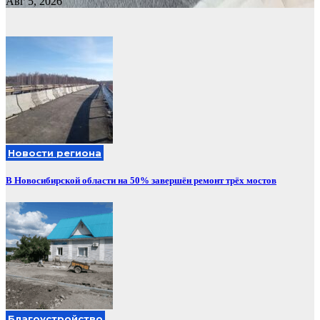
Авг 5, 2026
Новости региона
В Новосибирской области на 50% завершён ремонт трёх мостов
Благоустройство