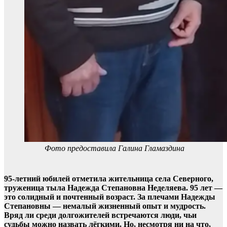
Фото предоставила Галина Гламаздина
95-летний юбилей отметила жительница села Северного,
труженица тыла Надежда Степановна Неделяева. 95 лет —
это солидный и почтенный возраст. За плечами Надежды
Степановны — немалый жизненный опыт и мудрость.
Вряд ли среди долгожителей встречаются люди, чьи
судьбы можно назвать лёгкими. Но, несмотря ни на что,