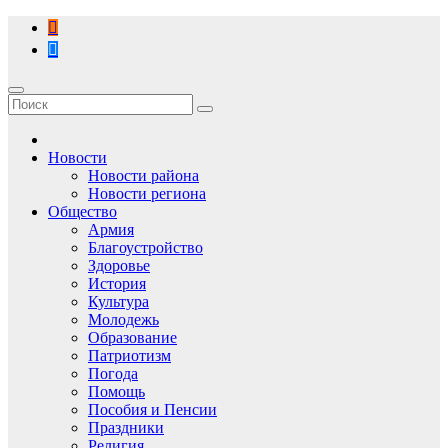
Перейти
к
содержимому
Новости
Новости района
Новости региона
Общество
Армия
Благоустройство
Здоровье
История
Культура
Молодежь
Образование
Патриотизм
Погода
Помощь
Пособия и Пенсии
Праздники
Религия