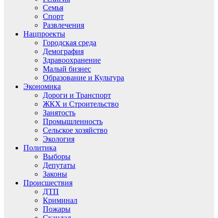
Семья
Спорт
Развлечения
Нацпроекты
Городская среда
Демография
Здравоохранение
Малый бизнес
Образование и Культура
Экономика
Дороги и Транспорт
ЖКХ и Строительство
Занятость
Промышленность
Сельское хозяйство
Экология
Политика
Выборы
Депутаты
Законы
Происшествия
ДТП
Криминал
Пожары
Скандал