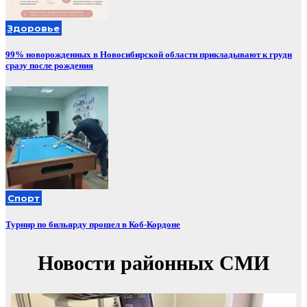
Здоровье
99% новорожденных в Новосибирской области прикладывают к груди
сразу после рождения
Спорт
Турнир по бильярду прошел в Коб-Кордоне