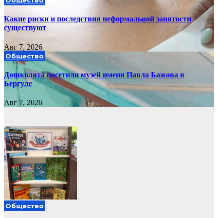
Общество
Какие риски и последствия неформальной занятости
существуют
Авг 7, 2026
Общество
Дошколята посетили музей имени Павла Бажова в
Бергуле
Авг 7, 2026
Общество