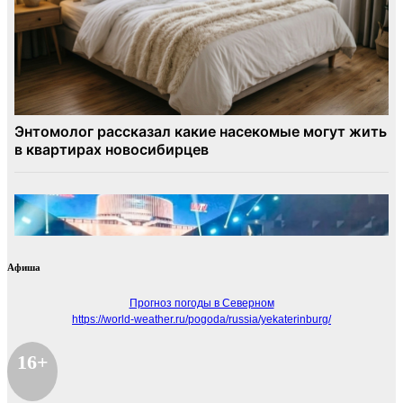
Афиша
Прогноз погоды в Северном
https://world-weather.ru/pogoda/russia/yekaterinburg/
16+