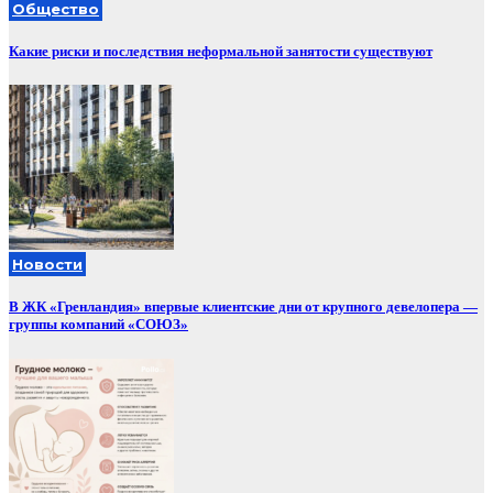
Общество
Какие риски и последствия неформальной занятости существуют
Новости
В ЖК «Гренландия» впервые клиентские дни от крупного девелопера —
группы компаний «СОЮЗ»