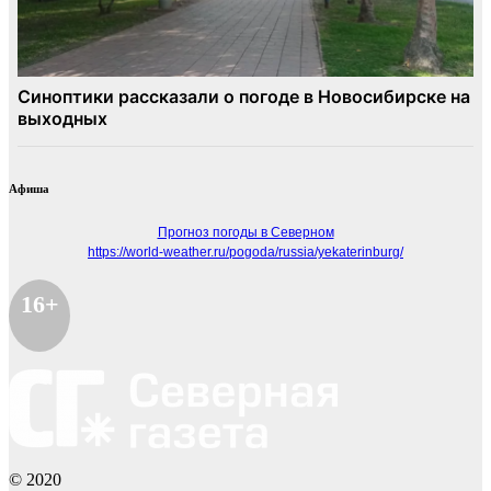
Афиша
Прогноз погоды в Северном
https://world-weather.ru/pogoda/russia/yekaterinburg/
16+
© 2020