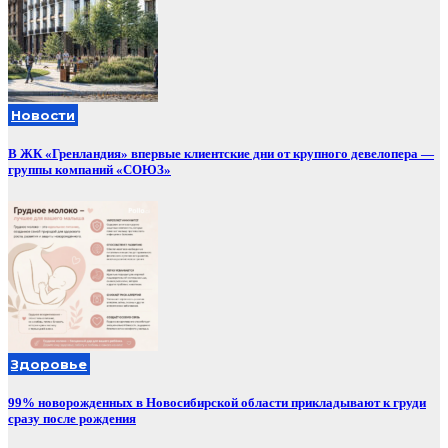
Новости
В ЖК «Гренландия» впервые клиентские дни от крупного девелопера —
группы компаний «СОЮЗ»
Здоровье
99% новорожденных в Новосибирской области прикладывают к груди
сразу после рождения