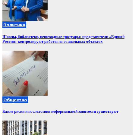
Политика
Школы, библиотеки, пешеходные тротуары: представители «Единой
России» контролируют работы на социальных объектах
Общество
Какие риски и последствия неформальной занятости существуют