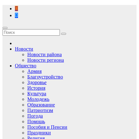
Перейти
к
содержимому
Новости
Новости района
Новости региона
Общество
Армия
Благоустройство
Здоровье
История
Культура
Молодежь
Образование
Патриотизм
Погода
Помощь
Пособия и Пенсии
Праздники
Религия