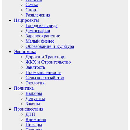
Семья
Спорт
Развлечения
Нацпроекты
Городская среда
Демография
Здравоохранение
Малый бизнес
Образование и Культура
Экономика
Дороги и Транспорт
ЖКХ и Строительство
Занятость
Промышленность
Сельское хозяйство
Экология
Политика
Выборы
Депутаты
Законы
Происшествия
ДТП
Криминал
Пожары
Скандал