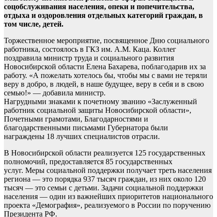
соцобслуживания населения, опеки и попечительства,
отдыха и оздоровления отдельных категорий граждан, в
том числе, детей.
Торжественное мероприятие, посвященное Дню социального
работника, состоялось в ГКЗ им. А.М. Каца. Коллег
поздравила министр труда и социального развития
Новосибирской области Елена Бахарева, поблагодарив их за
работу. «А пожелать хотелось бы, чтобы мы с вами не теряли
веру в добро, в людей, в наше будущее, веру в себя и в свою
семью!» — добавила министр.
Нагрудными знаками к почетному званию «Заслуженный
работник социальной защиты Новосибирской области»,
Почетными грамотами, Благодарностями и
благодарственными письмами Губернатора были
награждены 18 лучших специалистов отрасли.
В Новосибирской области реализуется 125 государственных
полномочий, предоставляется 85 государственных
услуг. Меры социальной поддержки получает треть населения
региона — это порядка 937 тысяч граждан, из них около 120
тысяч — это семьи с детьми. Задачи социальной поддержки
населения — один из важнейших приоритетов национального
проекта «Демография», реализуемого в России по поручению
Президента РФ.