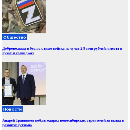
Общество
Добровольцы в беспилотные войска получат 2,9 млн рублей и места в
вузах и колледжах
Новости
Андрей Травников поблагодарил новосибирских строителей за вклад в
развитие региона