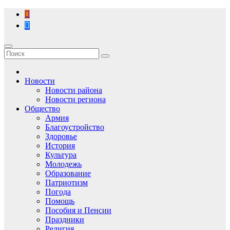
Перейти
к
содержимому
Новости
Новости района
Новости региона
Общество
Армия
Благоустройство
Здоровье
История
Культура
Молодежь
Образование
Патриотизм
Погода
Помощь
Пособия и Пенсии
Праздники
Религия