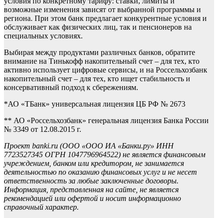
условия по конкретному тарифу: ставки, лимиты и
возможные изменения зависят от выбранной программы и
региона. При этом банк предлагает конкурентные условия и
обслуживает как физических лиц, так и пенсионеров на
специальных условиях.
Выбирая между продуктами различных банков, обратите
внимание на Тинькофф накопительный счет – для тех, кто
активно использует цифровые сервисы, и на Россельхозбанк
накопительный счет – для тех, кто ищет стабильность и
консервативный подход к сбережениям.
*АО «ТБанк» универсальная лицензия ЦБ РФ № 2673
** АО «Россельхозбанк» генеральная лицензия Банка России
№ 3349 от 12.08.2015 г.
Проект banki.ru (ООО «ООО ИА «Банки.ру» ИНН
7723527345 ОГРН 1047796964522) не является финансовым
учреждением, банком или кредитором, не занимается
деятельностью по оказанию финансовых услуг и не несет
ответственность за любые заключенные договоры.
Информация, представленная на сайте, не является
рекомендацией или офертой и носит информационно
справочный характер.