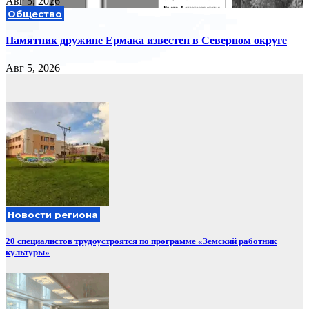
Авг 5, 2026
Общество
Памятник дружине Ермака известен в Северном округе
Авг 5, 2026
Новости региона
20 специалистов трудоустроятся по программе «Земский работник
культуры»