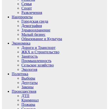
Семья
Спорт
Развлечения
Нацпроекты
Городская среда
Демография
Здравоохранение
Малый бизнес
Образование и Культура
Экономика
Дороги и Транспорт
ЖКХ и Строительство
Занятость
Промышленность
Сельское хозяйство
Экология
Политика
Выборы
Депутаты
Законы
Происшествия
ДТП
Криминал
Пожары
Скандал