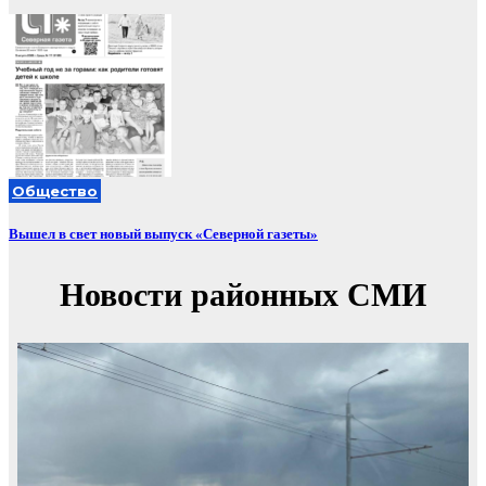
Общество
Вышел в свет новый выпуск «Северной газеты»