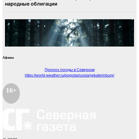
Афиша
Прогноз погоды в Северном
https://world-weather.ru/pogoda/russia/yekaterinburg/
16+