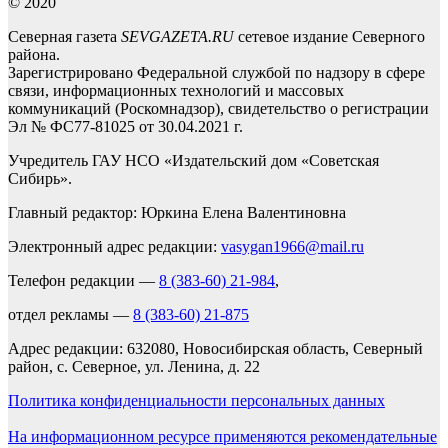
© 2020
Северная газета
SEVGAZETA.RU
сетевое издание Северного
района.
Зарегистрировано Федеральной службой по надзору в сфере
связи, информационных технологий и массовых
коммуникаций (Роскомнадзор), свидетельство о регистрации
Эл № ФС77-81025 от 30.04.2021 г.
Учредитель ГАУ НСО «Издательский дом «Советская
Сибирь».
Главный редактор: Юркина Елена Валентиновна
Электронный адрес редакции:
vasygan1966@mail.ru
Телефон редакции —
8 (383-60) 21-984
,
отдел рекламы —
8 (383-60) 21-875
Адрес редакции: 632080, Новосибирская область, Северный
район, с. Северное, ул. Ленина, д. 22
Политика конфиденциальности персональных данных
На информационном ресурсе применяются рекомендательные