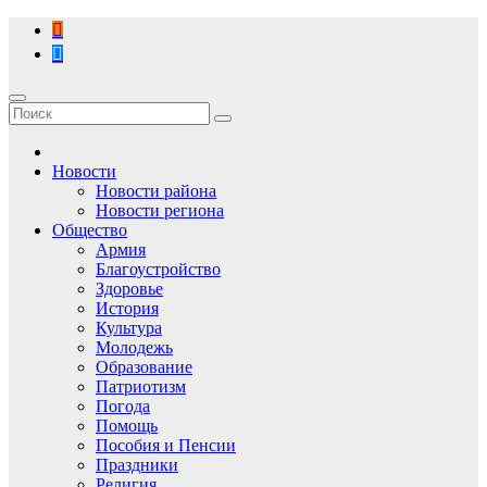
Перейти
к
содержимому
Новости
Новости района
Новости региона
Общество
Армия
Благоустройство
Здоровье
История
Культура
Молодежь
Образование
Патриотизм
Погода
Помощь
Пособия и Пенсии
Праздники
Религия