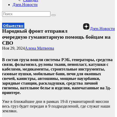
Дзен.Новости
Общество
Дзен.Новости
Народный фронт отправил
очередную гуманитарную помощь бойцам на
СВО
Ноя 29, 2024
Алена Матвеева
В состав груза вошли системы РЭБ, генераторы, средства
связи, фольгоизол, рулоны ткани, пенопласт, катушки с
кабелями, медикаменты, строительные инструменты,
газовые пушки, мобильные бани, печи для окопных
свечей, канистры, автошины, мощные пауэрбанки,
зарядные станции, раскладушки, средства личной
гигиены, нательное белье и изделия, напечатанные на 3д-
принтере.
Уже в ближайшие дни в рамках 19-й гуманитарной миссии
весь груз будет передан в 9 подразделений, где служат наши
земляки.