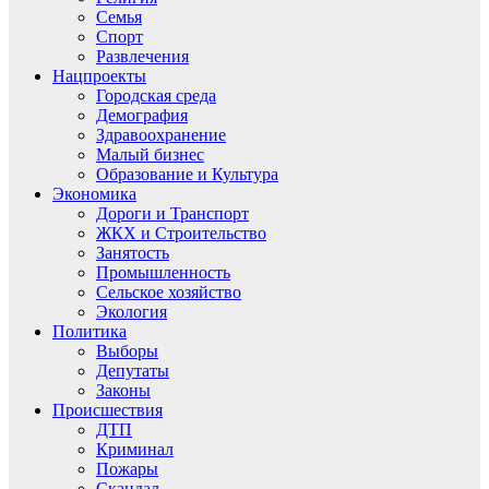
Семья
Спорт
Развлечения
Нацпроекты
Городская среда
Демография
Здравоохранение
Малый бизнес
Образование и Культура
Экономика
Дороги и Транспорт
ЖКХ и Строительство
Занятость
Промышленность
Сельское хозяйство
Экология
Политика
Выборы
Депутаты
Законы
Происшествия
ДТП
Криминал
Пожары
Скандал