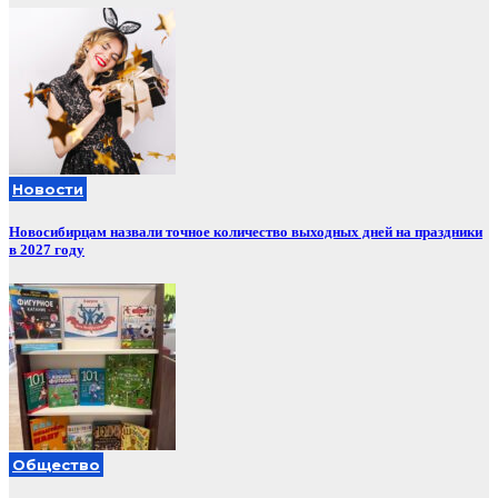
Новости
Новосибирцам назвали точное количество выходных дней на праздники
в 2027 году
Общество