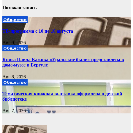
Похожая запись
Общество
ТВ-программа с 10 по 16 августа
Авг 9, 2026
Общество
Книга Павла Бажова «Уральские были» представлена в
доме-музее в Бергуле
Авг 8, 2026
Общество
Тематическая книжная выставка оформлена в детской
библиотеке
Авг 7, 2026