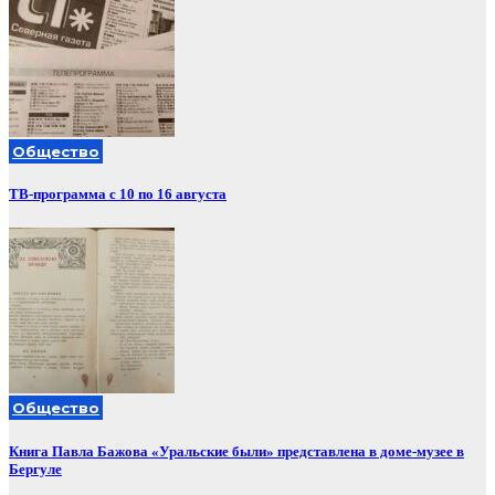
Общество
ТВ-программа с 10 по 16 августа
Общество
Книга Павла Бажова «Уральские были» представлена в доме-музее в
Бергуле