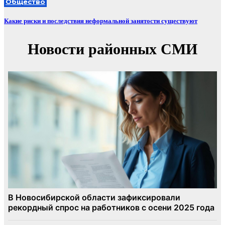
Общество
Какие риски и последствия неформальной занятости существуют