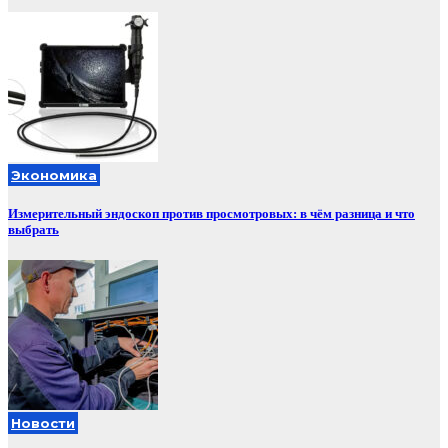
Экономика
Измерительный эндоскоп против просмотровых: в чём разница и что
выбрать
Новости