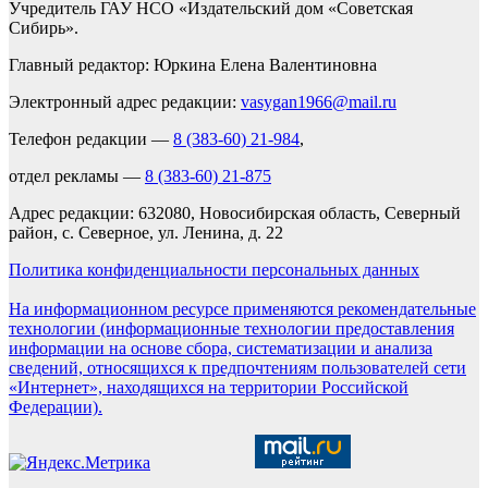
Учредитель ГАУ НСО «Издательский дом «Советская
Сибирь».
Главный редактор: Юркина Елена Валентиновна
Электронный адрес редакции:
vasygan1966@mail.ru
Телефон редакции —
8 (383-60) 21-984
,
отдел рекламы —
8 (383-60) 21-875
Адрес редакции: 632080, Новосибирская область, Северный
район, с. Северное, ул. Ленина, д. 22
Политика конфиденциальности персональных данных
На информационном ресурсе применяются рекомендательные
технологии (информационные технологии предоставления
информации на основе сбора, систематизации и анализа
сведений, относящихся к предпочтениям пользователей сети
«Интернет», находящихся на территории Российской
Федерации).