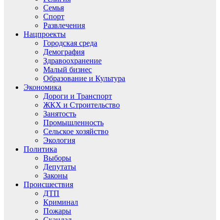
Семья
Спорт
Развлечения
Нацпроекты
Городская среда
Демография
Здравоохранение
Малый бизнес
Образование и Культура
Экономика
Дороги и Транспорт
ЖКХ и Строительство
Занятость
Промышленность
Сельское хозяйство
Экология
Политика
Выборы
Депутаты
Законы
Происшествия
ДТП
Криминал
Пожары
Скандал