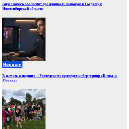
Видеозапись обеспечит прозрачность выборов в Госдуму в
Новосибирской области
Новости
В память о подвиге: «Ростелеком» проведет кибертурнир «Битва за
Москву»