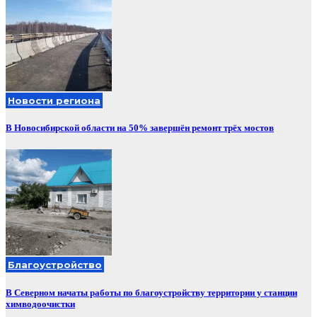
Новости региона
В Новосибирской области на 50% завершён ремонт трёх мостов
Благоустройство
В Северном начаты работы по благоустройству территории у станции
химводоочистки