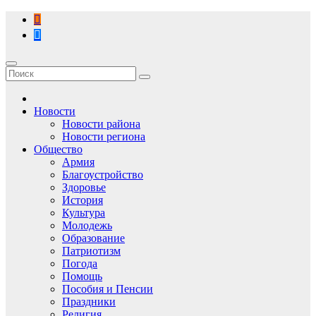
Перейти
к
содержимому
Новости
Новости района
Новости региона
Общество
Армия
Благоустройство
Здоровье
История
Культура
Молодежь
Образование
Патриотизм
Погода
Помощь
Пособия и Пенсии
Праздники
Религия