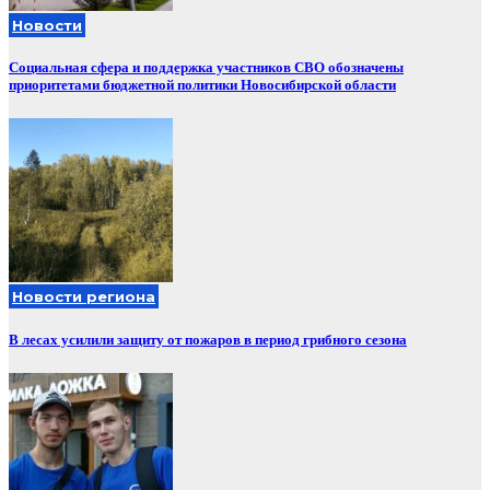
Новости
Социальная сфера и поддержка участников СВО обозначены
приоритетами бюджетной политики Новосибирской области
Новости региона
В лесах усилили защиту от пожаров в период грибного сезона