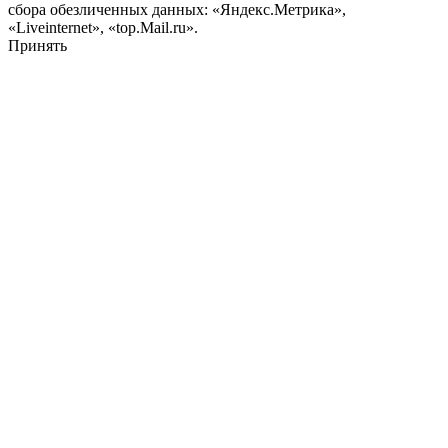
сбора обезличенных данных: «Яндекс.Метрика»,
«Liveinternet», «top.Mail.ru».
Принять