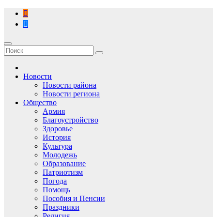
Перейти
к
содержимому
Новости
Новости района
Новости региона
Общество
Армия
Благоустройство
Здоровье
История
Культура
Молодежь
Образование
Патриотизм
Погода
Помощь
Пособия и Пенсии
Праздники
Религия