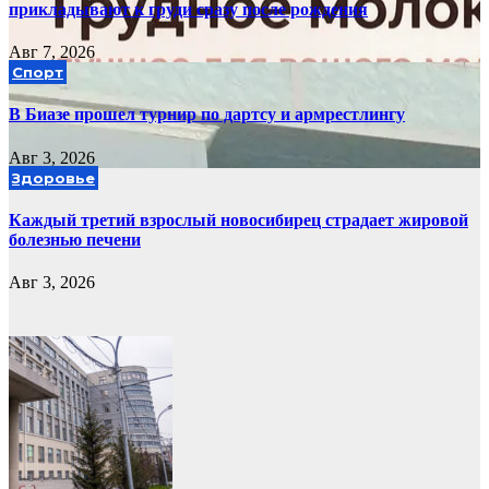
прикладывают к груди сразу после рождения
Авг 7, 2026
Спорт
В Биазе прошел турнир по дартсу и армрестлингу
Авг 3, 2026
Здоровье
Каждый третий взрослый новосибирец страдает жировой
болезнью печени
Авг 3, 2026