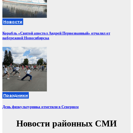
Новости
Корабль «Святой апостол Андрей Первозванный» отчалил от
набережной Новосибирска
Праздники
День физкультурника отметили в Северном