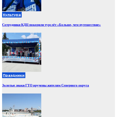
Культура
Сотрудники КДЦ покорили турслёт «Больше, чем путешествие»
Праздники
Золотые знаки ГТО вручены жителям Северного округа