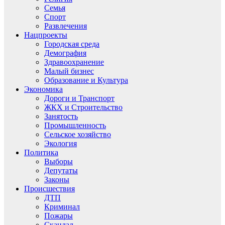
Семья
Спорт
Развлечения
Нацпроекты
Городская среда
Демография
Здравоохранение
Малый бизнес
Образование и Культура
Экономика
Дороги и Транспорт
ЖКХ и Строительство
Занятость
Промышленность
Сельское хозяйство
Экология
Политика
Выборы
Депутаты
Законы
Происшествия
ДТП
Криминал
Пожары
Скандал