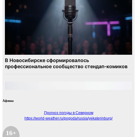
Афиша
Прогноз погоды в Северном
https://world-weather.ru/pogoda/russia/yekaterinburg/
16+