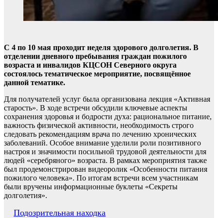
С 4 по 10 мая проходит неделя здорового долголетия. В
отделении дневного пребывания граждан пожилого
возраста и инвалидов КЦСОН Северного округа
состоялось тематическое мероприятие, посвящённое
данной тематике.
Для получателей услуг была организована лекция «Активная
старость». В ходе встречи обсудили ключевые аспекты
сохранения здоровья и бодрости духа: рациональное питание,
важность физической активности, необходимость строго
следовать рекомендациям врача по лечению хронических
заболеваний. Особое внимание уделили роли позитивного
настроя и значимости посильной трудовой деятельности для
людей «серебряного» возраста. В рамках мероприятия также
был продемонстрирован видеоролик «Особенности питания
пожилого человека». По итогам встречи всем участникам
были вручены информационные буклеты «Секреты
долголетия».
Навигация
Подозрительная находка