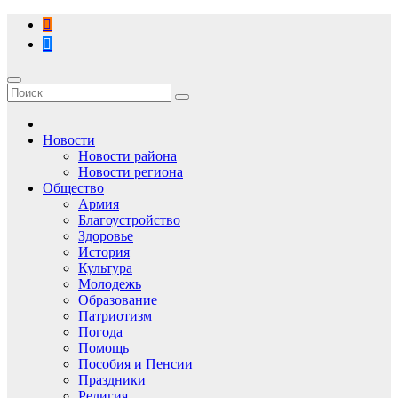
Перейти
к
содержимому
Новости
Новости района
Новости региона
Общество
Армия
Благоустройство
Здоровье
История
Культура
Молодежь
Образование
Патриотизм
Погода
Помощь
Пособия и Пенсии
Праздники
Религия