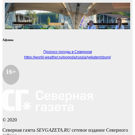
Афиша
Прогноз погоды в Северном
https://world-weather.ru/pogoda/russia/yekaterinburg/
16+
© 2020
Северная газета
SEVGAZETA.RU
сетевое издание Северного