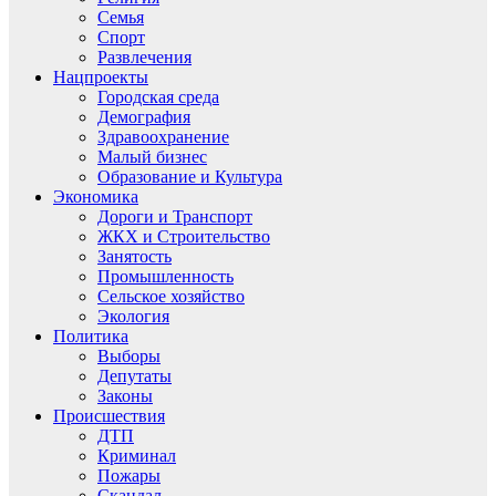
Семья
Спорт
Развлечения
Нацпроекты
Городская среда
Демография
Здравоохранение
Малый бизнес
Образование и Культура
Экономика
Дороги и Транспорт
ЖКХ и Строительство
Занятость
Промышленность
Сельское хозяйство
Экология
Политика
Выборы
Депутаты
Законы
Происшествия
ДТП
Криминал
Пожары
Скандал