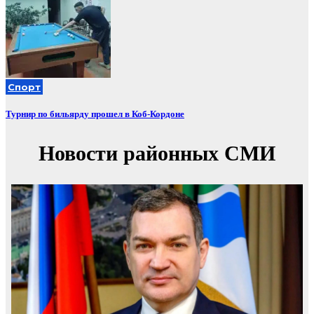
Спорт
Турнир по бильярду прошел в Коб-Кордоне