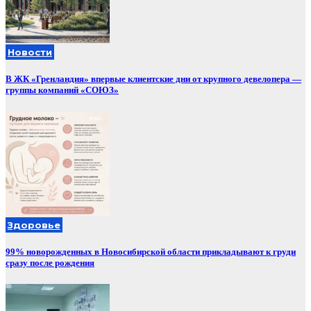
Новости
В ЖК «Гренландия» впервые клиентские дни от крупного девелопера —
группы компаний «СОЮЗ»
Здоровье
99% новорожденных в Новосибирской области прикладывают к груди
сразу после рождения