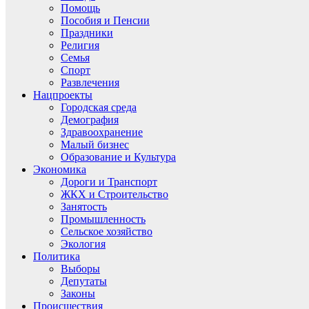
Помощь
Пособия и Пенсии
Праздники
Религия
Семья
Спорт
Развлечения
Нацпроекты
Городская среда
Демография
Здравоохранение
Малый бизнес
Образование и Культура
Экономика
Дороги и Транспорт
ЖКХ и Строительство
Занятость
Промышленность
Сельское хозяйство
Экология
Политика
Выборы
Депутаты
Законы
Происшествия