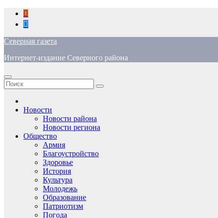
Перейти
к
содержимому
Северная газета
Интернет-издание Северного района
Новости
Новости района
Новости региона
Общество
Армия
Благоустройство
Здоровье
История
Культура
Молодежь
Образование
Патриотизм
Погода