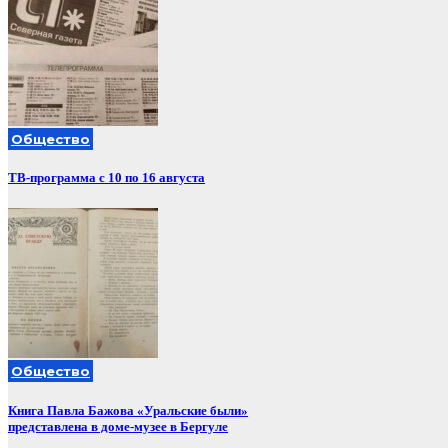
Общество
ТВ-программа с 10 по 16 августа
Общество
Книга Павла Бажова «Уральские были»
представлена в доме-музее в Бергуле