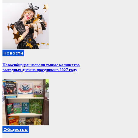
Новости
Новосибирцам назвали точное количество
выходных дней на праздники в 2027 году
Общество