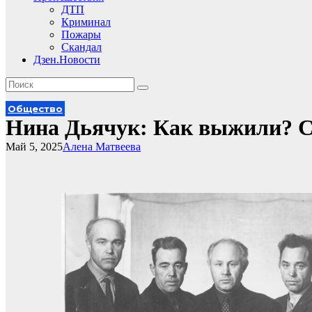
ДТП
Криминал
Пожары
Скандал
Дзен.Новости
Общество
Нина Дьячук: Как выжили? Се
Май 5, 2025
Алена Матвеева