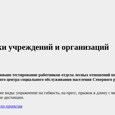
и учреждений и организаций
овано тестирование работников отдела лесных отношений п
сного центра социального обслуживания населения Северного 
виды: упражнение на гибкость, на пресс, прыжок в длину с мес
ые дистанции.
 по проектам