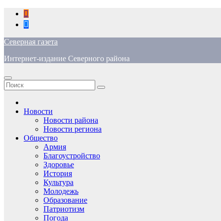
Перейти
к
содержимому
Северная газета
Интернет-издание Северного района
Новости
Новости района
Новости региона
Общество
Армия
Благоустройство
Здоровье
История
Культура
Молодежь
Образование
Патриотизм
Погода