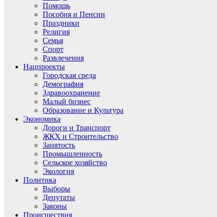
Помощь
Пособия и Пенсии
Праздники
Религия
Семья
Спорт
Развлечения
Нацпроекты
Городская среда
Демография
Здравоохранение
Малый бизнес
Образование и Культура
Экономика
Дороги и Транспорт
ЖКХ и Строительство
Занятость
Промышленность
Сельское хозяйство
Экология
Политика
Выборы
Депутаты
Законы
Происшествия