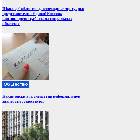
Школы, библиотеки, пешеходные тротуары:
представители «Единой России»
контролируют работы на социальных
объектах
Общество
Какие риски и последствия неформальной
занятости существуют