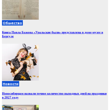
Общество
Книга Павла Бажова «Уральские были» представлена в доме-музее в
Бергуле
Новости
Новосибирцам назвали точное количество выходных дней на праздники
в 2027 году