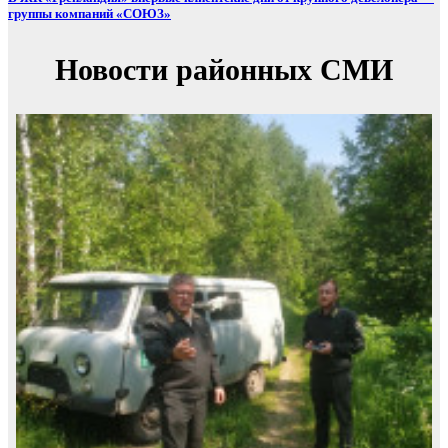
группы компаний «СОЮЗ»