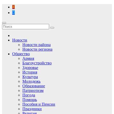
Перейти
к
содержимому
Новости
Новости района
Новости региона
Общество
Армия
Благоустройство
Здоровье
История
Культура
Молодежь
Образование
Патриотизм
Погода
Помощь
Пособия и Пенсии
Праздники
Религия