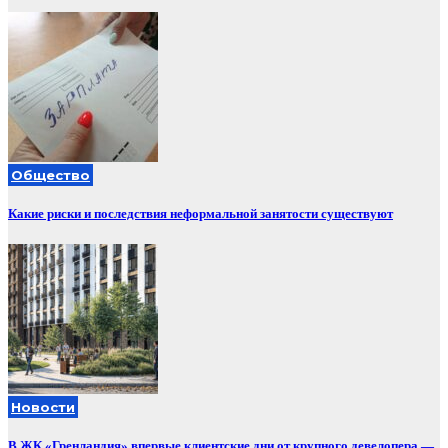
Общество
Какие риски и последствия неформальной занятости существуют
Новости
В ЖК «Гренландия» впервые клиентские дни от крупного девелопера —