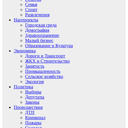
Семья
Спорт
Развлечения
Нацпроекты
Городская среда
Демография
Здравоохранение
Малый бизнес
Образование и Культура
Экономика
Дороги и Транспорт
ЖКХ и Строительство
Занятость
Промышленность
Сельское хозяйство
Экология
Политика
Выборы
Депутаты
Законы
Происшествия
ДТП
Криминал
Пожары
Скандал