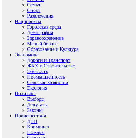
Семья
Спорт
Развлечения
Нацпроекты
Городская среда
Демография
Здравоохранение
Малый бизнес
Образование и Культура
Экономика
Дороги и Транспорт
ЖКХ и Строительство
Занятость
Промышленность
Сельское хозяйство
Экология
Политика
Выборы
Депутаты
Законы
Происшествия
ДТП
Криминал
Пожары
Скандал