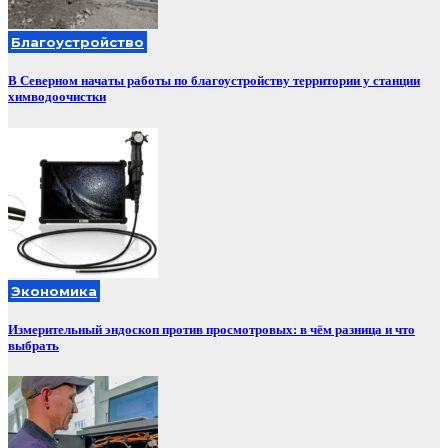
Благоустройство
В Северном начаты работы по благоустройству территории у станции
химводоочистки
Экономика
Измерительный эндоскоп против просмотровых: в чём разница и что
выбрать