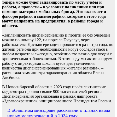
теперь можно будет запланировать по месту учёбы и
работы, а провести – в условиях поликлиник или при
помощи выездных мобильных бригад. Это включает и
флюорографию, и маммографию, которые с этого года
могут направить на предприятия, в районы города и
области.
«Запланировать диспансеризацию и пройти ее без очередей
можно по номеру 122, на портале Госуслуг, через
работодателя. Диспансеризация проводится раз в три года, но
жители региона при необходимости могут обследоваться в
любом возрасте и ежегодно, особенно это важно для людей с
хроническими заболеваниями. В этом году мы активизируем
работу с директорами школ и вузов для увеличения
количества диспансеризированных жителей региона», –
рассказала замминистра здравоохранения области Елена
Аксёнова.
В Новосибирской области в 2023 году профилактические
медосмотры прошли свыше 900 тысяч жителей региона.
Диспансеризация организована в рамках нацпроекта
«Здравоохранение», инициированного Президентом России.
Навигация
В областном минздраве рассказали о планах ввода
новых медучреждений в 2024 году