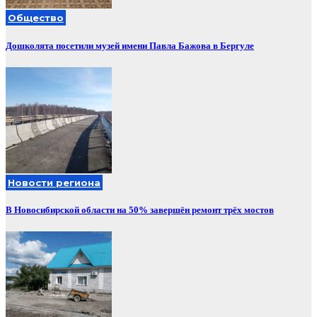
Общество
Дошколята посетили музей имени Павла Бажова в Бергуле
Новости региона
В Новосибирской области на 50% завершён ремонт трёх мостов