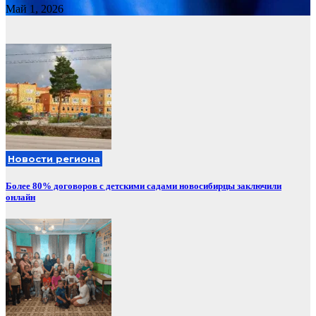
Май 1, 2026
Новости региона
Более 80% договоров с детскими садами новосибирцы заключили
онлайн