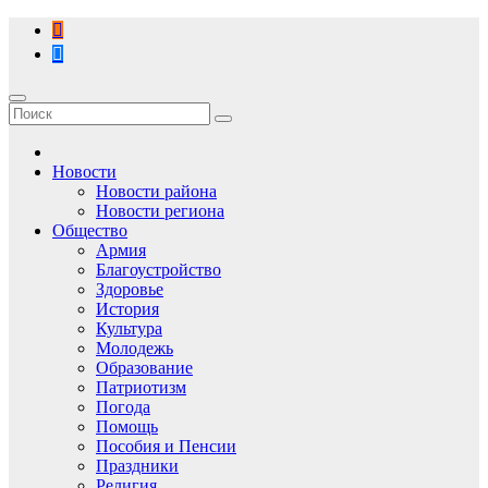
Перейти
к
содержимому
Новости
Новости района
Новости региона
Общество
Армия
Благоустройство
Здоровье
История
Культура
Молодежь
Образование
Патриотизм
Погода
Помощь
Пособия и Пенсии
Праздники
Религия