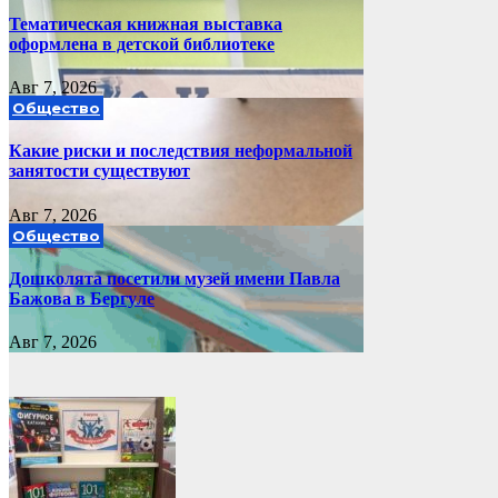
Тематическая книжная выставка
оформлена в детской библиотеке
Авг 7, 2026
Общество
Какие риски и последствия неформальной
занятости существуют
Авг 7, 2026
Общество
Дошколята посетили музей имени Павла
Бажова в Бергуле
Авг 7, 2026