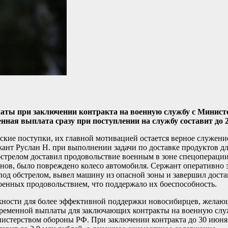
ты при заключении контракта на военную службу с Минист
нная выплата сразу при поступлении на службу составит до 2
кие поступки, их главной мотивацией остается верное служение
ант Руслан Н. при выполнении задачи по доставке продуктов д
стрелом доставил продовольствие военным в зоне спецоперации.
ронов, было повреждено колесо автомобиля. Сержант оперативно
 под обстрелом, вывел машину из опасной зоны и завершил достав
оенных продовольствием, что поддержало их боеспособность.
ности для более эффективной поддержки новосибирцев, желающ
временной выплаты для заключающих контракты на военную слу
истерством обороны РФ. При заключении контракта до 30 июня