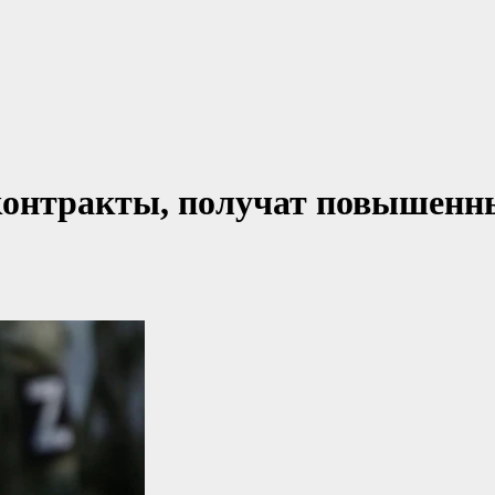
контракты, получат повышенн