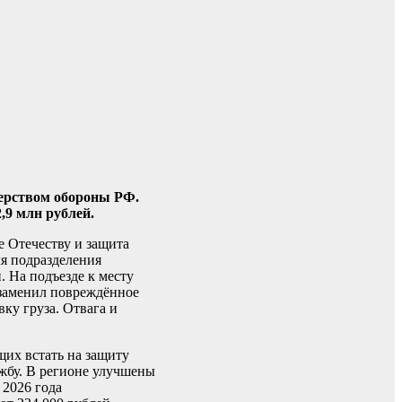
ерством обороны РФ.
,9 млн рублей.
 Отечеству и защита
ля подразделения
 На подъезде к месту
 заменил повреждённое
ку груза. Отвага и
их встать на защиту
жбу. В регионе улучшены
 2026 года