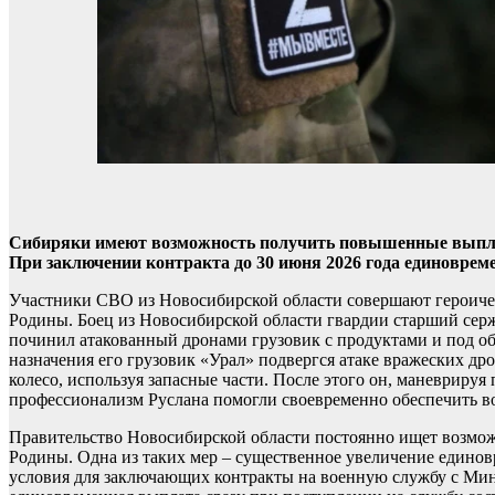
Сибиряки имеют возможность получить повышенные выпла
При заключении контракта до 30 июня 2026 года единовреме
Участники СВО из Новосибирской области совершают героичес
Родины. Боец из Новосибирской области гвардии старший серж
починил атакованный дронами грузовик с продуктами и под об
назначения его грузовик «Урал» подвергся атаке вражеских д
колесо, используя запасные части. После этого он, маневрируя
профессионализм Руслана помогли своевременно обеспечить в
Правительство Новосибирской области постоянно ищет возмож
Родины. Одна из таких мер – существенное увеличение едино
условия для заключающих контракты на военную службу с Мин