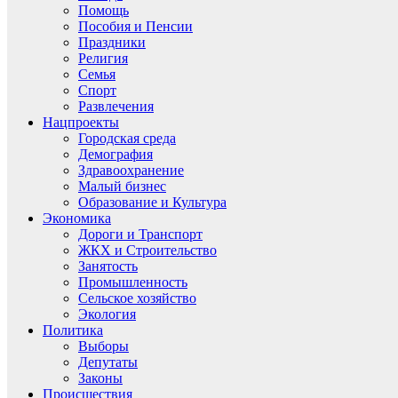
Помощь
Пособия и Пенсии
Праздники
Религия
Семья
Спорт
Развлечения
Нацпроекты
Городская среда
Демография
Здравоохранение
Малый бизнес
Образование и Культура
Экономика
Дороги и Транспорт
ЖКХ и Строительство
Занятость
Промышленность
Сельское хозяйство
Экология
Политика
Выборы
Депутаты
Законы
Происшествия