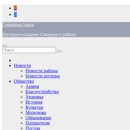
Перейти
к
содержимому
Северная газета
Интернет-издание Северного района
Новости
Новости района
Новости региона
Общество
Армия
Благоустройство
Здоровье
История
Культура
Молодежь
Образование
Патриотизм
Погода