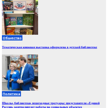
Общество
Тематическая книжная выставка оформлена в детской библиотеке
Политика
Школы, библиотеки, пешеходные тротуары: представители «Единой
России» контролируют работы на социальных объектах