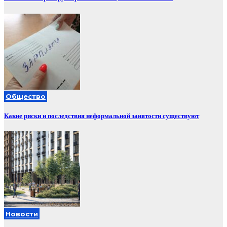
Общество
Какие риски и последствия неформальной занятости существуют
Новости