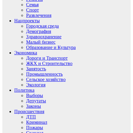
Семья
Спорт
Развлечения
Нацпроекты
Городская среда
Демография
Здравоохранение
Малый бизнес
Образование и Культура
Экономика
Дороги и Транспорт
ЖКХ и Строительство
Занятость
Промышленность
Сельское хозяйство
Экология
Политика
Выборы
Депутаты
Законы
Происшествия
ДТП
Криминал
Пожары
Скандал