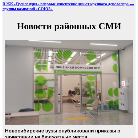
В ЖК «Гренландия» впервые клиентские дни от крупного девелопера —
группы компаний «СОЮЗ»