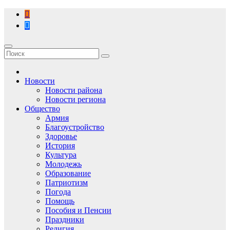
Перейти
к
содержимому
Новости
Новости района
Новости региона
Общество
Армия
Благоустройство
Здоровье
История
Культура
Молодежь
Образование
Патриотизм
Погода
Помощь
Пособия и Пенсии
Праздники
Религия