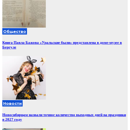
Общество
Книга Павла Бажова «Уральские были» представлена в доме-музее в
Бергуле
Новости
Новосибирцам назвали точное количество выходных дней на праздники
в 2027 году