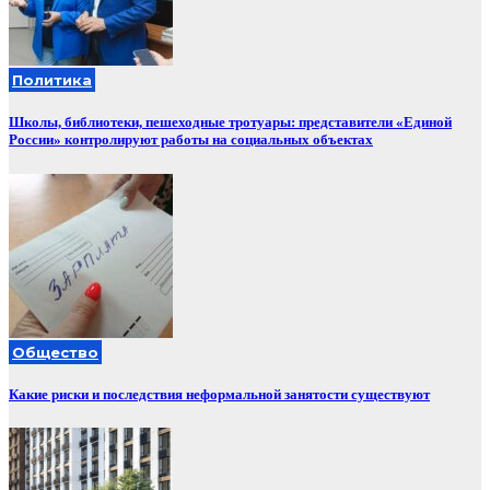
Политика
Школы, библиотеки, пешеходные тротуары: представители «Единой
России» контролируют работы на социальных объектах
Общество
Какие риски и последствия неформальной занятости существуют