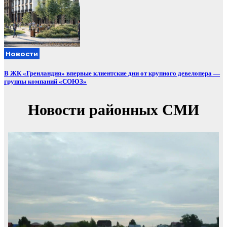
Новости
В ЖК «Гренландия» впервые клиентские дни от крупного девелопера —
группы компаний «СОЮЗ»