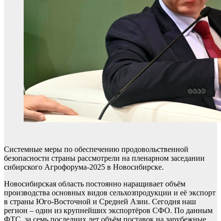
Системные меры по обеспечению продовольственной
безопасности страны рассмотрели на пленарном заседании
сибирского Агрофорума-2025 в Новосибирске.
Новосибирская область постоянно наращивает объём
производства основных видов сельхозпродукции и её экспорт
в страны Юго-Восточной и Средней Азии. Сегодня наш
регион – один из крупнейших экспортёров СФО. По данным
ФТС, за семь последних лет объём поставок на зарубежные