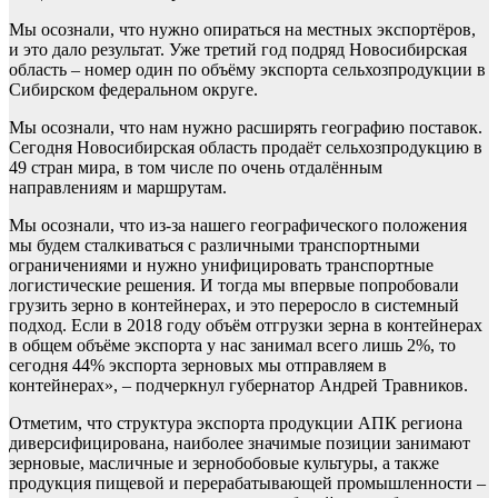
Мы осознали, что нужно опираться на местных экспортёров,
и это дало результат. Уже третий год подряд Новосибирская
область – номер один по объёму экспорта сельхозпродукции в
Сибирском федеральном округе.
Мы осознали, что нам нужно расширять географию поставок.
Сегодня Новосибирская область продаёт сельхозпродукцию в
49 стран мира, в том числе по очень отдалённым
направлениям и маршрутам.
Мы осознали, что из-за нашего географического положения
мы будем сталкиваться с различными транспортными
ограничениями и нужно унифицировать транспортные
логистические решения. И тогда мы впервые попробовали
грузить зерно в контейнерах, и это переросло в системный
подход. Если в 2018 году объём отгрузки зерна в контейнерах
в общем объёме экспорта у нас занимал всего лишь 2%, то
сегодня 44% экспорта зерновых мы отправляем в
контейнерах», – подчеркнул губернатор Андрей Травников.
Отметим, что структура экспорта продукции АПК региона
диверсифицирована, наиболее значимые позиции занимают
зерновые, масличные и зернобобовые культуры, а также
продукция пищевой и перерабатывающей промышленности –