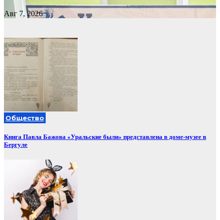
Авг 7, 2026
Общество
Книга Павла Бажова «Уральские были» представлена в доме-музее в
Бергуле