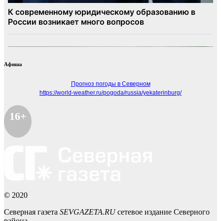
Афиша
Прогноз погоды в Северном
https://world-weather.ru/pogoda/russia/yekaterinburg/
16+
© 2020
Северная газета
SEVGAZETA.RU
сетевое издание Северного
района.