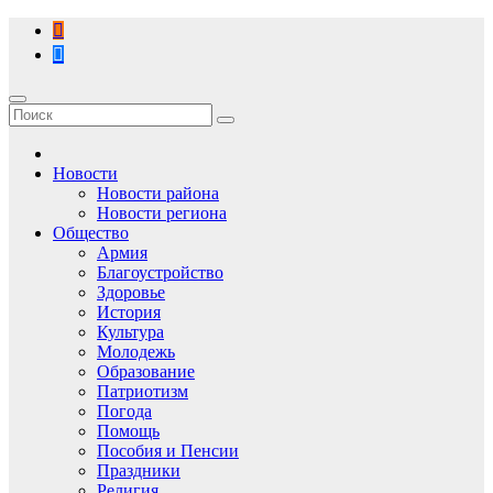
Перейти
к
содержимому
Новости
Новости района
Новости региона
Общество
Армия
Благоустройство
Здоровье
История
Культура
Молодежь
Образование
Патриотизм
Погода
Помощь
Пособия и Пенсии
Праздники
Религия