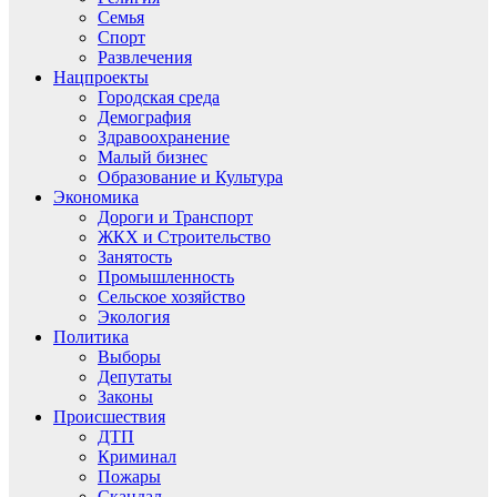
Семья
Спорт
Развлечения
Нацпроекты
Городская среда
Демография
Здравоохранение
Малый бизнес
Образование и Культура
Экономика
Дороги и Транспорт
ЖКХ и Строительство
Занятость
Промышленность
Сельское хозяйство
Экология
Политика
Выборы
Депутаты
Законы
Происшествия
ДТП
Криминал
Пожары
Скандал