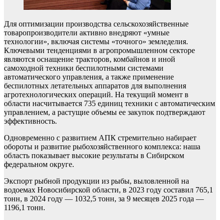
Для оптимизации производства сельскохозяйственные
товаропроизводители активно внедряют «умные
технологии», включая системы «точного» земледелия.
Ключевыми тенденциями в агропромышленном секторе
являются оснащение тракторов, комбайнов и иной
самоходной техники беспилотными системами
автоматического управления, а также применение
беспилотных летательных аппаратов для выполнения
агротехнологических операций. На текущий момент в
области насчитывается 735 единиц техники с автоматическим
управлением, а растущие объемы ее закупок подтверждают
эффективность.
Одновременно с развитием АПК стремительно набирает
обороты и развитие рыбохозяйственного комплекса: наша
область показывает высокие результаты в Сибирском
федеральном округе.
Экспорт рыбной продукции из рыбы, выловленной на
водоемах Новосибирской области, в 2023 году составил 765,1
тонн, в 2024 году — 1032,5 тонн, за 9 месяцев 2025 года —
1196,1 тонн.