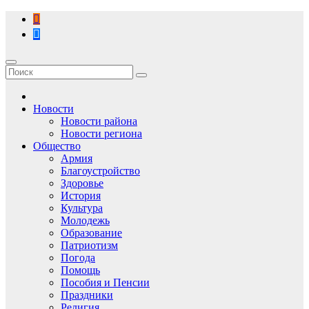
Перейти
к
содержимому
Новости
Новости района
Новости региона
Общество
Армия
Благоустройство
Здоровье
История
Культура
Молодежь
Образование
Патриотизм
Погода
Помощь
Пособия и Пенсии
Праздники
Религия