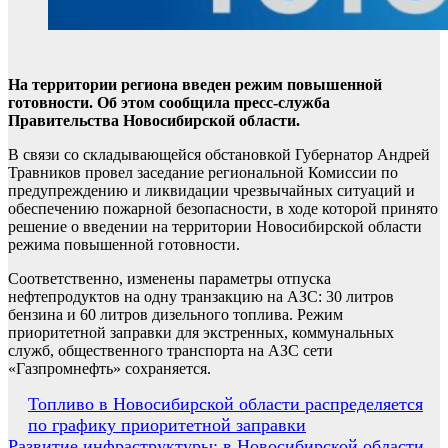
На территории региона введен режим повышенной
готовности. Об этом сообщила пресс-служба
Правительства Новосибирской области.
В связи со складывающейся обстановкой Губернатор Андрей
Травников провел заседание региональной Комиссии по
предупреждению и ликвидации чрезвычайных ситуаций и
обеспечению пожарной безопасности, в ходе которой принято
решение о введении на территории Новосибирской области
режима повышенной готовности.
Соответственно, изменены параметры отпуска
нефтепродуктов на одну транзакцию на АЗС: 30 литров
бензина и 60 литров дизельного топлива. Режим
приоритетной заправки для экстренных, коммунальных
служб, общественного транспорта на АЗС сети
«Газпромнефть» сохраняется.
Навигация
Топливо в Новосибирской области распределяется
по графику приоритетной заправки
по
Развитие инфраструктуры: в Новосибирской области