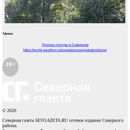
Афиша
Прогноз погоды в Северном
https://world-weather.ru/pogoda/russia/yekaterinburg/
16+
© 2020
Северная газета
SEVGAZETA.RU
сетевое издание Северного
района.