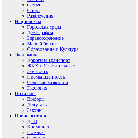
Семья
Спорт
Развлечения
Нацпроекты
Городская среда
Демография
Здравоохранение
Малый бизнес
Образование и Культура
Экономика
Дороги и Транспорт
ЖКХ и Строительство
Занятость
Промышленность
Сельское хозяйство
Экология
Политика
Выборы
Депутаты
Законы
Происшествия
ДТП
Криминал
Пожары
Скандал