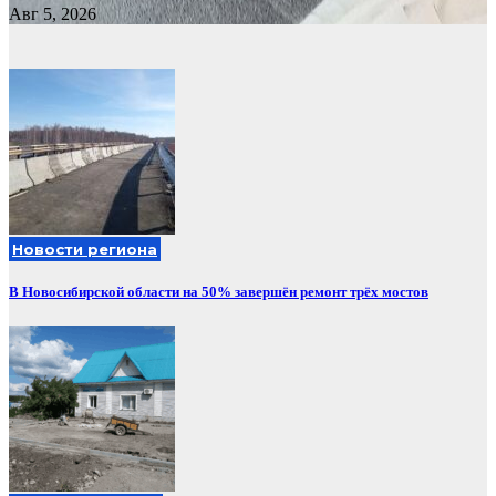
Авг 5, 2026
Новости региона
В Новосибирской области на 50% завершён ремонт трёх мостов