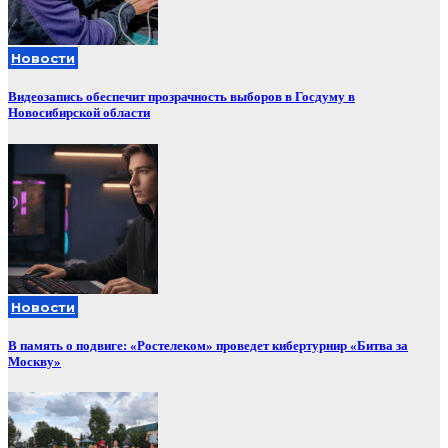
Новости
Видеозапись обеспечит прозрачность выборов в Госдуму в
Новосибирской области
Новости
В память о подвиге: «Ростелеком» проведет кибертурнир «Битва за
Москву»