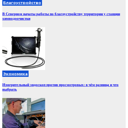
Благоустройство
В Северном начаты работы по благоустройству территории у станции
химводоочистки
Экономика
Измерительный эндоскоп против просмотровых: в чём разница и что
выбрать