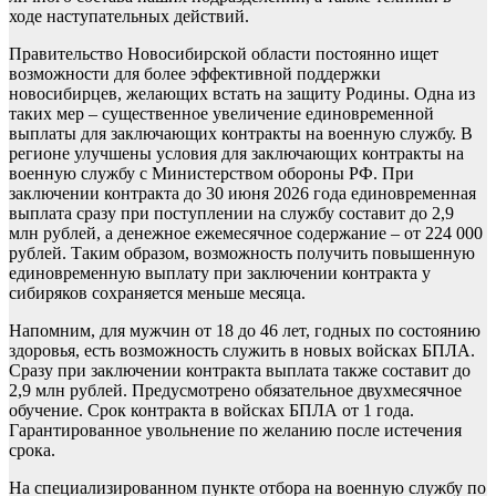
ходе наступательных действий.
Правительство Новосибирской области постоянно ищет
возможности для более эффективной поддержки
новосибирцев, желающих встать на защиту Родины. Одна из
таких мер – существенное увеличение единовременной
выплаты для заключающих контракты на военную службу. В
регионе улучшены условия для заключающих контракты на
военную службу с Министерством обороны РФ. При
заключении контракта до 30 июня 2026 года единовременная
выплата сразу при поступлении на службу составит до 2,9
млн рублей, а денежное ежемесячное содержание – от 224 000
рублей. Таким образом, возможность получить повышенную
единовременную выплату при заключении контракта у
сибиряков сохраняется меньше месяца.
Напомним, для мужчин от 18 до 46 лет, годных по состоянию
здоровья, есть возможность служить в новых войсках БПЛА.
Сразу при заключении контракта выплата также составит до
2,9 млн рублей. Предусмотрено обязательное двухмесячное
обучение. Срок контракта в войсках БПЛА от 1 года.
Гарантированное увольнение по желанию после истечения
срока.
На специализированном пункте отбора на военную службу по