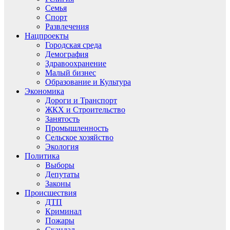
Семья
Спорт
Развлечения
Нацпроекты
Городская среда
Демография
Здравоохранение
Малый бизнес
Образование и Культура
Экономика
Дороги и Транспорт
ЖКХ и Строительство
Занятость
Промышленность
Сельское хозяйство
Экология
Политика
Выборы
Депутаты
Законы
Происшествия
ДТП
Криминал
Пожары
Скандал