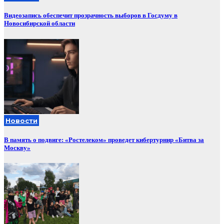
Видеозапись обеспечит прозрачность выборов в Госдуму в
Новосибирской области
Новости
В память о подвиге: «Ростелеком» проведет кибертурнир «Битва за
Москву»