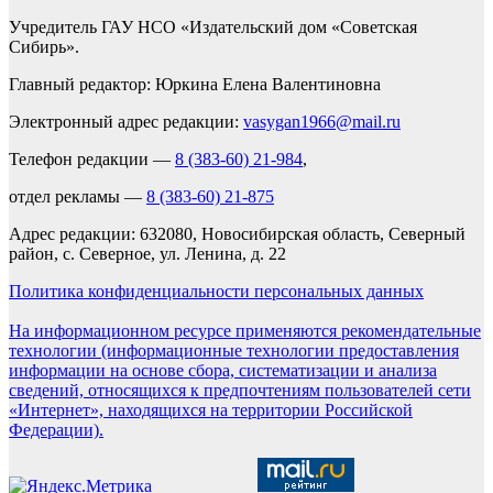
Учредитель ГАУ НСО «Издательский дом «Советская
Сибирь».
Главный редактор: Юркина Елена Валентиновна
Электронный адрес редакции:
vasygan1966@mail.ru
Телефон редакции —
8 (383-60) 21-984
,
отдел рекламы —
8 (383-60) 21-875
Адрес редакции: 632080, Новосибирская область, Северный
район, с. Северное, ул. Ленина, д. 22
Политика конфиденциальности персональных данных
На информационном ресурсе применяются рекомендательные
технологии (информационные технологии предоставления
информации на основе сбора, систематизации и анализа
сведений, относящихся к предпочтениям пользователей сети
«Интернет», находящихся на территории Российской
Федерации).