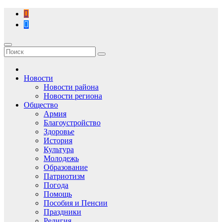
Перейти
к
содержимому
Новости
Новости района
Новости региона
Общество
Армия
Благоустройство
Здоровье
История
Культура
Молодежь
Образование
Патриотизм
Погода
Помощь
Пособия и Пенсии
Праздники
Религия