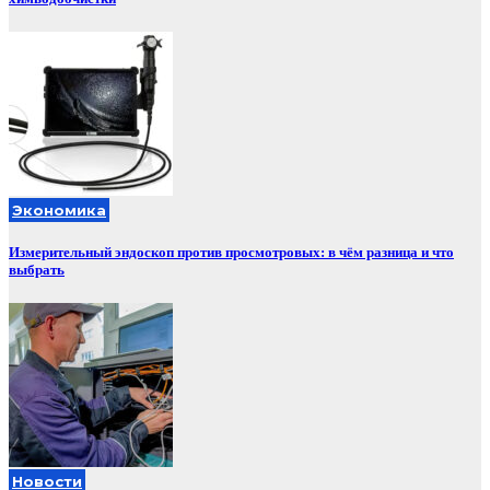
Экономика
Измерительный эндоскоп против просмотровых: в чём разница и что
выбрать
Новости