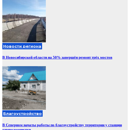
Новости региона
В Новосибирской области на 50% завершён ремонт трёх мостов
Благоустройство
В Северном начаты работы по благоустройству территории у станции
химводоочистки