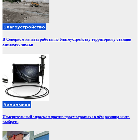
Благоустройство
В Северном начаты работы по благоустройству территории у станции
химводоочистки
Экономика
Измерительный эндоскоп против просмотровых: в чём разница и что
выбрать