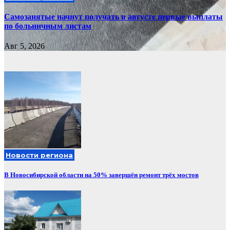
Самозанятые начнут получать в августе первые выплаты
по больничным листам
Авг 5, 2026
Новости региона
В Новосибирской области на 50% завершён ремонт трёх мостов