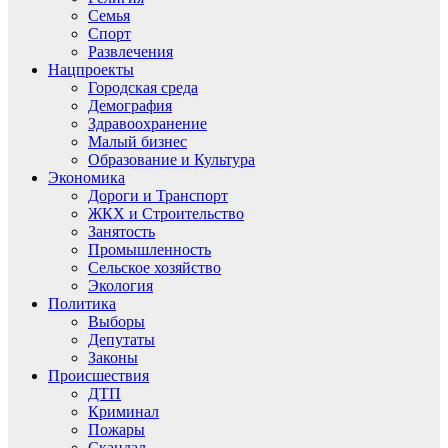
Семья
Спорт
Развлечения
Нацпроекты
Городская среда
Демография
Здравоохранение
Малый бизнес
Образование и Культура
Экономика
Дороги и Транспорт
ЖКХ и Строительство
Занятость
Промышленность
Сельское хозяйство
Экология
Политика
Выборы
Депутаты
Законы
Происшествия
ДТП
Криминал
Пожары
Скандал