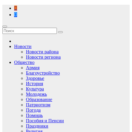
Перейти
к
содержимому
Новости
Новости района
Новости региона
Общество
Армия
Благоустройство
Здоровье
История
Культура
Молодежь
Образование
Патриотизм
Погода
Помощь
Пособия и Пенсии
Праздники
Религия