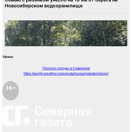
Афиша
Прогноз погоды в Северном
https://world-weather.ru/pogoda/russia/yekaterinburg/
16+