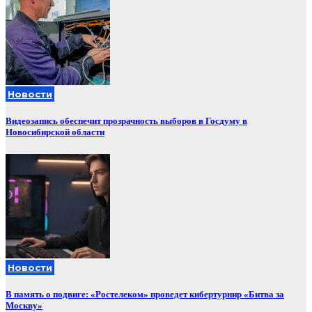
Новости
Видеозапись обеспечит прозрачность выборов в Госдуму в
Новосибирской области
Новости
В память о подвиге: «Ростелеком» проведет кибертурнир «Битва за
Москву»