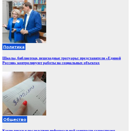
Политика
Школы, библиотеки, пешеходные тротуары: представители «Единой
России» контролируют работы на социальных объектах
Общество
Какие риски и последствия неформальной занятости существуют