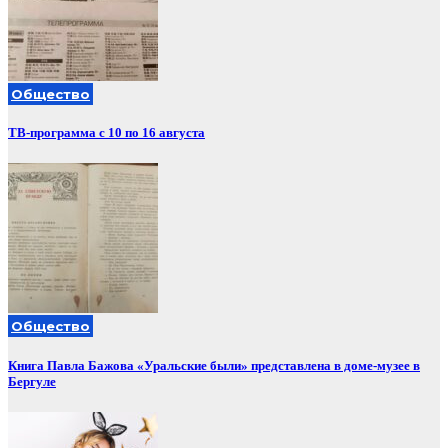
Общество
ТВ-программа с 10 по 16 августа
Общество
Книга Павла Бажова «Уральские были» представлена в доме-музее в
Бергуле