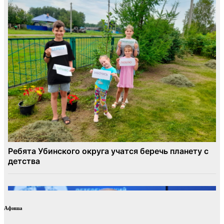
Афиша