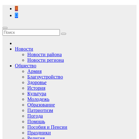
Перейти
к
содержимому
Новости
Новости района
Новости региона
Общество
Армия
Благоустройство
Здоровье
История
Культура
Молодежь
Образование
Патриотизм
Погода
Помощь
Пособия и Пенсии
Праздники
Религия