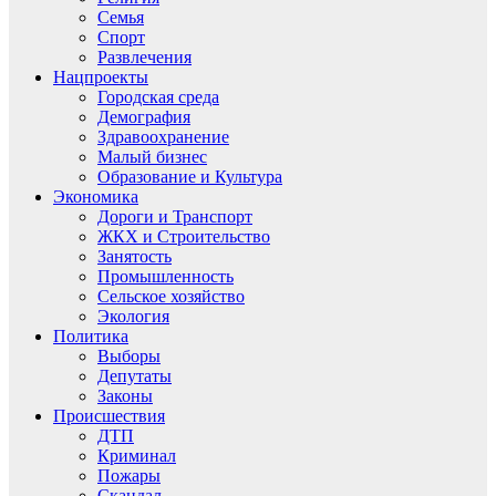
Семья
Спорт
Развлечения
Нацпроекты
Городская среда
Демография
Здравоохранение
Малый бизнес
Образование и Культура
Экономика
Дороги и Транспорт
ЖКХ и Строительство
Занятость
Промышленность
Сельское хозяйство
Экология
Политика
Выборы
Депутаты
Законы
Происшествия
ДТП
Криминал
Пожары
Скандал