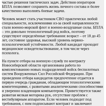
частью решения тактических задач. Действия операторов
БПЛА позволяют сохранить жизнь личного состава и более
качественно выполнять боевые задачи.
Человек может стать участником СВО практически любой
специальности, исключениями из-за своей направленности
стали военно-морской флот и военно-воздушные силы. БПЛА
– это довольно технологичный род войск, поэтому
существуют определённые требования: возраст – от 18 до 45
лет, состояние здоровья, высокий уровень нервно-
психологической устойчивости. Любой кандидат проходит
медицинское освидетельствование, в том числе через
психолога.
На пункте отбора на военную службу по контракту
Новосибирской области организована работа по
комплектованию новых подразделений войск беспилотных
систем Вооруженных Сил Российской Федерации. При
проведении отбора кандидатов предпочтение отдается в
первую очередь гражданам, обладающим технологическими
компетенциями, с развитыми аналитическими способностями
и уверенно владеющим компьютером. Приветствуется также
развитая мелкая моторика рук, отсутствие проблем с
вестибулярным аппаратом. Если человек подходит под
требования, с ним подписывают контракт и заключают