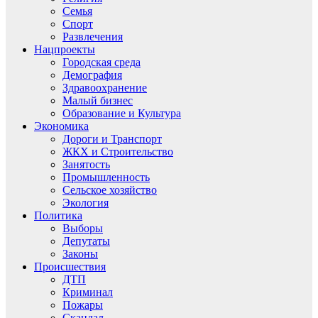
Семья
Спорт
Развлечения
Нацпроекты
Городская среда
Демография
Здравоохранение
Малый бизнес
Образование и Культура
Экономика
Дороги и Транспорт
ЖКХ и Строительство
Занятость
Промышленность
Сельское хозяйство
Экология
Политика
Выборы
Депутаты
Законы
Происшествия
ДТП
Криминал
Пожары
Скандал