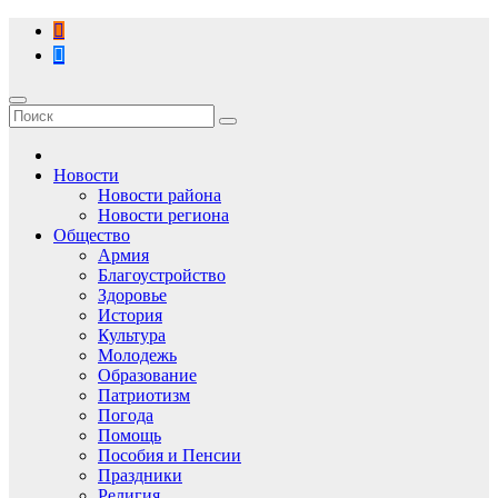
Перейти
к
содержимому
Новости
Новости района
Новости региона
Общество
Армия
Благоустройство
Здоровье
История
Культура
Молодежь
Образование
Патриотизм
Погода
Помощь
Пособия и Пенсии
Праздники
Религия