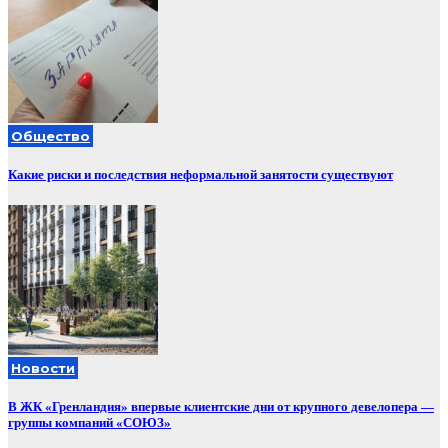
Общество
Какие риски и последствия неформальной занятости существуют
Новости
В ЖК «Гренландия» впервые клиентские дни от крупного девелопера —
группы компаний «СОЮЗ»