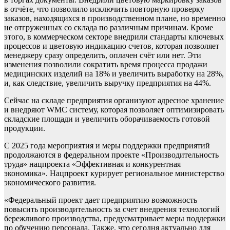
в отчёте, что позволило исключить повторную проверку
заказов, находящихся в производственном плане, но временно
не отгруженных со склада по различным причинам. Кроме
этого, в коммерческом секторе внедрили стандарты ключевых
процессов и цветовую индикацию счетов, которая позволяет
менеджеру сразу определить, оплачен счёт или нет. Эти
изменения позволили сократить время процесса продажи
медицинских изделий на 18% и увеличить выработку на 28%,
и, как следствие, увеличить выручку предприятия на 44%.
Сейчас на складе предприятия организуют адресное хранение
и внедряют WMC систему, которая позволяет оптимизировать
складские площади и увеличить оборачиваемость готовой
продукции.
С 2025 года мероприятия и меры поддержки предприятий
продолжаются в федеральном проекте «Производительность
труда» нацпроекта «Эффективная и конкурентная
экономика». Нацпроект курирует региональное министерство
экономического развития.
«Федеральный проект дает предприятию возможность
повысить производительность за счет внедрения технологий
бережливого производства, предусматривает меры поддержки
по обучению персонала. Также, что сегодня актуально для