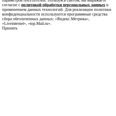
параметров посетителей. Пользуясь сайтом, вы выражаете
согласие с
политикой обработки персональных данных
и
применением данных технологий. Для реализации политики
конфиденциальности используются программные средства
сбора обезличенных данных: «Яндекс.Метрика»,
«Liveinternet», «top.Mail.ru».
Принять