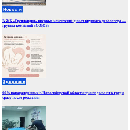
Новости
В ЖК «Гренландия» впервые клиентские дни от крупного девелопера —
группы компаний «СОЮЗ»
Здоровье
99% новорожденных в Новосибирской области прикладывают к груди
сразу после рождения