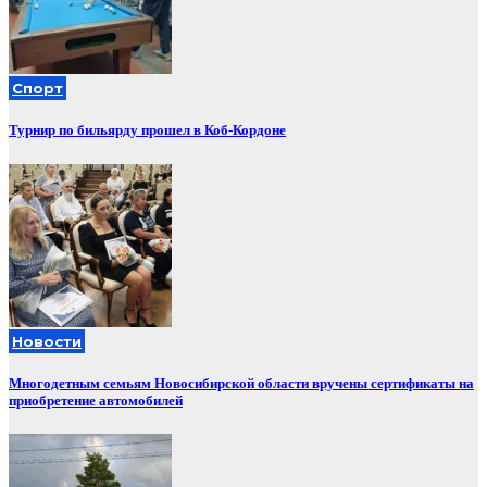
Спорт
Турнир по бильярду прошел в Коб-Кордоне
Новости
Многодетным семьям Новосибирской области вручены сертификаты на
приобретение автомобилей