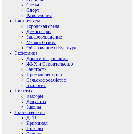
Семья
Спорт
Развлечения
Нацпроекты
Городская среда
Демография
Здравоохранение
Малый бизнес
Образование и Культура
Экономика
Дороги и Транспорт
ЖКХ и Строительство
Занятость
Промышленность
Сельское хозяйство
Экология
Политика
Выборы
Депутаты
Законы
Происшествия
ДТП
Криминал
Пожары
Скандал