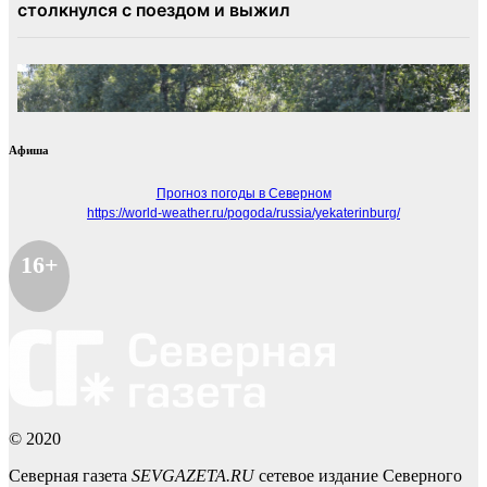
Афиша
Прогноз погоды в Северном
https://world-weather.ru/pogoda/russia/yekaterinburg/
16+
© 2020
Северная газета
SEVGAZETA.RU
сетевое издание Северного