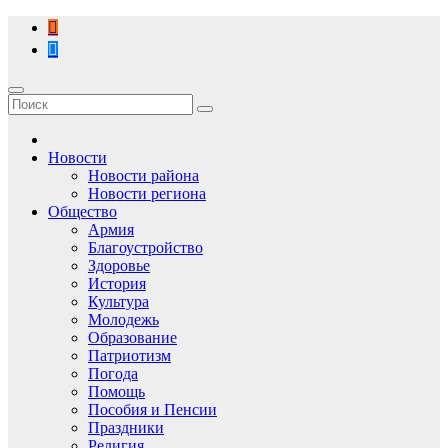
Перейти
к
содержимому
Новости
Новости района
Новости региона
Общество
Армия
Благоустройство
Здоровье
История
Культура
Молодежь
Образование
Патриотизм
Погода
Помощь
Пособия и Пенсии
Праздники
Религия