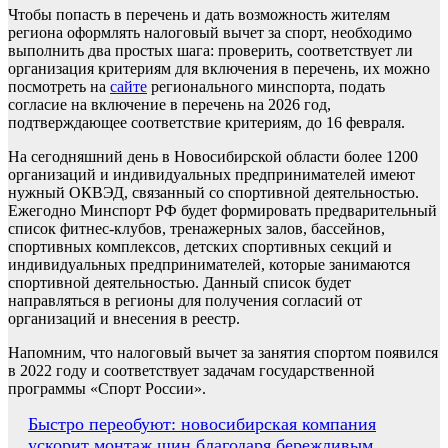
Чтобы попасть в перечень и дать возможность жителям
региона оформлять налоговый вычет за спорт, необходимо
выполнить два простых шага: проверить, соответствует ли
организация критериям для включения в перечень, их можно
посмотреть на
сайте
регионального минспорта, подать
согласие на включение в перечень на 2026 год,
подтверждающее соответствие критериям, до 16 февраля.
На сегодняшний день в Новосибирской области более 1200
организаций и индивидуальных предпринимателей имеют
нужный ОКВЭД, связанный со спортивной деятельностью.
Ежегодно Минспорт РФ будет формировать предварительный
список фитнес-клубов, тренажерных залов, бассейнов,
спортивных комплексов, детских спортивных секций и
индивидуальных предпринимателей, которые занимаются
спортивной деятельностью. Данный список будет
направляться в регионы для получения согласий от
организаций и внесения в реестр.
Напомним, что налоговый вычет за занятия спортом появился
в 2022 году и соответствует задачам государственной
программы «Спорт России».
Навигация
Быстро переобуют: новосибирская компания
ускорит монтаж шин благодаря бережливым