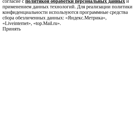
согласие с
политикой обработки персональных данных
и
применением данных технологий. Для реализации политики
конфиденциальности используются программные средства
сбора обезличенных данных: «Яндекс.Метрика»,
«Liveinternet», «top.Mail.ru».
Принять