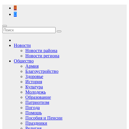
Перейти
к
содержимому
Новости
Новости района
Новости региона
Общество
Армия
Благоустройство
Здоровье
История
Культура
Молодежь
Образование
Патриотизм
Погода
Помощь
Пособия и Пенсии
Праздники
Религия