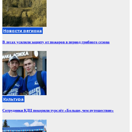
Новости региона
В лесах усилили защиту от пожаров в период грибного сезона
Культура
Сотрудники КДЦ покорили турслёт «Больше, чем путешествие»