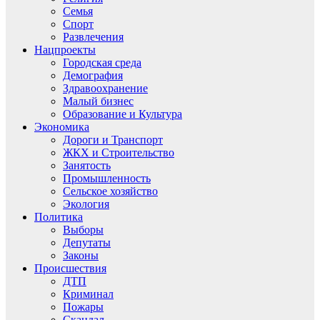
Семья
Спорт
Развлечения
Нацпроекты
Городская среда
Демография
Здравоохранение
Малый бизнес
Образование и Культура
Экономика
Дороги и Транспорт
ЖКХ и Строительство
Занятость
Промышленность
Сельское хозяйство
Экология
Политика
Выборы
Депутаты
Законы
Происшествия
ДТП
Криминал
Пожары
Скандал