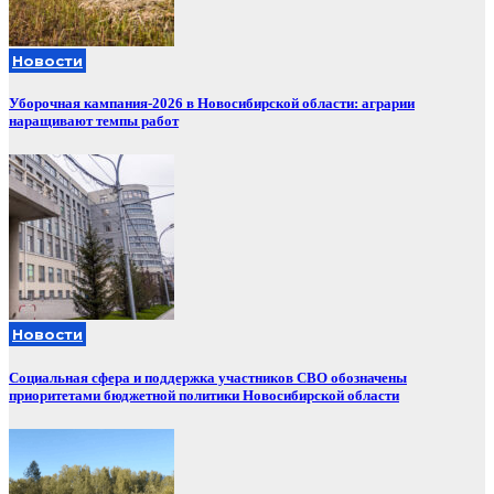
Новости
Уборочная кампания‑2026 в Новосибирской области: аграрии
наращивают темпы работ
Новости
Социальная сфера и поддержка участников СВО обозначены
приоритетами бюджетной политики Новосибирской области