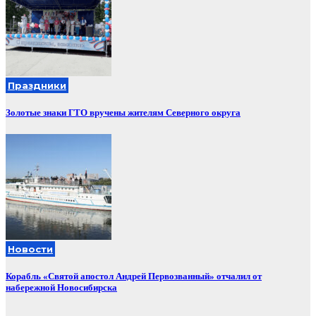
Праздники
Золотые знаки ГТО вручены жителям Северного округа
Новости
Корабль «Святой апостол Андрей Первозванный» отчалил от
набережной Новосибирска