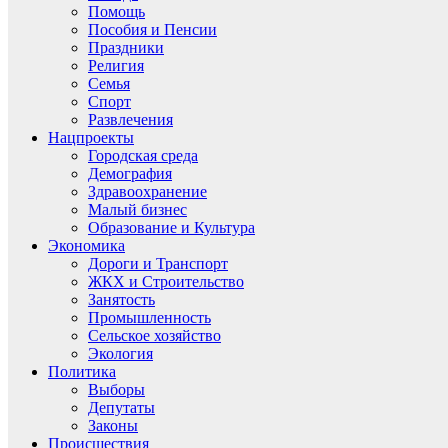
Помощь
Пособия и Пенсии
Праздники
Религия
Семья
Спорт
Развлечения
Нацпроекты
Городская среда
Демография
Здравоохранение
Малый бизнес
Образование и Культура
Экономика
Дороги и Транспорт
ЖКХ и Строительство
Занятость
Промышленность
Сельское хозяйство
Экология
Политика
Выборы
Депутаты
Законы
Происшествия