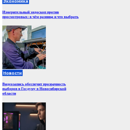
Экономика
Измерительный эндоскоп против
просмотровых: в чём разница и что выбрать
Новости
Видеозапись обеспечит прозрачность
выборов в Госдуму в Новосибирской
области