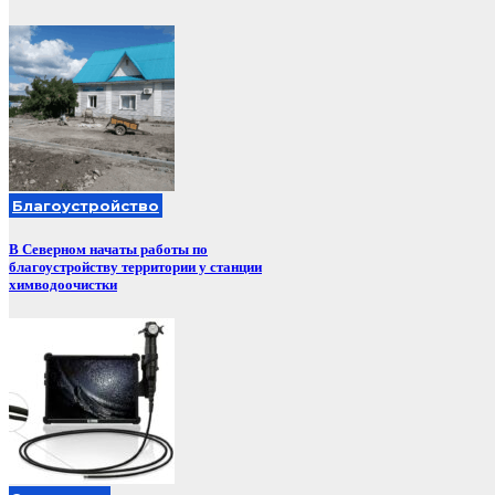
Благоустройство
В Северном начаты работы по
благоустройству территории у станции
химводоочистки