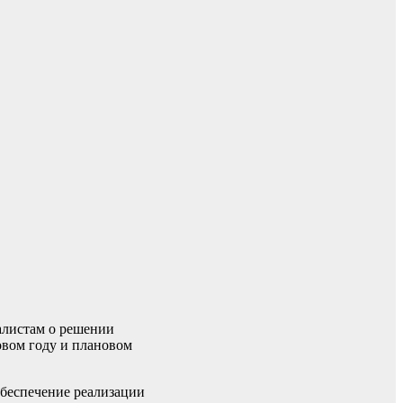
алистам о решении
вом году и плановом
обеспечение реализации