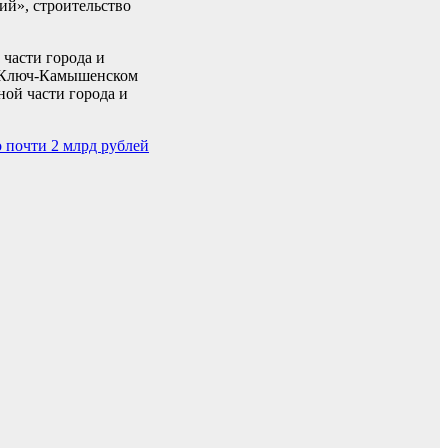
й», строительство
части города и
а Ключ-Камышенском
ой части города и
 почти 2 млрд рублей