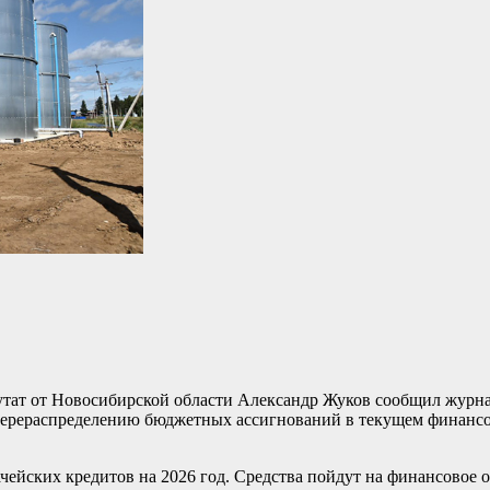
утат от Новосибирской области Александр Жуков сообщил журн
ерераспределению бюджетных ассигнований в текущем финансо
чейских кредитов на 2026 год. Средства пойдут на финансовое 