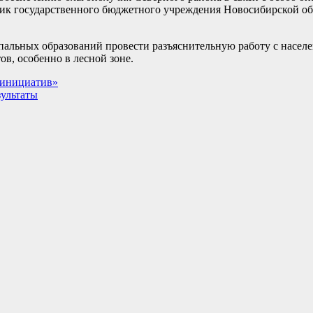
ник государственного бюджетного учреждения Новосибирской о
пальных образований провести разъяснительную работу с насе
в, особенно в лесной зоне.
 инициатив»
зультаты