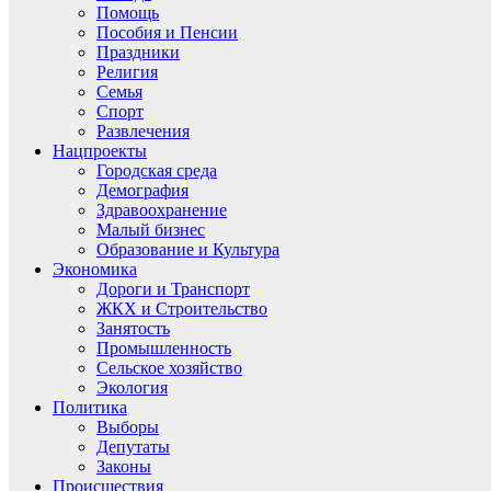
Помощь
Пособия и Пенсии
Праздники
Религия
Семья
Спорт
Развлечения
Нацпроекты
Городская среда
Демография
Здравоохранение
Малый бизнес
Образование и Культура
Экономика
Дороги и Транспорт
ЖКХ и Строительство
Занятость
Промышленность
Сельское хозяйство
Экология
Политика
Выборы
Депутаты
Законы
Происшествия