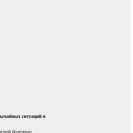
звычайных ситуаций и
пасной болезнью