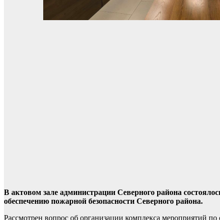
В актовом зале администрации Северного района состояло
обеспечению пожарной безопасности Северного района.
Рассмотрен вопрос об организации комплекса мероприятий по 