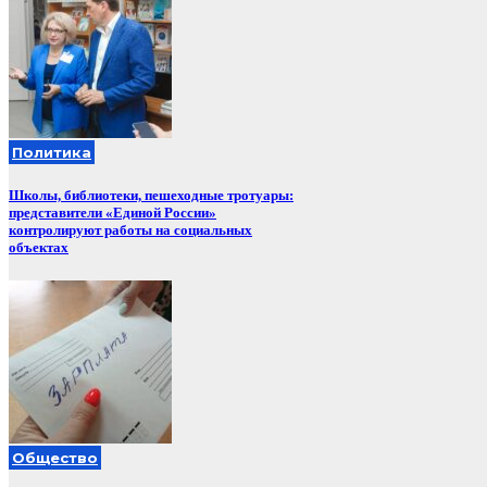
Политика
Школы, библиотеки, пешеходные тротуары:
представители «Единой России»
контролируют работы на социальных
объектах
Общество