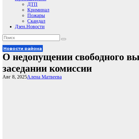
ДТП
Криминал
Пожары
Скандал
Дзен.Новости
Новости района
О недопущении свободного вы
заседании комиссии
Авг 8, 2025
Алена Матвеева