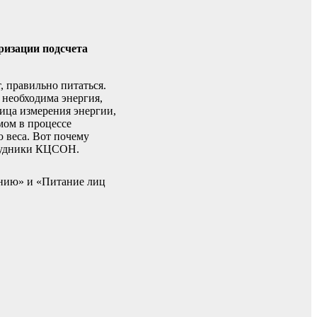
ризации подсчета
, правильно питаться.
 необходима энергия,
ица измерения энергии,
мом в процессе
 веса. Вот почему
трудники КЦСОН.
анию» и «Питание лиц