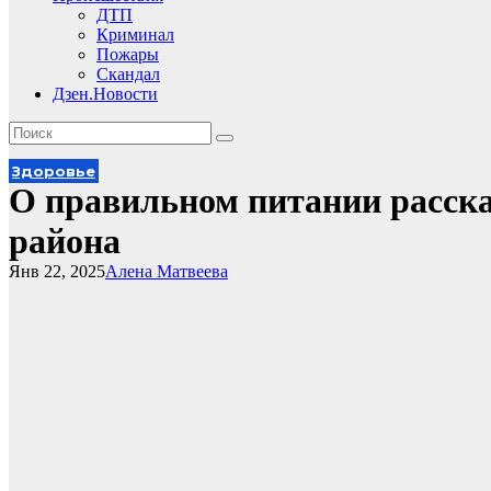
ДТП
Криминал
Пожары
Скандал
Дзен.Новости
Здоровье
О правильном питании расск
района
Янв 22, 2025
Алена Матвеева