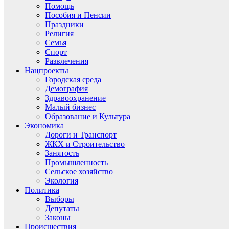
Помощь
Пособия и Пенсии
Праздники
Религия
Семья
Спорт
Развлечения
Нацпроекты
Городская среда
Демография
Здравоохранение
Малый бизнес
Образование и Культура
Экономика
Дороги и Транспорт
ЖКХ и Строительство
Занятость
Промышленность
Сельское хозяйство
Экология
Политика
Выборы
Депутаты
Законы
Происшествия