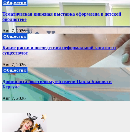
Общество
Тематическая книжная выставка оформлена в детской
библиотеке
Авг 7, 2026
Общество
Какие риски и последствия неформальной занятости
существуют
Авг 7, 2026
Общество
Дошколята посетили музей имени Павла Бажова в
Бергуле
Авг 7, 2026