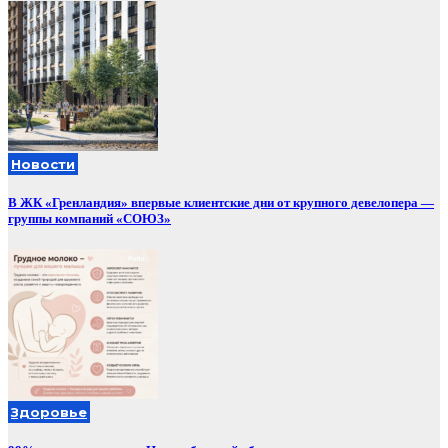
Новости
В ЖК «Гренландия» впервые клиентские дни от крупного девелопера —
группы компаний «СОЮЗ»
Здоровье