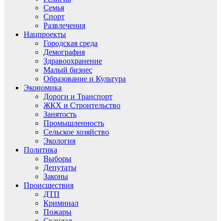
Семья
Спорт
Развлечения
Нацпроекты
Городская среда
Демография
Здравоохранение
Малый бизнес
Образование и Культура
Экономика
Дороги и Транспорт
ЖКХ и Строительство
Занятость
Промышленность
Сельское хозяйство
Экология
Политика
Выборы
Депутаты
Законы
Происшествия
ДТП
Криминал
Пожары
Скандал