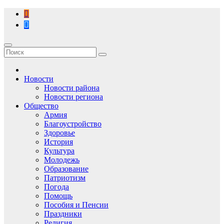
Перейти
к
содержимому
Новости
Новости района
Новости региона
Общество
Армия
Благоустройство
Здоровье
История
Культура
Молодежь
Образование
Патриотизм
Погода
Помощь
Пособия и Пенсии
Праздники
Религия