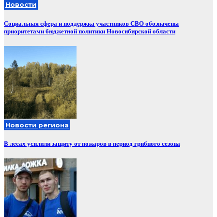
Новости
Социальная сфера и поддержка участников СВО обозначены
приоритетами бюджетной политики Новосибирской области
Новости региона
В лесах усилили защиту от пожаров в период грибного сезона