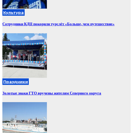
Культура
Сотрудники КДЦ покорили турслёт «Больше, чем путешествие»
Праздники
Золотые знаки ГТО вручены жителям Северного округа