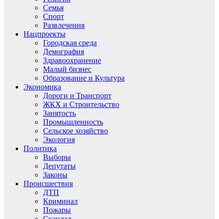
Семья
Спорт
Развлечения
Нацпроекты
Городская среда
Демография
Здравоохранение
Малый бизнес
Образование и Культура
Экономика
Дороги и Транспорт
ЖКХ и Строительство
Занятость
Промышленность
Сельское хозяйство
Экология
Политика
Выборы
Депутаты
Законы
Происшествия
ДТП
Криминал
Пожары
Скандал