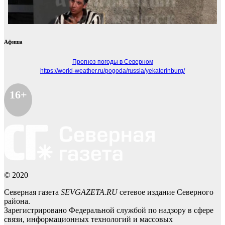
Афиша
Прогноз погоды в Северном
https://world-weather.ru/pogoda/russia/yekaterinburg/
16+
© 2020
Северная газета
SEVGAZETA.RU
сетевое издание Северного
района.
Зарегистрировано Федеральной службой по надзору в сфере
связи, информационных технологий и массовых