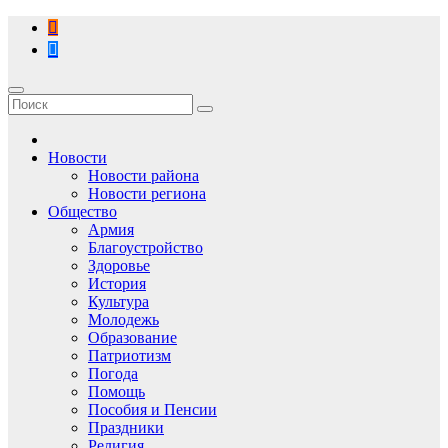
Перейти
к
содержимому
Новости
Новости района
Новости региона
Общество
Армия
Благоустройство
Здоровье
История
Культура
Молодежь
Образование
Патриотизм
Погода
Помощь
Пособия и Пенсии
Праздники
Религия