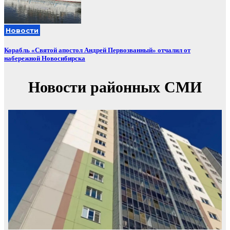
Новости
Корабль «Святой апостол Андрей Первозванный» отчалил от
набережной Новосибирска