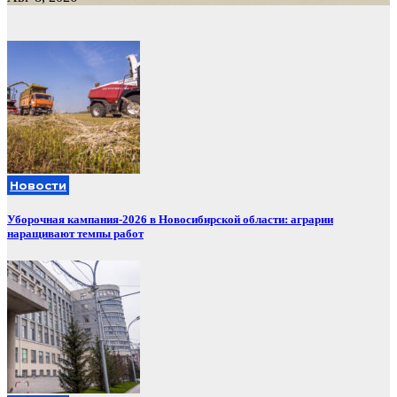
Новости
Уборочная кампания‑2026 в Новосибирской области: аграрии
наращивают темпы работ