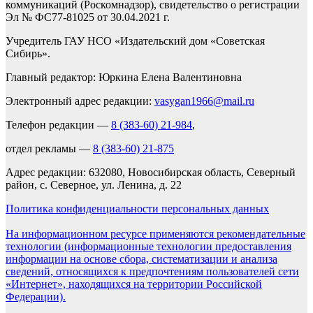
коммуникаций (Роскомнадзор), свидетельство о регистрации
Эл № ФС77-81025 от 30.04.2021 г.
Учредитель ГАУ НСО «Издательский дом «Советская
Сибирь».
Главный редактор: Юркина Елена Валентиновна
Электронный адрес редакции:
vasygan1966@mail.ru
Телефон редакции —
8 (383-60) 21-984
,
отдел рекламы —
8 (383-60) 21-875
Адрес редакции: 632080, Новосибирская область, Северный
район, с. Северное, ул. Ленина, д. 22
Политика конфиденциальности персональных данных
На информационном ресурсе применяются рекомендательные
технологии (информационные технологии предоставления
информации на основе сбора, систематизации и анализа
сведений, относящихся к предпочтениям пользователей сети
«Интернет», находящихся на территории Российской
Федерации).