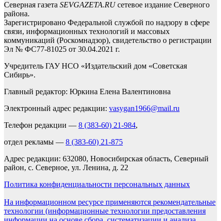
Северная газета
SEVGAZETA.RU
сетевое издание Северного
района.
Зарегистрировано Федеральной службой по надзору в сфере
связи, информационных технологий и массовых
коммуникаций (Роскомнадзор), свидетельство о регистрации
Эл № ФС77-81025 от 30.04.2021 г.
Учредитель ГАУ НСО «Издательский дом «Советская
Сибирь».
Главный редактор: Юркина Елена Валентиновна
Электронный адрес редакции:
vasygan1966@mail.ru
Телефон редакции —
8 (383-60) 21-984
,
отдел рекламы —
8 (383-60) 21-875
Адрес редакции: 632080, Новосибирская область, Северный
район, с. Северное, ул. Ленина, д. 22
Политика конфиденциальности персональных данных
На информационном ресурсе применяются рекомендательные
технологии (информационные технологии предоставления
информации на основе сбора, систематизации и анализа