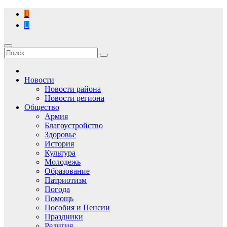
Перейти
к
содержимому
Новости
Новости района
Новости региона
Общество
Армия
Благоустройство
Здоровье
История
Культура
Молодежь
Образование
Патриотизм
Погода
Помощь
Пособия и Пенсии
Праздники
Религия