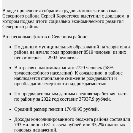
В ходе проведения собрания трудовых коллективов глава
Северного района Сергей Коростелев выступил с докладом, в
котором подвел итоги социально-экономического развития
Северного района.
Вот несколько фактов о Северном районе:
По данным муниципальных образований на территории
района на начало года проживает 8519 человек, из них
пенсионеров — 2903 человека.
В отраслях экономики занято 2729 человек (58%
трудоспособного населения). К сожалению, в районе
наблюдается стабильное снижение рождаемости и
преобладание смертности над рождаемостью.
По предварительным данным средняя заработная плата
по району за 2022 год составит 37937,9 рублей.
Средний размер пенсии 17649,95 рублей.
Доходы консолидированного бюджета района составили
793 миллиона 681 тысяча рублей или 93,2% плановых
годовых назначений.