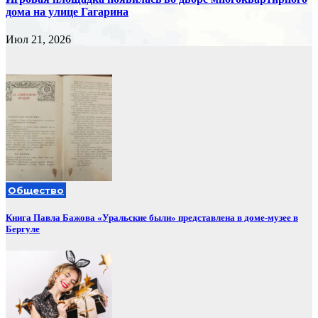
дома на улице Гагарина
Июл 21, 2026
Общество
Книга Павла Бажова «Уральские были» представлена в доме-музее в
Бергуле