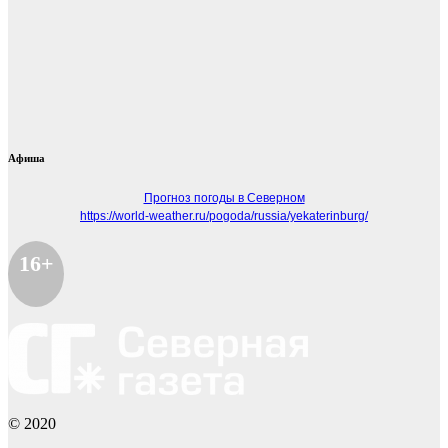
Афиша
Прогноз погоды в Северном
https://world-weather.ru/pogoda/russia/yekaterinburg/
16+
© 2020