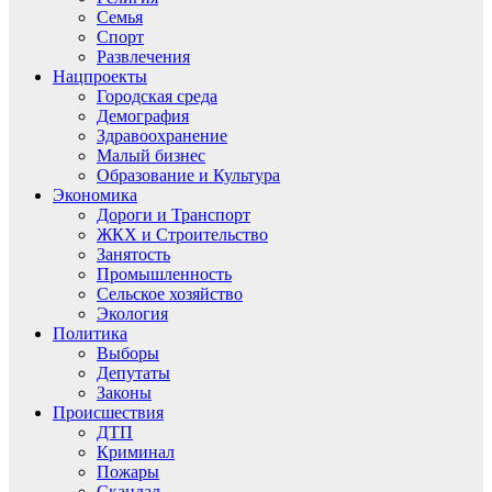
Семья
Спорт
Развлечения
Нацпроекты
Городская среда
Демография
Здравоохранение
Малый бизнес
Образование и Культура
Экономика
Дороги и Транспорт
ЖКХ и Строительство
Занятость
Промышленность
Сельское хозяйство
Экология
Политика
Выборы
Депутаты
Законы
Происшествия
ДТП
Криминал
Пожары
Скандал