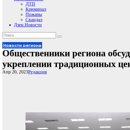
ДТП
Криминал
Пожары
Скандал
Дзен.Новости
Новости региона
Общественники региона обсуд
укреплении традиционных це
Апр 20, 2023
Редакция