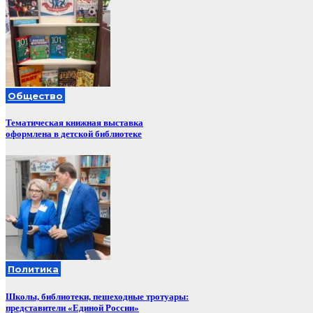
Общество
Тематическая книжная выставка
оформлена в детской библиотеке
Политика
Школы, библиотеки, пешеходные тротуары:
представители «Единой России»