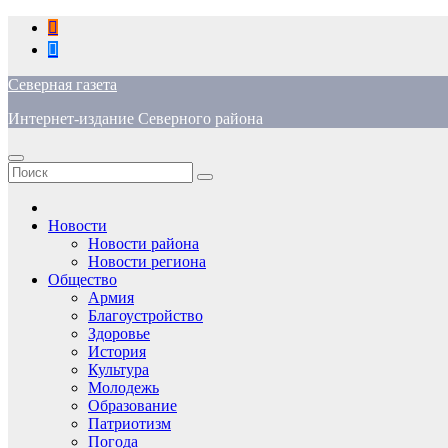
Перейти
к
содержимому
Северная газета
Интернет-издание Северного района
Новости
Новости района
Новости региона
Общество
Армия
Благоустройство
Здоровье
История
Культура
Молодежь
Образование
Патриотизм
Погода