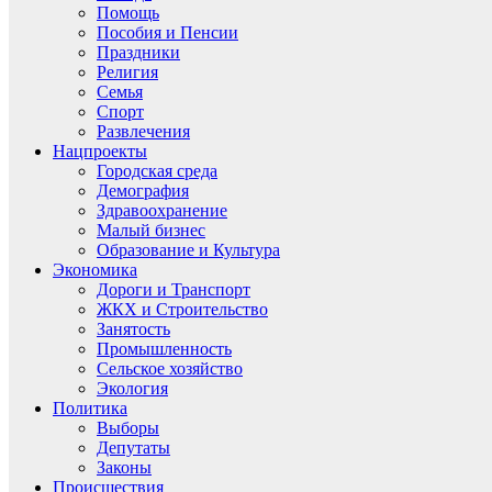
Помощь
Пособия и Пенсии
Праздники
Религия
Семья
Спорт
Развлечения
Нацпроекты
Городская среда
Демография
Здравоохранение
Малый бизнес
Образование и Культура
Экономика
Дороги и Транспорт
ЖКХ и Строительство
Занятость
Промышленность
Сельское хозяйство
Экология
Политика
Выборы
Депутаты
Законы
Происшествия