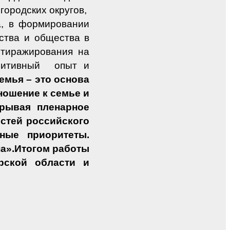
городских округов,
а, в формировании
ства и общества в
 тиражирования на
зитивный
опыт и
емья – это основа
ношение к семье и
крывая пленарное
стей российского
ные приоритеты.
на».Итогом работы
рской области и