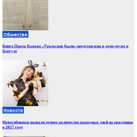
Общество
Книга Павла Бажова «Уральские были» представлена в доме-музее в
Бергуле
Новости
Новосибирцам назвали точное количество выходных дней на праздники
в 2027 году