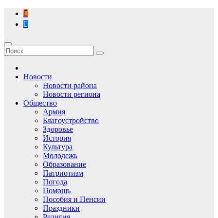
Перейти
к
содержимому
Новости
Новости района
Новости региона
Общество
Армия
Благоустройство
Здоровье
История
Культура
Молодежь
Образование
Патриотизм
Погода
Помощь
Пособия и Пенсии
Праздники
Религия