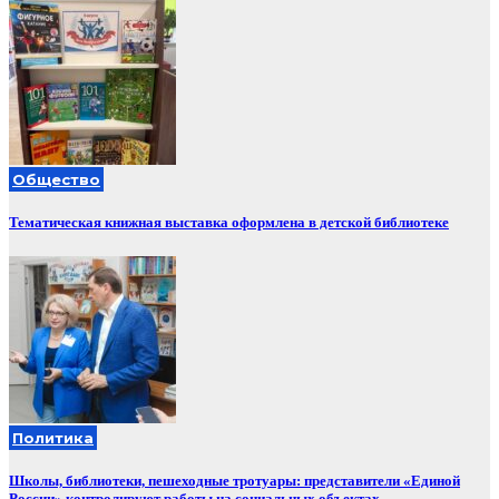
Общество
Тематическая книжная выставка оформлена в детской библиотеке
Политика
Школы, библиотеки, пешеходные тротуары: представители «Единой
России» контролируют работы на социальных объектах