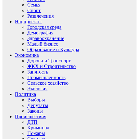
Семья
Спорт
Развлечения
Нацпроекты
Городская среда
Демография
Здравоохранение
Малый бизнес
Образование и Культура
Экономика
Дороги и Транспорт
ЖКХ и Строительство
Занятость
Промышленность
Сельское хозяйство
Экология
Политика
Выборы
Депутаты
Законы
Происшествия
ДТП
Криминал
Пожары
Скандал