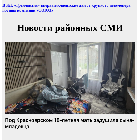
В ЖК «Гренландия» впервые клиентские дни от крупного девелопера —
группы компаний «СОЮЗ»