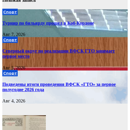
Похожая запись
Спорт
Турнир по бильярду прошел в Коб-Кордоне
Авг 7, 2026
Спорт
Северный округ по реализации ВФСК ГТО занимает
первое место
Авг 5, 2026
Спорт
Подведены итоги проведения ВФСК «ГТО» за первое
полугодие 2026 года
Авг 4, 2026