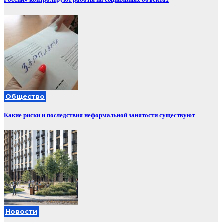
Общество
Какие риски и последствия неформальной занятости существуют
Новости