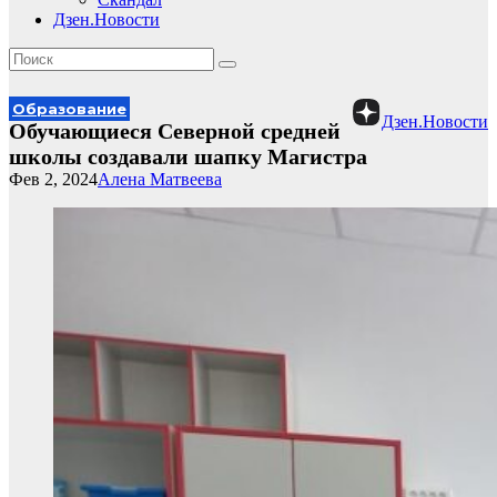
Дзен.Новости
Образование
Дзен.Новости
Обучающиеся Северной средней
школы создавали шапку Магистра
Фев 2, 2024
Алена Матвеева