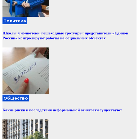
Политика
Школы, библиотеки, пешеходные тротуары: представители «Единой
России» контролируют работы на социальных объектах
Общество
Какие риски и последствия неформальной занятости существуют