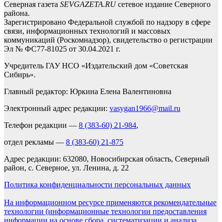
Северная газета
SEVGAZETA.RU
сетевое издание Северного
района.
Зарегистрировано Федеральной службой по надзору в сфере
связи, информационных технологий и массовых
коммуникаций (Роскомнадзор), свидетельство о регистрации
Эл № ФС77-81025 от 30.04.2021 г.
Учредитель ГАУ НСО «Издательский дом «Советская
Сибирь».
Главный редактор: Юркина Елена Валентиновна
Электронный адрес редакции:
vasygan1966@mail.ru
Телефон редакции —
8 (383-60) 21-984
,
отдел рекламы —
8 (383-60) 21-875
Адрес редакции: 632080, Новосибирская область, Северный
район, с. Северное, ул. Ленина, д. 22
Политика конфиденциальности персональных данных
На информационном ресурсе применяются рекомендательные
технологии (информационные технологии предоставления
информации на основе сбора, систематизации и анализа