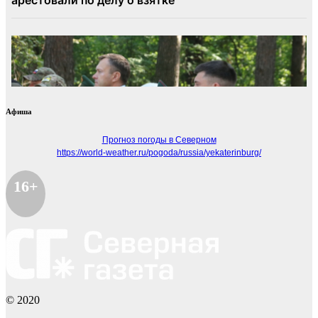
Афиша
Прогноз погоды в Северном
https://world-weather.ru/pogoda/russia/yekaterinburg/
16+
© 2020