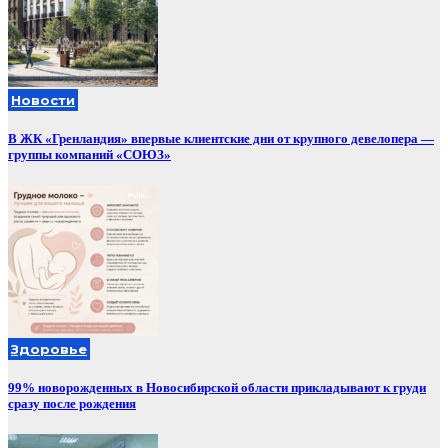
Новости
В ЖК «Гренландия» впервые клиентские дни от крупного девелопера —
группы компаний «СОЮЗ»
Здоровье
99% новорожденных в Новосибирской области прикладывают к груди
сразу после рождения