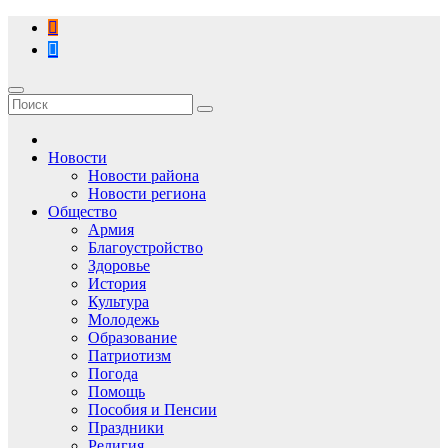
Перейти
к
содержимому
Новости
Новости района
Новости региона
Общество
Армия
Благоустройство
Здоровье
История
Культура
Молодежь
Образование
Патриотизм
Погода
Помощь
Пособия и Пенсии
Праздники
Религия