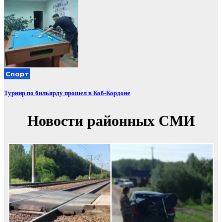
Спорт
Турнир по бильярду прошел в Коб-Кордоне