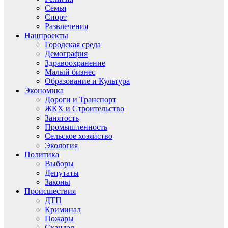
Семья
Спорт
Развлечения
Нацпроекты
Городская среда
Демография
Здравоохранение
Малый бизнес
Образование и Культура
Экономика
Дороги и Транспорт
ЖКХ и Строительство
Занятость
Промышленность
Сельское хозяйство
Экология
Политика
Выборы
Депутаты
Законы
Происшествия
ДТП
Криминал
Пожары
Скандал