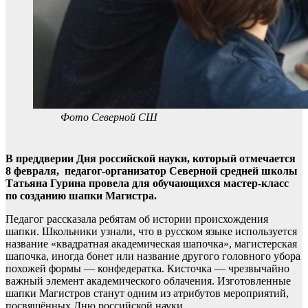
Фото Северной СШ
В преддверии Дня российской науки, который отмечается
8 февраля, педагог-организатор Северной средней школы
Татьяна Гурина провела для обучающихся мастер-класс
по созданию шапки Магистра.
Педагог рассказала ребятам об истории происхождения
шапки. Школьники узнали, что в русском языке используется
название «квадратная академическая шапочка», магистерская
шапочка, иногда бонет или название другого головного убора
похожей формы — конфедератка. Кисточка — чрезвычайно
важный элемент академического облачения. Изготовленные
шапки Магистров станут одним из атрибутов мероприятий,
посвящённых Дню российской науки.