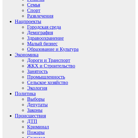
Семья
Спорт
Развлечения
Нацпроекты
Городская среда
Демография
Здравоохранение
Малый бизнес
Образование и Культура
Экономика
Дороги и Транспорт
ЖКХ и Строительство
Занятость
Промышленность
Сельское хозяйство
Экология
Политика
Выборы
Депутаты
Законы
Происшествия
ДТП
Криминал
Пожары
Скандал