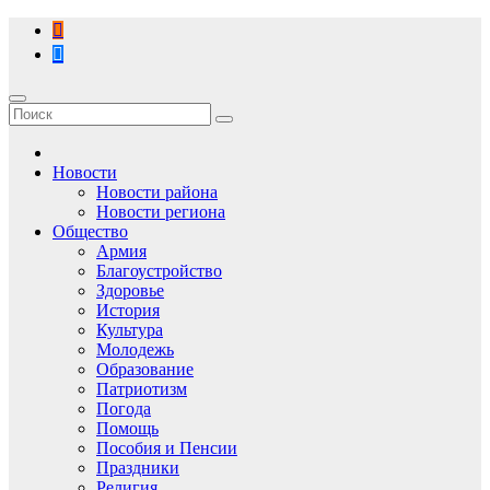
Перейти
к
содержимому
Новости
Новости района
Новости региона
Общество
Армия
Благоустройство
Здоровье
История
Культура
Молодежь
Образование
Патриотизм
Погода
Помощь
Пособия и Пенсии
Праздники
Религия