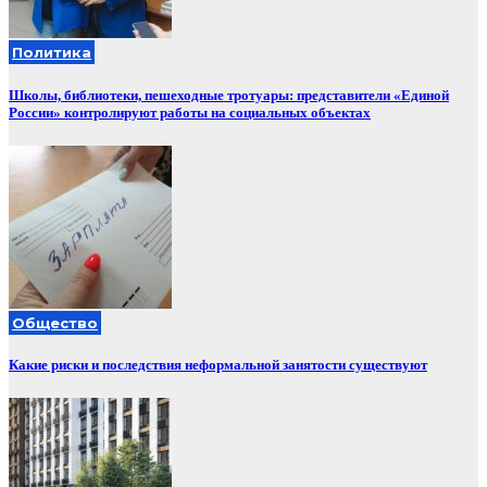
Политика
Школы, библиотеки, пешеходные тротуары: представители «Единой
России» контролируют работы на социальных объектах
Общество
Какие риски и последствия неформальной занятости существуют