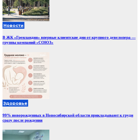
Новости
В ЖК «Гренландия» впервые клиентские дни от крупного девелопера —
группы компаний «СОЮЗ»
Здоровье
99% новорожденных в Новосибирской области прикладывают к груди
сразу после рождения