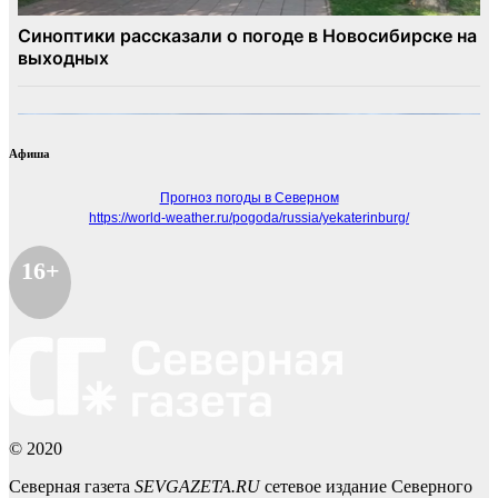
Афиша
Прогноз погоды в Северном
https://world-weather.ru/pogoda/russia/yekaterinburg/
16+
© 2020
Северная газета
SEVGAZETA.RU
сетевое издание Северного