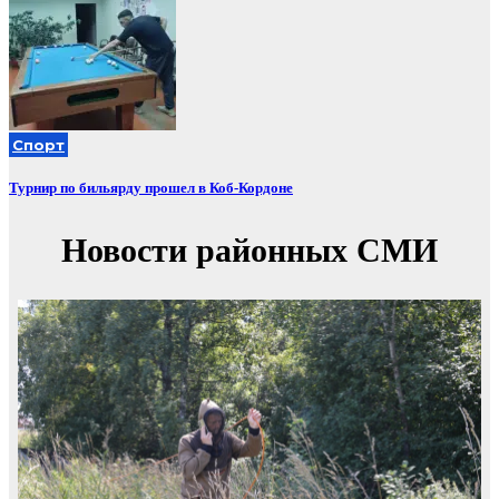
Спорт
Турнир по бильярду прошел в Коб-Кордоне