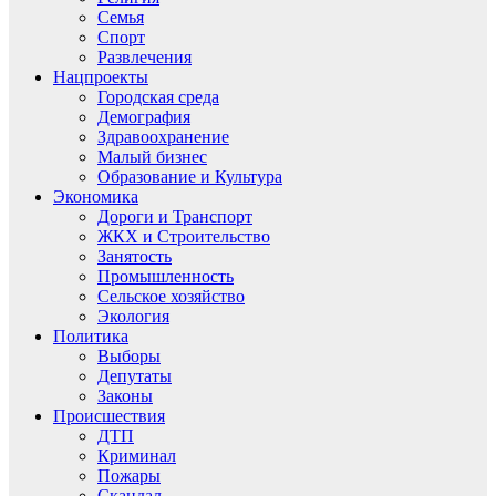
Семья
Спорт
Развлечения
Нацпроекты
Городская среда
Демография
Здравоохранение
Малый бизнес
Образование и Культура
Экономика
Дороги и Транспорт
ЖКХ и Строительство
Занятость
Промышленность
Сельское хозяйство
Экология
Политика
Выборы
Депутаты
Законы
Происшествия
ДТП
Криминал
Пожары
Скандал