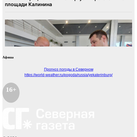
Афиша
Прогноз погоды в Северном
https://world-weather.ru/pogoda/russia/yekaterinburg/
16+