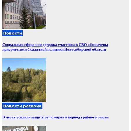
Новости
Социальная сфера и поддержка участников СВО обозначены
приоритетами бюджетной политики Новосибирской области
Новости региона
В лесах усилили защиту от пожаров в период грибного сезона