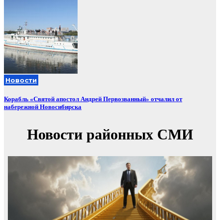
Новости
Корабль «Святой апостол Андрей Первозванный» отчалил от
набережной Новосибирска