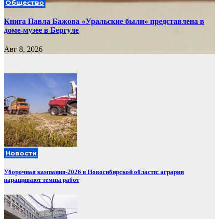
Общество
Книга Павла Бажова «Уральские были» представлена в
доме-музее в Бергуле
Авг 8, 2026
Новости
Уборочная кампания‑2026 в Новосибирской области: аграрии
наращивают темпы работ