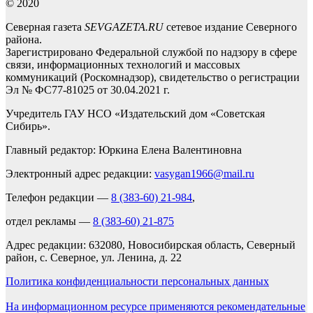
© 2020
Северная газета
SEVGAZETA.RU
сетевое издание Северного
района.
Зарегистрировано Федеральной службой по надзору в сфере
связи, информационных технологий и массовых
коммуникаций (Роскомнадзор), свидетельство о регистрации
Эл № ФС77-81025 от 30.04.2021 г.
Учредитель ГАУ НСО «Издательский дом «Советская
Сибирь».
Главный редактор: Юркина Елена Валентиновна
Электронный адрес редакции:
vasygan1966@mail.ru
Телефон редакции —
8 (383-60) 21-984
,
отдел рекламы —
8 (383-60) 21-875
Адрес редакции: 632080, Новосибирская область, Северный
район, с. Северное, ул. Ленина, д. 22
Политика конфиденциальности персональных данных
На информационном ресурсе применяются рекомендательные