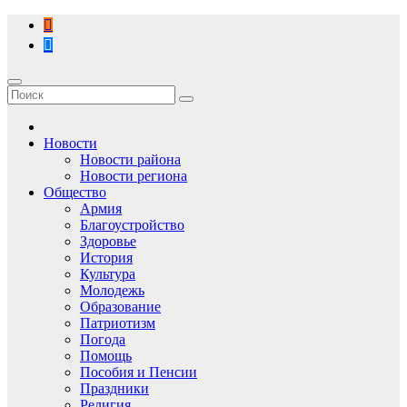
Перейти
к
содержимому
Новости
Новости района
Новости региона
Общество
Армия
Благоустройство
Здоровье
История
Культура
Молодежь
Образование
Патриотизм
Погода
Помощь
Пособия и Пенсии
Праздники
Религия