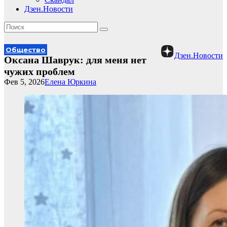
Дзен.Новости
Общество
Дзен.Новости
Оксана Шаврук: для меня нет
чужих проблем
Фев 5, 2026
Елена Юркина