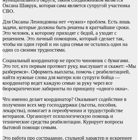
Оксана Шаврук, которая сама является супругой участника
СВО.
Для Оксаны Леонидовны нет «чужих» проблем. Есть лишь
задачи, которые должны быть решены в кратчайшие сроки.
Это человек, к которому приходят с бедой, а уходят с
решением. Это личный помощник, который сделает так,
чтобы ни один герой и ни одна семья не остались один на
один со своими трудностями.
Социальный координатор не просто чиновник с бумагами.
Это тот, кто первым протянет руку, выслушает и скажет: «Мы
разберемся». Оформить выплаты, помочь с реабилитацией,
найти нужные слова для матери или супруги бойца —
координатор ведет каждую семью за руку через все
бюрократические лабиринты по принципу «одного окна».
Что именно делает координатор? Оказывает содействие в
получении всех мер господдержки (льготы, пособия,
лекарства), помогает в переобучении и трудоустройстве
ветеранов. Организует психологическую помощь и
технические средства реабилитации. Курирует вопросы
бытовой помощи семьям.
Это работа про сострадание, стальной характер и искреннее