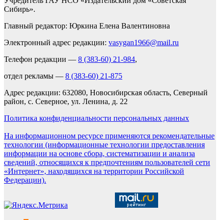
Учредитель ГАУ НСО «Издательский дом «Советская
Сибирь».
Главный редактор: Юркина Елена Валентиновна
Электронный адрес редакции:
vasygan1966@mail.ru
Телефон редакции —
8 (383-60) 21-984
,
отдел рекламы —
8 (383-60) 21-875
Адрес редакции: 632080, Новосибирская область, Северный
район, с. Северное, ул. Ленина, д. 22
Политика конфиденциальности персональных данных
На информационном ресурсе применяются рекомендательные
технологии (информационные технологии предоставления
информации на основе сбора, систематизации и анализа
сведений, относящихся к предпочтениям пользователей сети
«Интернет», находящихся на территории Российской
Федерации).