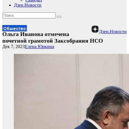
Дзен.Новости
Общество
Дзен.Новости
Ольга Иванова отмечена
почетной грамотой Заксобрания НСО
Дек 7, 2023
Елена Юркина