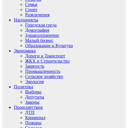
Семья
Спорт
Развлечения
Нацпроекты
Городская среда
Демография
Здравоохранение
Малый бизнес
Образование и Культура
Экономика
Дороги и Транспорт
ЖКХ и Строительство
Занятость
Промышленность
Сельское хозяйство
Экология
Политика
Выборы
Депутаты
Законы
Происшествия
ДТП
Криминал
Пожары
Скандал