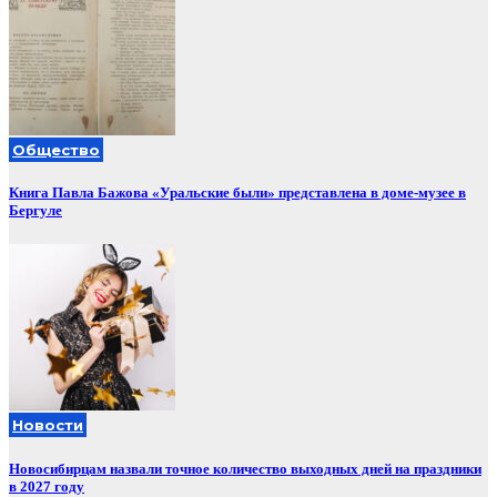
Общество
Книга Павла Бажова «Уральские были» представлена в доме-музее в
Бергуле
Новости
Новосибирцам назвали точное количество выходных дней на праздники
в 2027 году