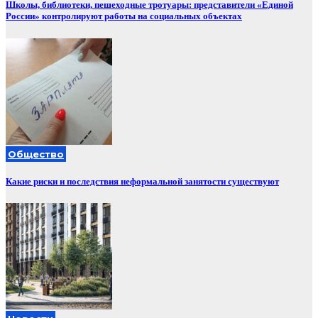
Школы, библиотеки, пешеходные тротуары: представители «Единой
России» контролируют работы на социальных объектах
Общество
Какие риски и последствия неформальной занятости существуют