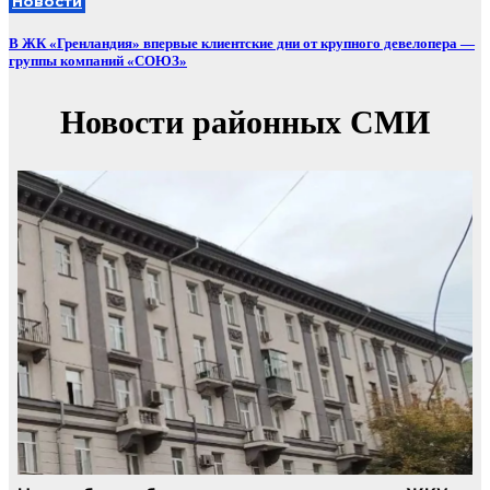
Новости
В ЖК «Гренландия» впервые клиентские дни от крупного девелопера —
группы компаний «СОЮЗ»