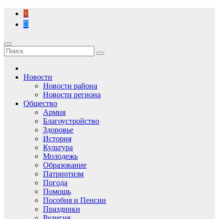
Перейти
к
содержимому
Новости
Новости района
Новости региона
Общество
Армия
Благоустройство
Здоровье
История
Культура
Молодежь
Образование
Патриотизм
Погода
Помощь
Пособия и Пенсии
Праздники
Религия