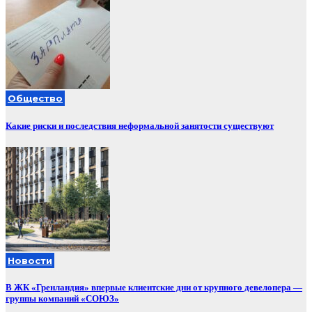
Общество
Какие риски и последствия неформальной занятости существуют
Новости
В ЖК «Гренландия» впервые клиентские дни от крупного девелопера —
группы компаний «СОЮЗ»