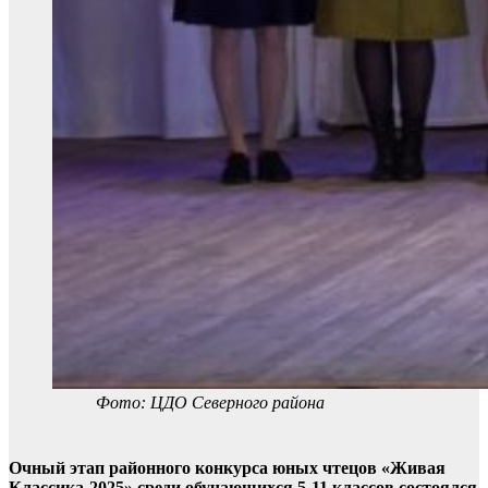
Фото: ЦДО Северного района
Очный этап районного конкурса юных чтецов «Живая
Классика-2025» среди обучающихся 5-11 классов состоялся