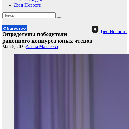
Дзен.Новости
Общество
Дзен.Новости
Определены победители
районного конкурса юных чтецов
Мар 6, 2025
Алена Матвеева