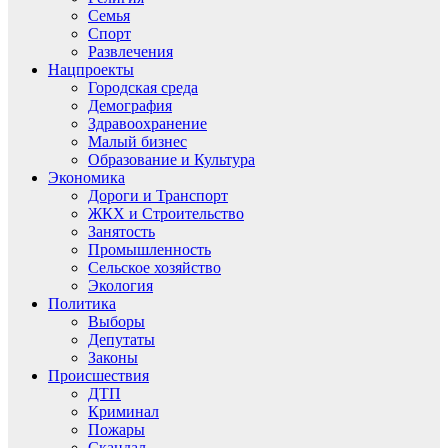
Семья
Спорт
Развлечения
Нацпроекты
Городская среда
Демография
Здравоохранение
Малый бизнес
Образование и Культура
Экономика
Дороги и Транспорт
ЖКХ и Строительство
Занятость
Промышленность
Сельское хозяйство
Экология
Политика
Выборы
Депутаты
Законы
Происшествия
ДТП
Криминал
Пожары
Скандал