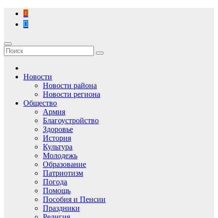
Перейти
к
содержимому
Новости
Новости района
Новости региона
Общество
Армия
Благоустройство
Здоровье
История
Культура
Молодежь
Образование
Патриотизм
Погода
Помощь
Пособия и Пенсии
Праздники
Религия