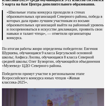
5 марта на базе Центра дополнительного образования.
«Школьные этапы конкурса проходили в стенах
образовательных организаций Северного района, победа в
которых дала право лучшим участникам из восьми
образовательных организаций выйти на районный уровень
и посоревноваться в искусстве декламации, проявить свои
навыки и талант чтеца», — отметили организаторы
конкурса.
По итогам работы жюри определены победители: Евгения
Шуршева, обучающаяся 9 класса Бергульской основной
школы; Анфиса Лосева, обучающаяся 8 класса Северной
средней школы; Олег Бузюргин, обучающийся объединения
«Музеевед» ЦДО Северного района.
Победители примут участие в региональном этапе
Всероссийского конкурса юных чтецов «Живая
классика-2025».