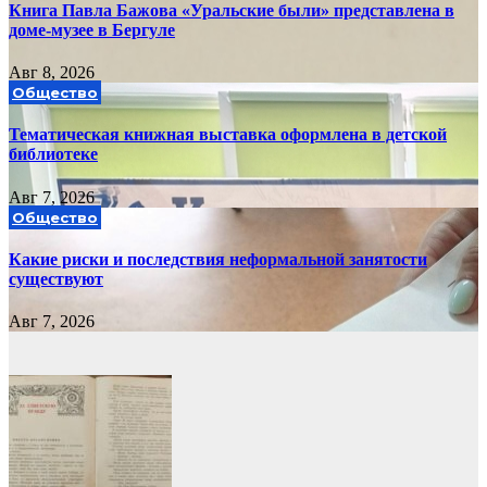
Книга Павла Бажова «Уральские были» представлена в
доме-музее в Бергуле
Авг 8, 2026
Общество
Тематическая книжная выставка оформлена в детской
библиотеке
Авг 7, 2026
Общество
Какие риски и последствия неформальной занятости
существуют
Авг 7, 2026