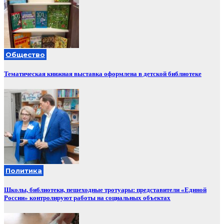
Общество
Тематическая книжная выставка оформлена в детской библиотеке
Политика
Школы, библиотеки, пешеходные тротуары: представители «Единой
России» контролируют работы на социальных объектах