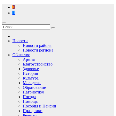
Перейти
к
содержимому
Новости
Новости района
Новости региона
Общество
Армия
Благоустройство
Здоровье
История
Культура
Молодежь
Образование
Патриотизм
Погода
Помощь
Пособия и Пенсии
Праздники
Религия