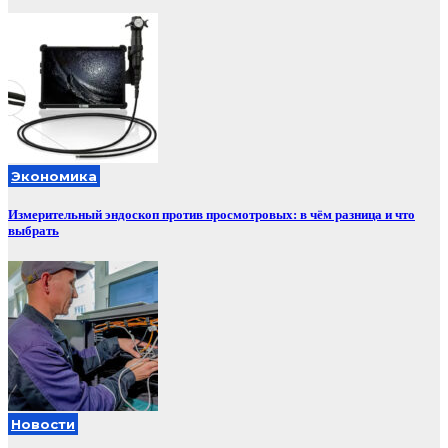
Экономика
Измерительный эндоскоп против просмотровых: в чём разница и что
выбрать
Новости