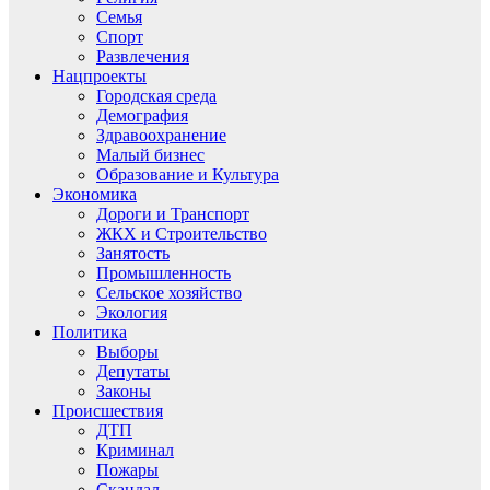
Семья
Спорт
Развлечения
Нацпроекты
Городская среда
Демография
Здравоохранение
Малый бизнес
Образование и Культура
Экономика
Дороги и Транспорт
ЖКХ и Строительство
Занятость
Промышленность
Сельское хозяйство
Экология
Политика
Выборы
Депутаты
Законы
Происшествия
ДТП
Криминал
Пожары
Скандал