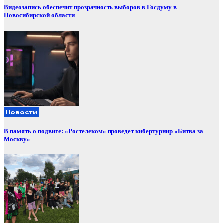
Видеозапись обеспечит прозрачность выборов в Госдуму в
Новосибирской области
Новости
В память о подвиге: «Ростелеком» проведет кибертурнир «Битва за
Москву»