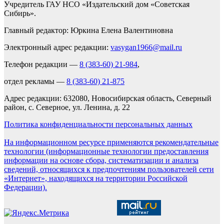
Учредитель ГАУ НСО «Издательский дом «Советская
Сибирь».
Главный редактор: Юркина Елена Валентиновна
Электронный адрес редакции:
vasygan1966@mail.ru
Телефон редакции —
8 (383-60) 21-984
,
отдел рекламы —
8 (383-60) 21-875
Адрес редакции: 632080, Новосибирская область, Северный
район, с. Северное, ул. Ленина, д. 22
Политика конфиденциальности персональных данных
На информационном ресурсе применяются рекомендательные
технологии (информационные технологии предоставления
информации на основе сбора, систематизации и анализа
сведений, относящихся к предпочтениям пользователей сети
«Интернет», находящихся на территории Российской
Федерации).