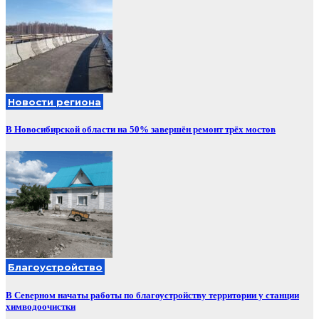
Новости региона
В Новосибирской области на 50% завершён ремонт трёх мостов
Благоустройство
В Северном начаты работы по благоустройству территории у станции
химводоочистки