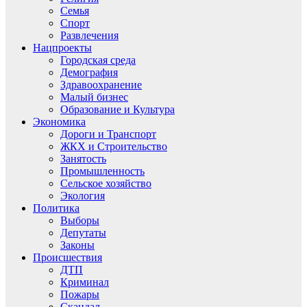
Семья
Спорт
Развлечения
Нацпроекты
Городская среда
Демография
Здравоохранение
Малый бизнес
Образование и Культура
Экономика
Дороги и Транспорт
ЖКХ и Строительство
Занятость
Промышленность
Сельское хозяйство
Экология
Политика
Выборы
Депутаты
Законы
Происшествия
ДТП
Криминал
Пожары
Скандал