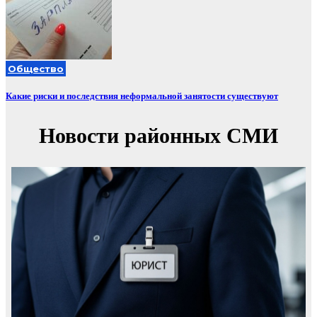
Общество
Какие риски и последствия неформальной занятости существуют