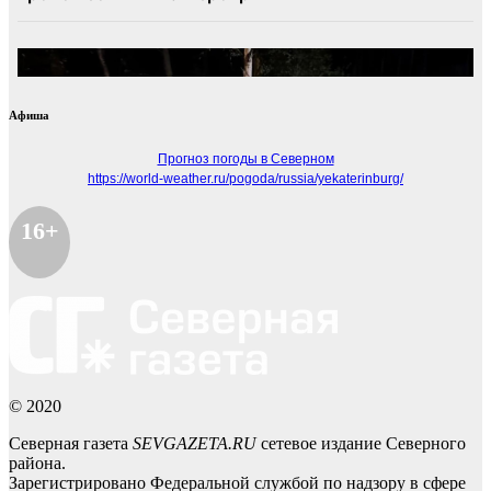
Афиша
Прогноз погоды в Северном
https://world-weather.ru/pogoda/russia/yekaterinburg/
16+
© 2020
Северная газета
SEVGAZETA.RU
сетевое издание Северного
района.
Зарегистрировано Федеральной службой по надзору в сфере