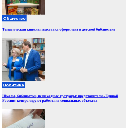
Общество
Тематическая книжная выставка оформлена в детской библиотеке
Политика
Школы, библиотеки, пешеходные тротуары: представители «Единой
России» контролируют работы на социальных объектах