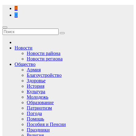
Перейти
к
содержимому
Новости
Новости района
Новости региона
Общество
Армия
Благоустройство
Здоровье
История
Культура
Молодежь
Образование
Патриотизм
Погода
Помощь
Пособия и Пенсии
Праздники
Религия