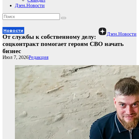
Дзен.Новости
Новости
Дзен.Новости
От службы к собственному делу:
соцконтракт помогает героям СВО начать
бизнес
Июл 7, 2026
Редакция