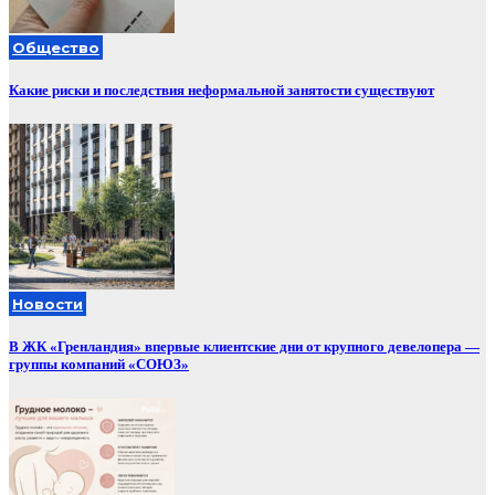
Общество
Какие риски и последствия неформальной занятости существуют
Новости
В ЖК «Гренландия» впервые клиентские дни от крупного девелопера —
группы компаний «СОЮЗ»