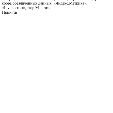
сбора обезличенных данных: «Яндекс.Метрика»,
«Liveinternet», «top.Mail.ru».
Принять