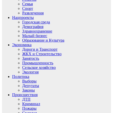
Семья
Спорт
Развлечения
Нацпроекты
Городская среда
Демография
Здравоохранение
Малый бизнес
Образование и Культура
Экономика
Дороги и Транспорт
ЖКХ и Строительство
Занятость
Промышленность
Сельское хозяйство
Экология
Политика
Выборы
Депутаты
Законы
Происшествия
ДТП
Криминал
Пожары
Скандал