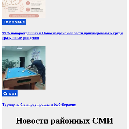
Здоровье
99% новорожденных в Новосибирской области прикладывают к груди
сразу после рождения
Спорт
Турнир по бильярду прошел в Коб-Кордоне