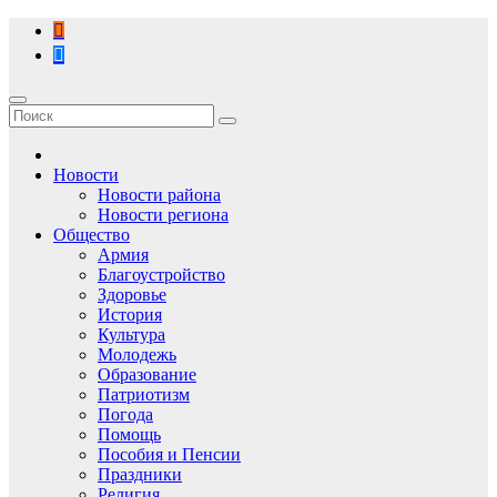
Перейти
к
содержимому
Новости
Новости района
Новости региона
Общество
Армия
Благоустройство
Здоровье
История
Культура
Молодежь
Образование
Патриотизм
Погода
Помощь
Пособия и Пенсии
Праздники
Религия