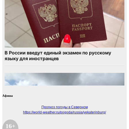
Афиша
Прогноз погоды в Северном
https://world-weather.ru/pogoda/russia/yekaterinburg/
16+