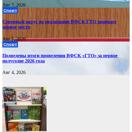
Авг 7, 2026
Спорт
Северный округ по реализации ВФСК ГТО занимает
первое место
Авг 5, 2026
Спорт
Подведены итоги проведения ВФСК «ГТО» за первое
полугодие 2026 года
Авг 4, 2026