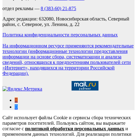
отдел рекламы —
8 (383-60) 21-875
Адрес редакции: 632080, Новосибирская область, Северный
район, с. Северное, ул. Ленина, д. 22
Политика конфиденциальности персональных данных
На информационном ресурсе применяются рекомендательные
технологии (информационные технологии предоставления
информации на основе сбора, систематизации и анализа
сведений, относящихся к предпочтениям пользователей сети
«Интернет», находящихся на территории Российской
Федерации).
Сайт использует файлы Cookie и сервисы сбора технических
параметров посетителей. Пользуясь сайтом, вы выражаете
согласие с
политикой обработки персональных данных
и
применением данных технологий. Для реализации политики