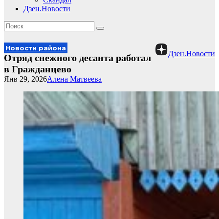
Дзен.Новости
Новости района
Дзен.Новости
Отряд снежного десанта работал
в Гражданцево
Янв 29, 2026
Алена Матвеева