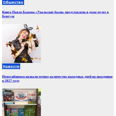
Общество
Книга Павла Бажова «Уральские были» представлена в доме-музее в
Бергуле
Новости
Новосибирцам назвали точное количество выходных дней на праздники
в 2027 году