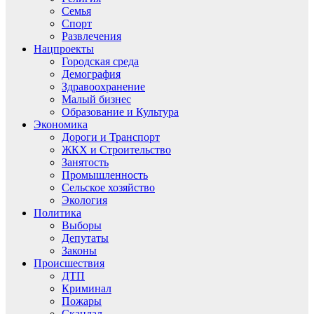
Семья
Спорт
Развлечения
Нацпроекты
Городская среда
Демография
Здравоохранение
Малый бизнес
Образование и Культура
Экономика
Дороги и Транспорт
ЖКХ и Строительство
Занятость
Промышленность
Сельское хозяйство
Экология
Политика
Выборы
Депутаты
Законы
Происшествия
ДТП
Криминал
Пожары
Скандал