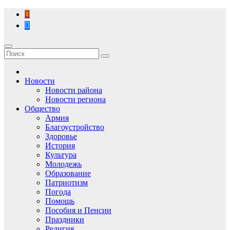
Перейти
к
содержимому
Новости
Новости района
Новости региона
Общество
Армия
Благоустройство
Здоровье
История
Культура
Молодежь
Образование
Патриотизм
Погода
Помощь
Пособия и Пенсии
Праздники
Религия