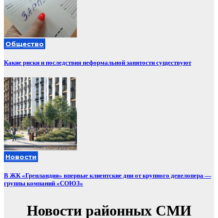
Общество
Какие риски и последствия неформальной занятости существуют
Новости
В ЖК «Гренландия» впервые клиентские дни от крупного девелопера —
группы компаний «СОЮЗ»