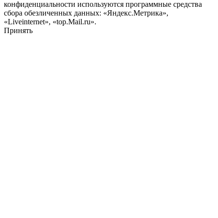
конфиденциальности используются программные средства
сбора обезличенных данных: «Яндекс.Метрика»,
«Liveinternet», «top.Mail.ru».
Принять