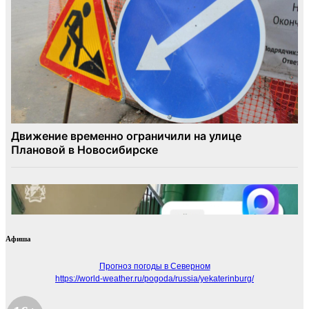
Афиша
Прогноз погоды в Северном
https://world-weather.ru/pogoda/russia/yekaterinburg/