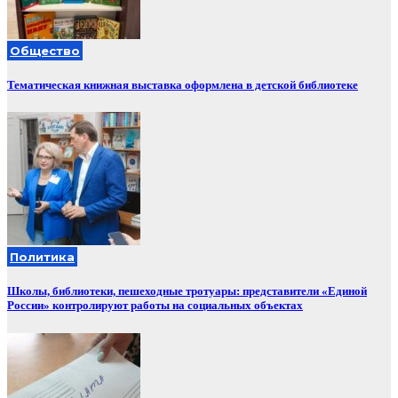
Общество
Тематическая книжная выставка оформлена в детской библиотеке
Политика
Школы, библиотеки, пешеходные тротуары: представители «Единой
России» контролируют работы на социальных объектах