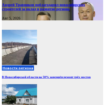
Андрей Травников поблагодарил новосибирских
строителей за вклад в развитие региона
Авг 5, 2026
Новости региона
В Новосибирской области на 50% завершён ремонт трёх мостов