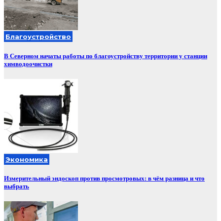
Благоустройство
В Северном начаты работы по благоустройству территории у станции
химводоочистки
Экономика
Измерительный эндоскоп против просмотровых: в чём разница и что
выбрать