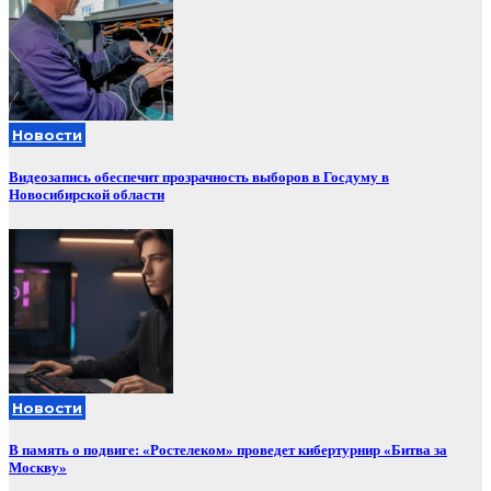
Новости
Видеозапись обеспечит прозрачность выборов в Госдуму в
Новосибирской области
Новости
В память о подвиге: «Ростелеком» проведет кибертурнир «Битва за
Москву»