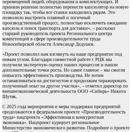
перемещений людей, оборудования и комплектующих. И
приняли решение полностью перенести капсюлятор на новую
площадку так, чтобы все станки находились рядом. Это
позволило выстроить плавный и логичный
производственный процесс, полностью исключить ожидание
капсюль и поиск транспорта для доставки», – рассказал
старший руководитель проекта Регионального центра
компетенций в сфере производительности труда
Новосибирской области Александр Дедушев.
«Проект позволил нам взглянуть на наше предприятие под
новым углом. Благодаря совместной работе с РЦК мы
получили экспертную оценку наших процессов и нашли
дополнительные точки роста. Но самое главное – мы смогли
повысить эффективность производства. Не хотим
останавливаться на достигнутом и продолжим тиражировать
полученный опыт на другие участки», – отметил директор по
внешнеэкономической деятельности ООО «Сибирь» Никита
Шутяк.
С 2025 года мероприятия и меры поддержки предприятий
продолжаются в федеральном проекте «Производительность
труда» нацпроекта «Эффективная и конкурентная
экономика». Нацпроект курирует региональное
Министерство экономического развития. Подробнее о проекте