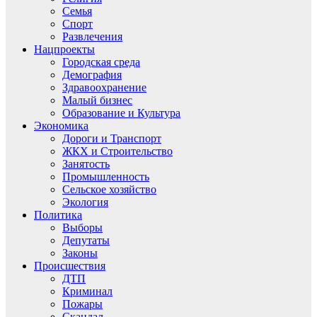
Семья
Спорт
Развлечения
Нацпроекты
Городская среда
Демография
Здравоохранение
Малый бизнес
Образование и Культура
Экономика
Дороги и Транспорт
ЖКХ и Строительство
Занятость
Промышленность
Сельское хозяйство
Экология
Политика
Выборы
Депутаты
Законы
Происшествия
ДТП
Криминал
Пожары
Скандал