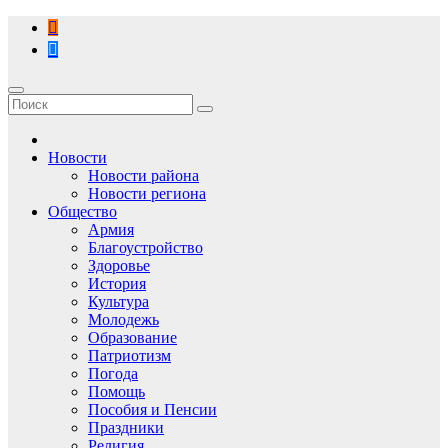
Перейти
к
содержимому
Новости
Новости района
Новости региона
Общество
Армия
Благоустройство
Здоровье
История
Культура
Молодежь
Образование
Патриотизм
Погода
Помощь
Пособия и Пенсии
Праздники
Религия