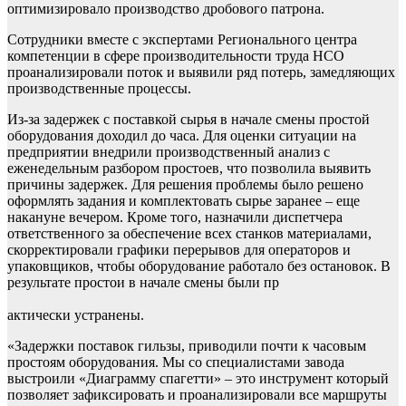
оптимизировало производство дробового патрона.
Сотрудники вместе с экспертами Регионального центра
компетенции в сфере производительности труда НСО
проанализировали поток и выявили ряд потерь, замедляющих
производственные процессы.
Из-за задержек с поставкой сырья в начале смены простой
оборудования доходил до часа. Для оценки ситуации на
предприятии внедрили производственный анализ с
еженедельным разбором простоев, что позволила выявить
причины задержек. Для решения проблемы было решено
оформлять задания и комплектовать сырье заранее – еще
накануне вечером. Кроме того, назначили диспетчера
ответственного за обеспечение всех станков материалами,
скорректировали графики перерывов для операторов и
упаковщиков, чтобы оборудование работало без остановок. В
результате простои в начале смены были пр
актически устранены.
«Задержки поставок гильзы, приводили почти к часовым
простоям оборудования. Мы со специалистами завода
выстроили «Диаграмму спагетти» – это инструмент который
позволяет зафиксировать и проанализировали все маршруты