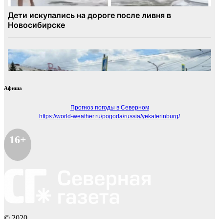
Афиша
Прогноз погоды в Северном
https://world-weather.ru/pogoda/russia/yekaterinburg/
16+
© 2020