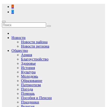
Перейти
к
содержимому
Новости
Новости района
Новости региона
Общество
Армия
Благоустройство
Здоровье
История
Культура
Молодежь
Образование
Патриотизм
Погода
Помощь
Пособия и Пенсии
Праздники
Религия