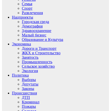
Семья
Спорт
Развлечения
Нацпроекты
Городская среда
Демография
Здравоохранение
Малый бизнес
Образование и Культура
Экономика
Дороги и Транспорт
ЖКХ и Строительство
Занятость
Промышленность
Сельское хозяйство
Экология
Политика
Выборы
Депутаты
Законы
Происшествия
ДТП
Криминал
Пожары
Скандал