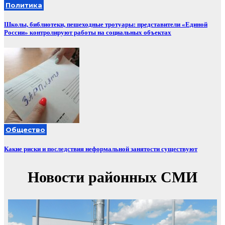
Политика
Школы, библиотеки, пешеходные тротуары: представители «Единой
России» контролируют работы на социальных объектах
Общество
Какие риски и последствия неформальной занятости существуют