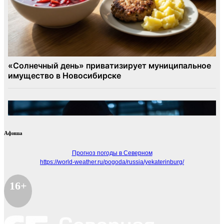
Афиша
Прогноз погоды в Северном
https://world-weather.ru/pogoda/russia/yekaterinburg/
16+