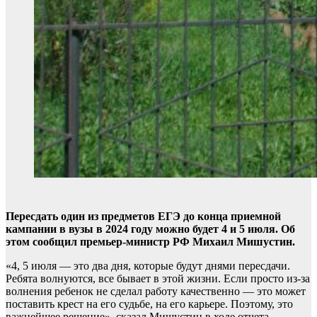
Пересдать один из предметов ЕГЭ до конца приемной
кампании в вузы в 2024 году можно будет 4 и 5 июля. Об
этом сообщил премьер-министр РФ Михаил Мишустин.
«4, 5 июля — это два дня, которые будут днями пересдачи.
Ребята волнуются, все бывает в этой жизни. Если просто из-за
волнения ребенок не сделал работу качественно — это может
поставить крест на его судьбе, на его карьере. Поэтому, это
важнейшее решение», сказал Мишустин в ходе отчета