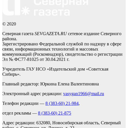
© 2020
Северная газета
SEVGAZETA.RU
сетевое издание Северного
района.
Зарегистрировано Федеральной службой по надзору в сфере
связи, информационных технологий и массовых
коммуникаций (Роскомнадзор), свидетельство о регистрации
Эл № ФС77-81025 от 30.04.2021 г.
Учредитель ГАУ НСО «Издательский дом «Советская
Сибирь».
Главный редактор: Юркина Елена Валентиновна
Электронный адрес редакции:
vasygan1966@mail.ru
Телефон редакции —
8 (383-60) 21-984
,
отдел рекламы —
8 (383-60) 21-875
Адрес редакции: 632080, Новосибирская область, Северный
район, с. Северное, ул. Ленина, д. 22