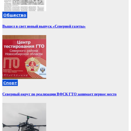
Общество
Вышел в свет новый выпуск «Северной газеты»
Спорт
Северный округ по реализации ВФСК ГТО занимает первое место