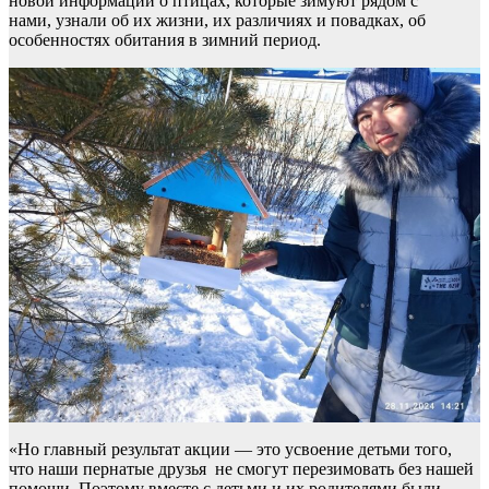
новой информации о птицах, которые зимуют рядом с
нами, узнали об их жизни, их различиях и повадках, об
особенностях обитания в зимний период.
«Но главный результат акции — это усвоение детьми того,
что наши пернатые друзья не смогут перезимовать без нашей
помощи. Поэтому вместе с детьми и их родителями были