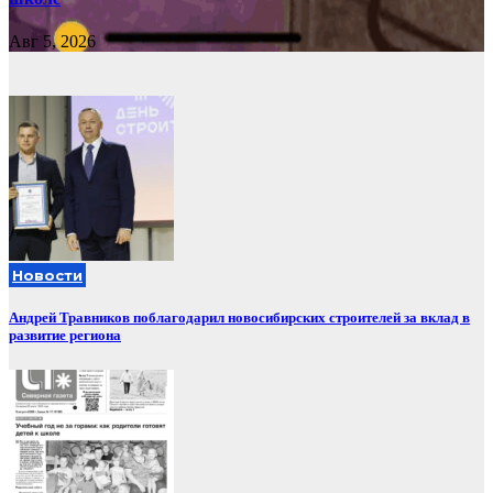
Авг 5, 2026
Новости
Андрей Травников поблагодарил новосибирских строителей за вклад в
развитие региона