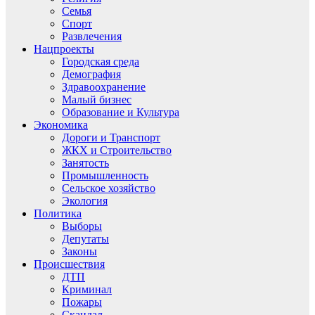
Семья
Спорт
Развлечения
Нацпроекты
Городская среда
Демография
Здравоохранение
Малый бизнес
Образование и Культура
Экономика
Дороги и Транспорт
ЖКХ и Строительство
Занятость
Промышленность
Сельское хозяйство
Экология
Политика
Выборы
Депутаты
Законы
Происшествия
ДТП
Криминал
Пожары
Скандал