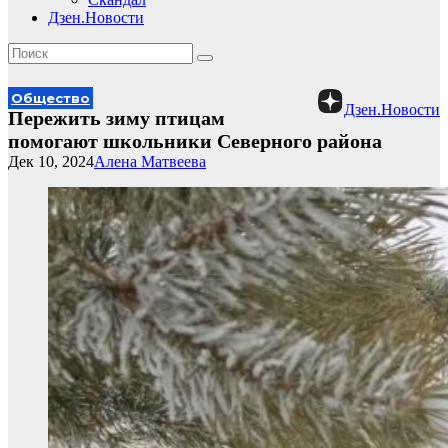
Дзен.Новости
Общество
Дзен.Новости
Пережить зиму птицам
помогают школьники Северного района
Дек 10, 2024
Алена Матвеева