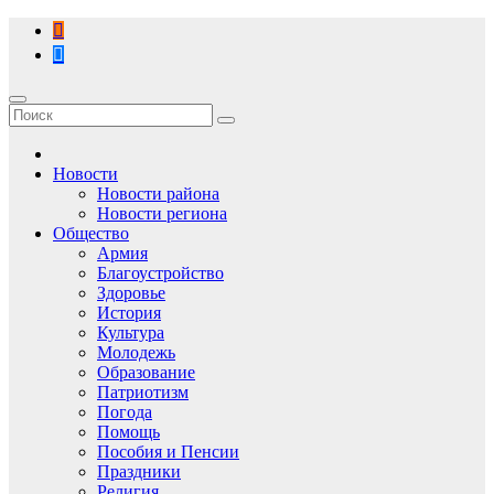
Перейти
к
содержимому
Новости
Новости района
Новости региона
Общество
Армия
Благоустройство
Здоровье
История
Культура
Молодежь
Образование
Патриотизм
Погода
Помощь
Пособия и Пенсии
Праздники
Религия