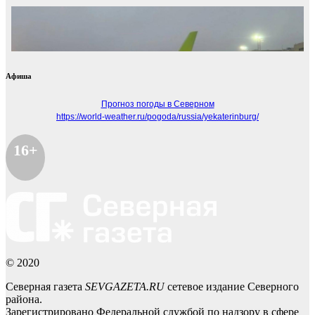
Афиша
Прогноз погоды в Северном
https://world-weather.ru/pogoda/russia/yekaterinburg/
16+
© 2020
Северная газета
SEVGAZETA.RU
сетевое издание Северного
района.
Зарегистрировано Федеральной службой по надзору в сфере