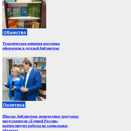
Общество
Тематическая книжная выставка
оформлена в детской библиотеке
Политика
Школы, библиотеки, пешеходные тротуары:
представители «Единой России»
контролируют работы на социальных
объектах