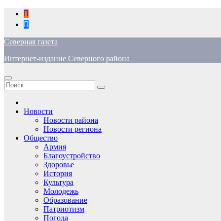
Перейти
к
содержимому
Северная газета
Интернет-издание Северного района
Новости
Новости района
Новости региона
Общество
Армия
Благоустройство
Здоровье
История
Культура
Молодежь
Образование
Патриотизм
Погода