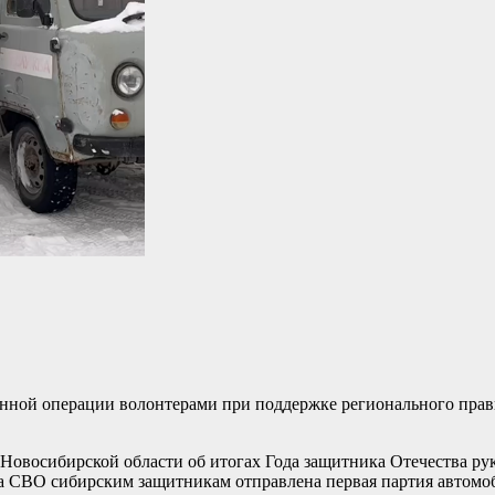
енной операции волонтерами при поддержке регионального прав
 Новосибирской области об итогах Года защитника Отечества ру
 на СВО сибирским защитникам отправлена первая партия автом