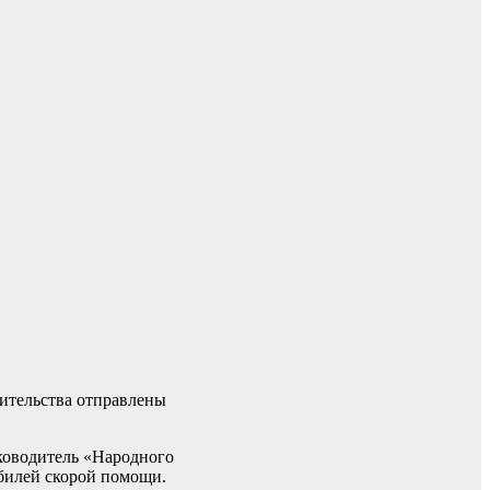
ительства отправлены
ководитель «Народного
обилей скорой помощи.