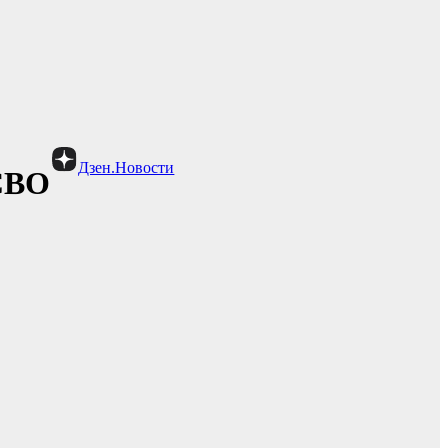
Дзен.Новости
СВО