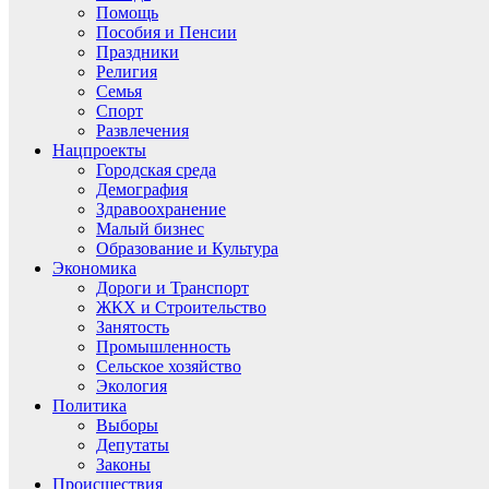
Помощь
Пособия и Пенсии
Праздники
Религия
Семья
Спорт
Развлечения
Нацпроекты
Городская среда
Демография
Здравоохранение
Малый бизнес
Образование и Культура
Экономика
Дороги и Транспорт
ЖКХ и Строительство
Занятость
Промышленность
Сельское хозяйство
Экология
Политика
Выборы
Депутаты
Законы
Происшествия