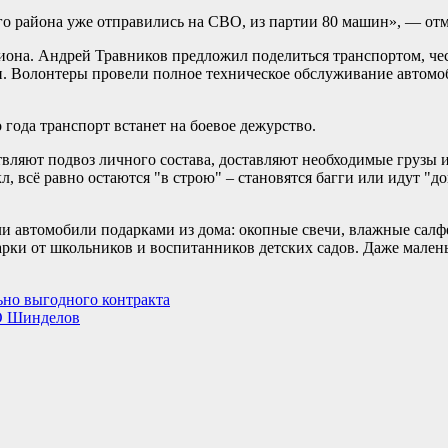
 района уже отправились на СВО, из партии 80 машин», — отм
иона. Андрей Травников предложил поделиться транспортом, че
. Волонтеры провели полное техническое обслуживание автомо
года транспорт встанет на боевое дежурство.
вляют подвоз личного состава, доставляют необходимые грузы и
, всё равно остаются "в строю" – становятся багги или идут "д
и автомобили подарками из дома: окопные свечи, влажные салф
арки от школьников и воспитанников детских садов. Даже мален
ьно выгодного контракта
СО Шинделов