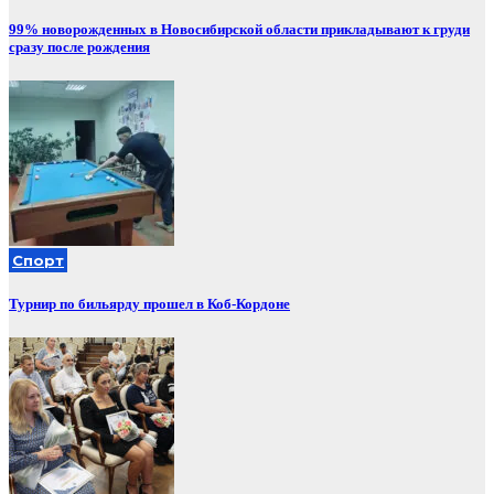
99% новорожденных в Новосибирской области прикладывают к груди
сразу после рождения
Спорт
Турнир по бильярду прошел в Коб-Кордоне