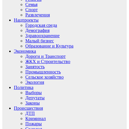
Семья
Спорт
Развлечения
Нацпроекты
Городская среда
Демография
Здравоохранение
Малый бизнес
Образование и Культура
Экономика
Дороги и Транспорт
ЖКХ и Строительство
Занятость
Промышленность
Сельское хозяйство
Экология
Политика
Выборы
Депутаты
Законы
Происшествия
ДТП
Криминал
Пожары
Скандал