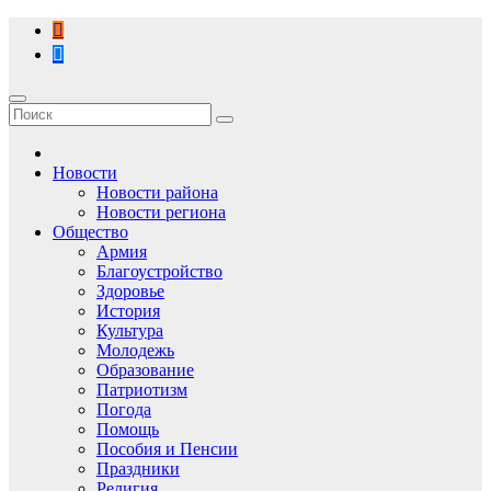
Перейти
к
содержимому
Новости
Новости района
Новости региона
Общество
Армия
Благоустройство
Здоровье
История
Культура
Молодежь
Образование
Патриотизм
Погода
Помощь
Пособия и Пенсии
Праздники
Религия