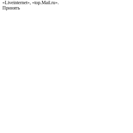
«Liveinternet», «top.Mail.ru».
Принять