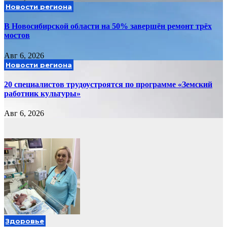
Новости региона
В Новосибирской области на 50% завершён ремонт трёх
мостов
Авг 6, 2026
Новости региона
20 специалистов трудоустроятся по программе «Земский
работник культуры»
Авг 6, 2026
Здоровье