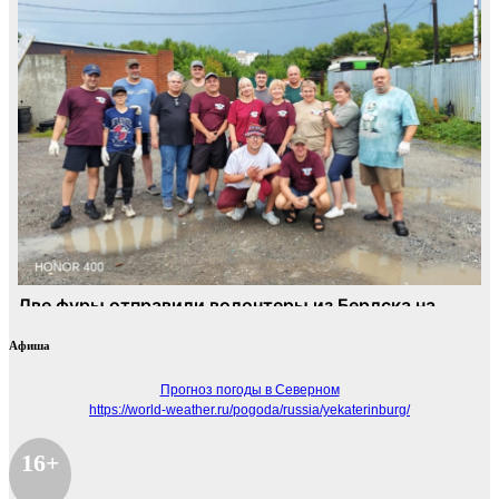
Афиша
Прогноз погоды в Северном
https://world-weather.ru/pogoda/russia/yekaterinburg/
16+