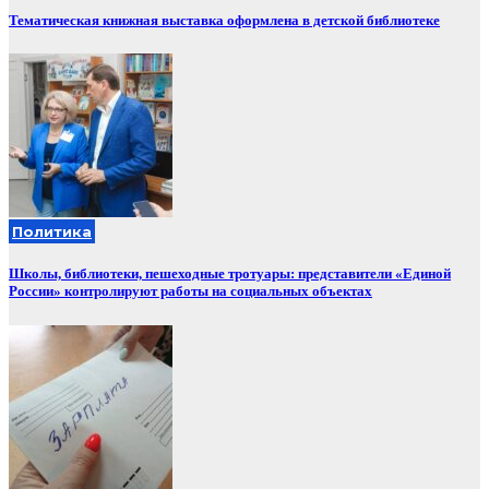
Тематическая книжная выставка оформлена в детской библиотеке
Политика
Школы, библиотеки, пешеходные тротуары: представители «Единой
России» контролируют работы на социальных объектах