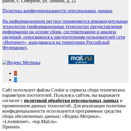
район, с. Северное, ул. Ленина, д. 22
Политика конфиденциальности персональных данных
На информационном ресурсе применяются рекомендательные
технологии (информационные технологии предоставления
информации на основе сбора, систематизации и анализа
сведений, относящихся к предпочтениям пользователей сети
«Интернет», находящихся на территории Российской
Федерации).
Сайт использует файлы Cookie и сервисы сбора технических
параметров посетителей. Пользуясь сайтом, вы выражаете
согласие с
политикой обработки персональных данных
и
применением данных технологий. Для реализации политики
конфиденциальности используются программные средства
сбора обезличенных данных: «Яндекс.Метрика»,
«Liveinternet», «top.Mail.ru».
Принять