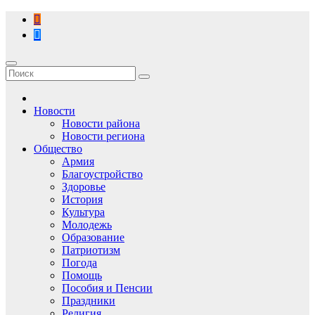
Перейти
к
содержимому
Новости
Новости района
Новости региона
Общество
Армия
Благоустройство
Здоровье
История
Культура
Молодежь
Образование
Патриотизм
Погода
Помощь
Пособия и Пенсии
Праздники
Религия