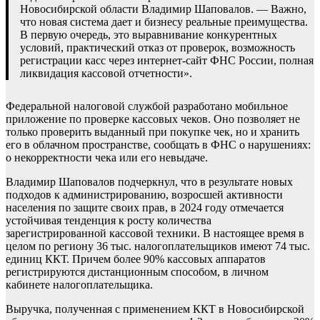
Новосибирской области Владимир Шаповалов. — Важно,
что новая система дает и бизнесу реальные преимущества.
В первую очередь, это выравнивание конкурентных
условий, практический отказ от проверок, возможность
регистрации касс через интернет-сайт ФНС России, полная
ликвидация кассовой отчетности».
Федеральной налоговой службой разработано мобильное
приложение по проверке кассовых чеков. Оно позволяет не
только проверить выданный при покупке чек, но и хранить
его в облачном пространстве, сообщать в ФНС о нарушениях:
о некорректности чека или его невыдаче.
Владимир Шаповалов подчеркнул, что в результате новых
подходов к администрированию, возросшей активности
населения по защите своих прав, в 2024 году отмечается
устойчивая тенденция к росту количества
зарегистрированной кассовой техники. В настоящее время в
целом по региону 36 тыс. налогоплательщиков имеют 74 тыс.
единиц ККТ. Причем более 90% кассовых аппаратов
регистрируются дистанционным способом, в личном
кабинете налогоплательщика.
Выручка, полученная с применением ККТ в Новосибирской