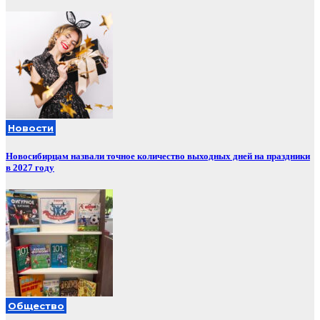
Новости
Новосибирцам назвали точное количество выходных дней на праздники
в 2027 году
Общество