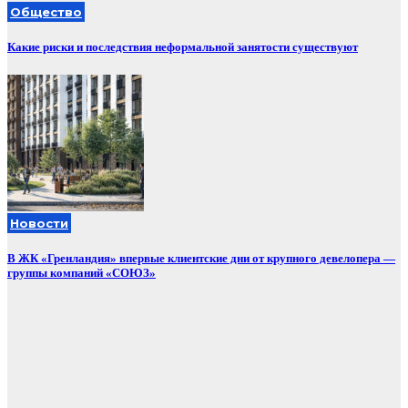
Общество
Какие риски и последствия неформальной занятости существуют
Новости
В ЖК «Гренландия» впервые клиентские дни от крупного девелопера —
группы компаний «СОЮЗ»