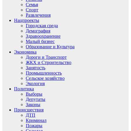
Семья
Спорт
Развлечения
Нацпроекты
Городская среда
Демография
Здравоохранение
Малый бизнес
Образование и Культура
Экономика
Дороги и Транспорт
ЖКХ и Строительство
Занятость
Промышленность
Сельское хозяйство
Экология
Политика
Выборы
Депутаты
Законы
Происшествия
ДТП
Криминал
Пожары
Скандал