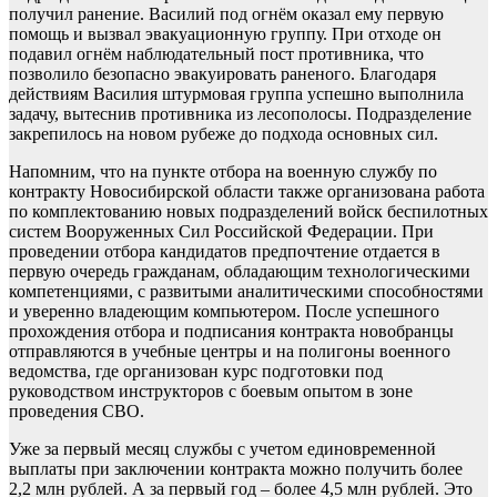
получил ранение. Василий под огнём оказал ему первую
помощь и вызвал эвакуационную группу. При отходе он
подавил огнём наблюдательный пост противника, что
позволило безопасно эвакуировать раненого. Благодаря
действиям Василия штурмовая группа успешно выполнила
задачу, вытеснив противника из лесополосы. Подразделение
закрепилось на новом рубеже до подхода основных сил.
Напомним, что на пункте отбора на военную службу по
контракту Новосибирской области также организована работа
по комплектованию новых подразделений войск беспилотных
систем Вооруженных Сил Российской Федерации. При
проведении отбора кандидатов предпочтение отдается в
первую очередь гражданам, обладающим технологическими
компетенциями, с развитыми аналитическими способностями
и уверенно владеющим компьютером. После успешного
прохождения отбора и подписания контракта новобранцы
отправляются в учебные центры и на полигоны военного
ведомства, где организован курс подготовки под
руководством инструкторов с боевым опытом в зоне
проведения СВО.
Уже за первый месяц службы с учетом единовременной
выплаты при заключении контракта можно получить более
2,2 млн рублей. А за первый год – более 4,5 млн рублей. Это