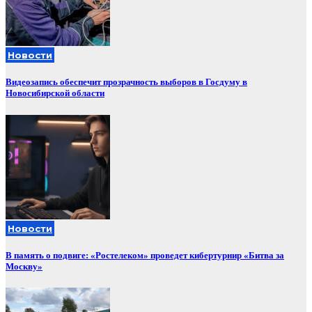
Новости
Видеозапись обеспечит прозрачность выборов в Госдуму в
Новосибирской области
Новости
В память о подвиге: «Ростелеком» проведет кибертурнир «Битва за
Москву»