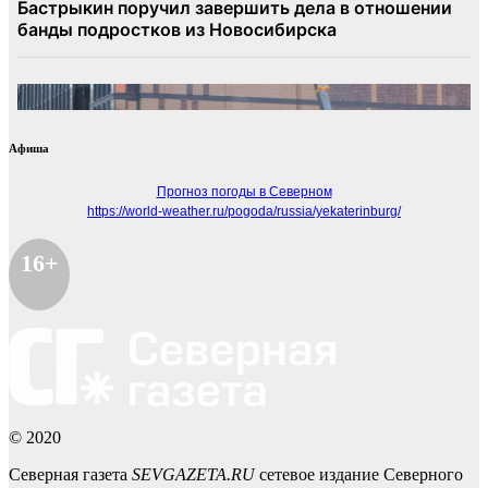
Афиша
Прогноз погоды в Северном
https://world-weather.ru/pogoda/russia/yekaterinburg/
16+
© 2020
Северная газета
SEVGAZETA.RU
сетевое издание Северного