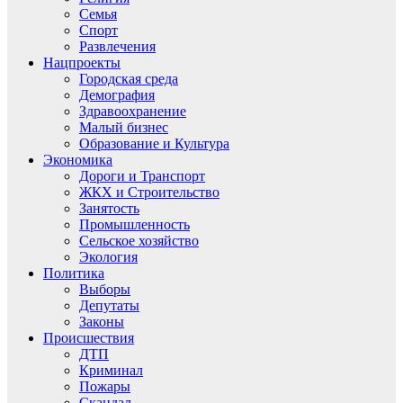
Семья
Спорт
Развлечения
Нацпроекты
Городская среда
Демография
Здравоохранение
Малый бизнес
Образование и Культура
Экономика
Дороги и Транспорт
ЖКХ и Строительство
Занятость
Промышленность
Сельское хозяйство
Экология
Политика
Выборы
Депутаты
Законы
Происшествия
ДТП
Криминал
Пожары
Скандал