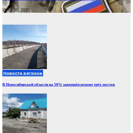
Июн 26, 2026
Новости региона
В Новосибирской области на 50% завершён ремонт трёх мостов