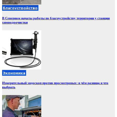
Благоустройство
В Северном начаты работы по благоустройству территории у станции
химводоочистки
Экономика
Измерительный эндоскоп против просмотровых: в чём разница и что
выбрать