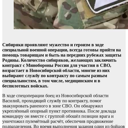
Сибиряки проявляют мужество и героизм в ходе
специальной военной операции, всегда готовы прийти на
помощь товарищам и быть на передних рубежах защиты
Родины. Количество сибиряков, желающих заключить
контракт с Минобороны России для участия в СВО,
возрастает в Новосибирской области, многие из них
выбирают службу по контракту по самым разным
специальностям, в том числе, медицинским и в
беспилотных войсках.
В ходе спецоперации боец из Новосибирской области
Василий, проходящий службу по контракту, помог
эвакуировать раненого в зоне СВО. Он обнаружил
укреплённый опорный пункт противника. После доклада
командиру он вместе с группой обошёл позиции врага и
уничтожил пулемётный расчёт, обеспечив продвижение
подразделения. Во время выполнения задания один из бойцов