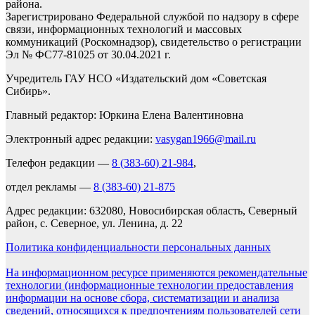
района.
Зарегистрировано Федеральной службой по надзору в сфере
связи, информационных технологий и массовых
коммуникаций (Роскомнадзор), свидетельство о регистрации
Эл № ФС77-81025 от 30.04.2021 г.
Учредитель ГАУ НСО «Издательский дом «Советская
Сибирь».
Главный редактор: Юркина Елена Валентиновна
Электронный адрес редакции:
vasygan1966@mail.ru
Телефон редакции —
8 (383-60) 21-984
,
отдел рекламы —
8 (383-60) 21-875
Адрес редакции: 632080, Новосибирская область, Северный
район, с. Северное, ул. Ленина, д. 22
Политика конфиденциальности персональных данных
На информационном ресурсе применяются рекомендательные
технологии (информационные технологии предоставления
информации на основе сбора, систематизации и анализа
сведений, относящихся к предпочтениям пользователей сети