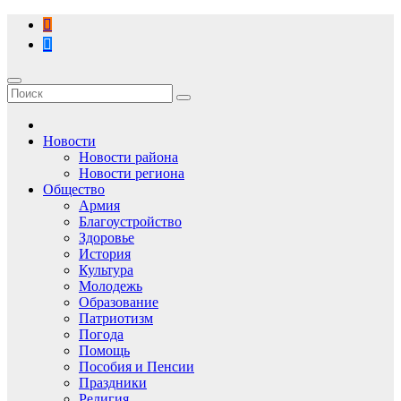
Перейти
к
содержимому
Новости
Новости района
Новости региона
Общество
Армия
Благоустройство
Здоровье
История
Культура
Молодежь
Образование
Патриотизм
Погода
Помощь
Пособия и Пенсии
Праздники
Религия