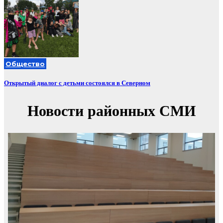
Общество
Открытый диалог с детьми состоялся в Северном